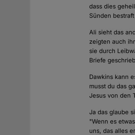
dass dies gehei
Sünden bestraft 
Ali sieht das an
zeigten auch ihr
sie durch Leibw
Briefe geschrieb
Dawkins kann es
musst du das g
Jesus von den T
Ja das glaube si
"Wenn es etwas 
uns, das alles e