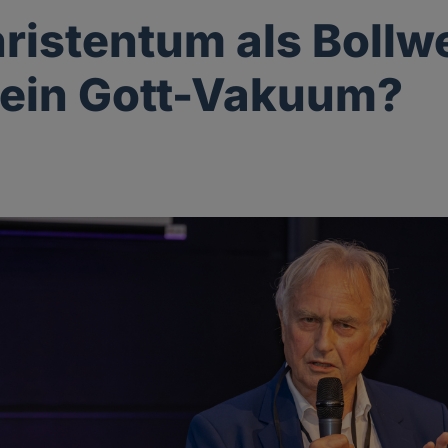
ristentum als Bollw
ein Gott-Vakuum?