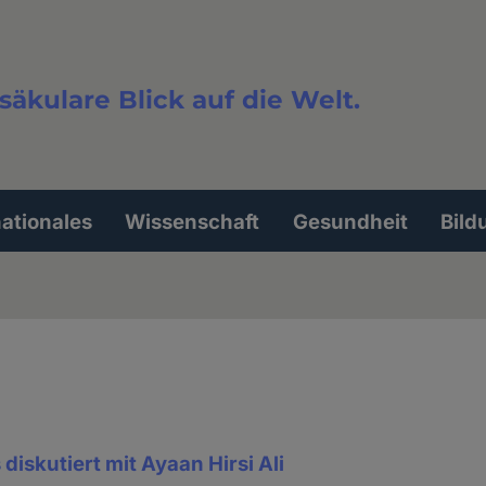
säkulare Blick auf die Welt.
extsuche
nationales
Wissenschaft
Gesundheit
Bild
diskutiert mit Ayaan Hirsi Ali