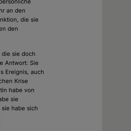
 persönliche
hr an den
nktion, die sie
gen den
 die sie doch
ie Antwort: Sie
s Ereignis, auch
chen Krise
tin habe von
abe sie
sie habe sich