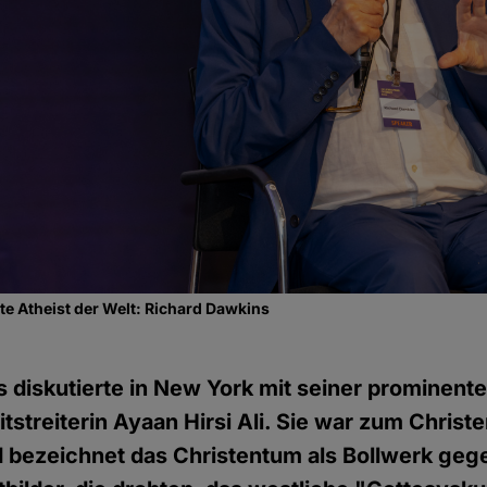
e Atheist der Welt: Richard Dawkins
 diskutierte in New York mit seiner prominent
itstreiterin Ayaan Hirsi Ali. Sie war zum Christ
d bezeichnet das Christentum als Bollwerk geg