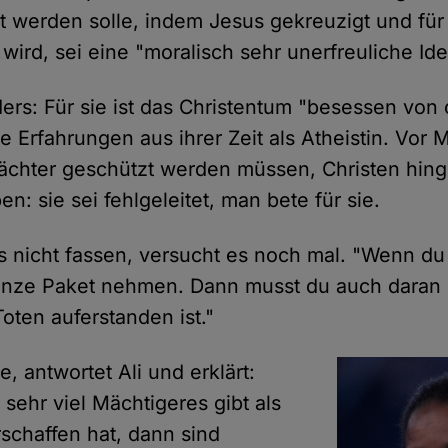
lt werden solle, indem Jesus gekreuzigt und für 
wird, sei eine "moralisch sehr unerfreuliche Ide
ders: Für sie ist das Christentum "besessen von 
e Erfahrungen aus ihrer Zeit als Atheistin. Vor
ächter geschützt werden müssen, Christen hing
en: sie sei fehlgeleitet, man bete für sie.
 nicht fassen, versucht es noch mal. "Wenn du C
anze Paket nehmen. Dann musst du auch daran 
oten auferstanden ist."
e, antwortet Ali und erklärt:
sehr viel Mächtigeres gibt als
rschaffen hat, dann sind