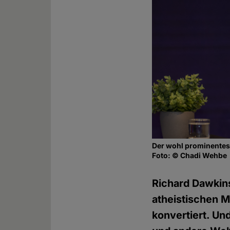
Der wohl prominentest
Foto: © Chadi Wehbe
Richard Dawkins
atheistischen M
konvertiert. Un