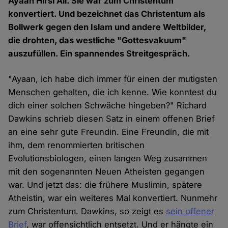
Ayaan Hirsi Ali. Sie war zum Christentum
konvertiert. Und bezeichnet das Christentum als
Bollwerk gegen den Islam und andere Weltbilder,
die drohten, das westliche "Gottesvakuum"
auszufüllen. Ein spannendes Streitgespräch.
"Ayaan, ich habe dich immer für einen der mutigsten
Menschen gehalten, die ich kenne. Wie konntest du
dich einer solchen Schwäche hingeben?" Richard
Dawkins schrieb diesen Satz in einem offenen Brief
an eine sehr gute Freundin. Eine Freundin, die mit
ihm, dem renommierten britischen
Evolutionsbiologen, einen langen Weg zusammen
mit den sogenannten Neuen Atheisten gegangen
war. Und jetzt das: die frühere Muslimin, spätere
Atheistin, war ein weiteres Mal konvertiert. Nunmehr
zum Christentum. Dawkins, so zeigt es
sein offener
Brief
, war offensichtlich entsetzt. Und er hängte ein