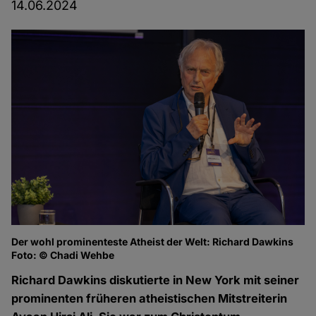
14.06.2024
Der wohl prominenteste Atheist der Welt: Richard Dawkins
Foto: © Chadi Wehbe
Richard Dawkins diskutierte in New York mit seiner
prominenten früheren atheistischen Mitstreiterin