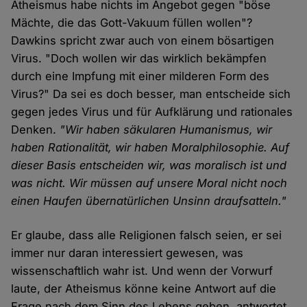
Atheismus habe nichts im Angebot gegen "böse
Mächte, die das Gott-Vakuum füllen wollen"?
Dawkins spricht zwar auch von einem bösartigen
Virus. "Doch wollen wir das wirklich bekämpfen
durch eine Impfung mit einer milderen Form des
Virus?" Da sei es doch besser, man entscheide sich
gegen jedes Virus und für Aufklärung und rationales
Denken.
"Wir haben säkularen Humanismus, wir
haben Rationalität, wir haben Moralphilosophie. Auf
dieser Basis entscheiden wir, was moralisch ist und
was nicht. Wir müssen auf unsere Moral nicht noch
einen Haufen übernatürlichen Unsinn draufsatteln."
Er glaube, dass alle Religionen falsch seien, er sei
immer nur daran interessiert gewesen, was
wissenschaftlich wahr ist. Und wenn der Vorwurf
laute, der Atheismus könne keine Antwort auf die
Frage nach dem Sinn des Lebens geben, antwortet