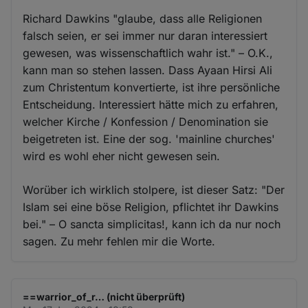
Richard Dawkins "glaube, dass alle Religionen
falsch seien, er sei immer nur daran interessiert
gewesen, was wissenschaftlich wahr ist." – O.K.,
kann man so stehen lassen. Dass Ayaan Hirsi Ali
zum Christentum konvertierte, ist ihre persönliche
Entscheidung. Interessiert hätte mich zu erfahren,
welcher Kirche / Konfession / Denomination sie
beigetreten ist. Eine der sog. 'mainline churches'
wird es wohl eher nicht gewesen sein.
Worüber ich wirklich stolpere, ist dieser Satz: "Der
Islam sei eine böse Religion, pflichtet ihr Dawkins
bei." – O sancta simplicitas!, kann ich da nur noch
sagen. Zu mehr fehlen mir die Worte.
==warrior_of_r… (nicht überprüft)