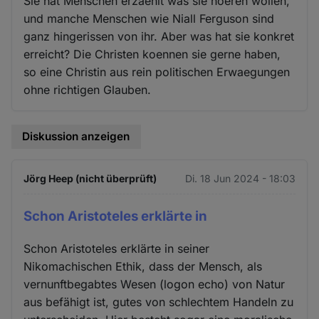
Sie hat Menschen erzaehlt was sie hoeren wollen,
und manche Menschen wie Niall Ferguson sind
ganz hingerissen von ihr. Aber was hat sie konkret
erreicht? Die Christen koennen sie gerne haben,
so eine Christin aus rein politischen Erwaegungen
ohne richtigen Glauben.
Diskussion anzeigen
Jörg Heep (nicht überprüft)
Di. 18 Jun 2024 - 18:03
Schon Aristoteles erklärte in
Schon Aristoteles erklärte in seiner
Nikomachischen Ethik, dass der Mensch, als
vernunftbegabtes Wesen (logon echo) von Natur
aus befähigt ist, gutes von schlechtem Handeln zu