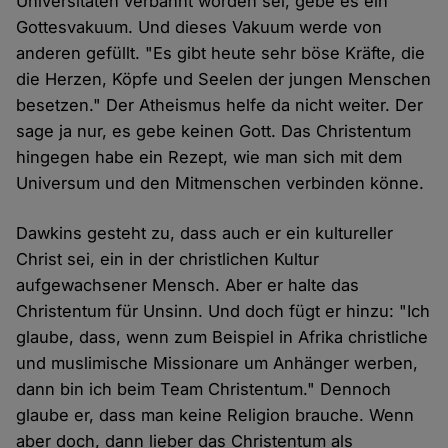
Universitäten verbannt worden sei, gebe es ein
Gottesvakuum. Und dieses Vakuum werde von
anderen gefüllt. "Es gibt heute sehr böse Kräfte, die
die Herzen, Köpfe und Seelen der jungen Menschen
besetzen." Der Atheismus helfe da nicht weiter. Der
sage ja nur, es gebe keinen Gott. Das Christentum
hingegen habe ein Rezept, wie man sich mit dem
Universum und den Mitmenschen verbinden könne.
Dawkins gesteht zu, dass auch er ein kultureller
Christ sei, ein in der christlichen Kultur
aufgewachsener Mensch. Aber er halte das
Christentum für Unsinn. Und doch fügt er hinzu: "Ich
glaube, dass, wenn zum Beispiel in Afrika christliche
und muslimische Missionare um Anhänger werben,
dann bin ich beim Team Christentum." Dennoch
glaube er, dass man keine Religion brauche. Wenn
aber doch, dann lieber das Christentum als