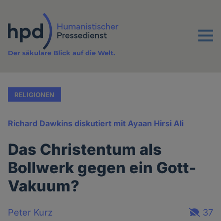
Direkt
zum
Inhalt
Menu
Der säkulare Blick auf die Welt.
RELIGIONEN
Richard Dawkins diskutiert mit Ayaan Hirsi Ali
Das Christentum als
Bollwerk gegen ein Gott-
Vakuum?
Peter Kurz
37