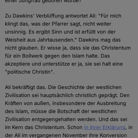
einer Jungfrau geboren wurde?"
Zu Dawkins’ Verblüffung antwortet Ali: "Für mich
klingt das, was der Pfarrer sagt, nicht weiter
unsinnig. Es ergibt Sinn und ist erfüllt von der
Weisheit aus Jahrtausenden." Dawkins mag das
nicht glauben. Er wisse ja, dass sie das Christentum
für ein Bollwerk gegen den Islam halte. Das
akzeptiere und unterstütze er ja, sie sei halt eine
"politische Christin".
Ali bekräftigt das. Die Geschichte der westlichen
Zivilisation sei hauptsächlich christlich geprägt. Den
Kräften von außen, insbesondere der Ausbreitung
des Islam, müsse die Botschaft der westlichen
Zivilisation entgegengehalten werden. Und das sei
im Kern das Christentum. Schon
in ihrer Erklärung
, in
der Ali im vergangenen November ihre Konversion