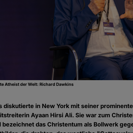
e Atheist der Welt: Richard Dawkins
 diskutierte in New York mit seiner prominent
itstreiterin Ayaan Hirsi Ali. Sie war zum Christ
d bezeichnet das Christentum als Bollwerk geg