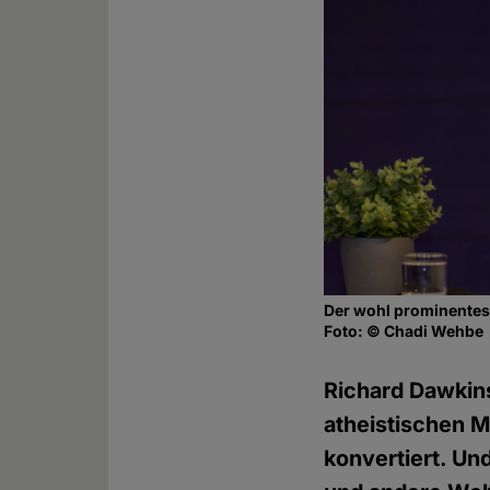
Der wohl prominentest
Foto: © Chadi Wehbe
Richard Dawkins
atheistischen M
konvertiert. Un