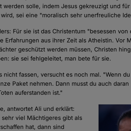
lt werden solle, indem Jesus gekreuzigt und für 
wird, sei eine "moralisch sehr unerfreuliche Ide
ders: Für sie ist das Christentum "besessen von 
e Erfahrungen aus ihrer Zeit als Atheistin. Vor
ächter geschützt werden müssen, Christen hing
en: sie sei fehlgeleitet, man bete für sie.
 nicht fassen, versucht es noch mal. "Wenn du C
anze Paket nehmen. Dann musst du auch daran 
oten auferstanden ist."
e, antwortet Ali und erklärt:
sehr viel Mächtigeres gibt als
rschaffen hat, dann sind