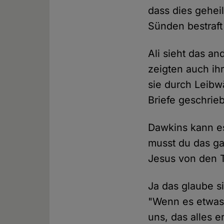
dass dies gehei
Sünden bestraft 
Ali sieht das an
zeigten auch ihr
sie durch Leibw
Briefe geschrieb
Dawkins kann es
musst du das g
Jesus von den T
Ja das glaube si
"Wenn es etwas 
uns, das alles e