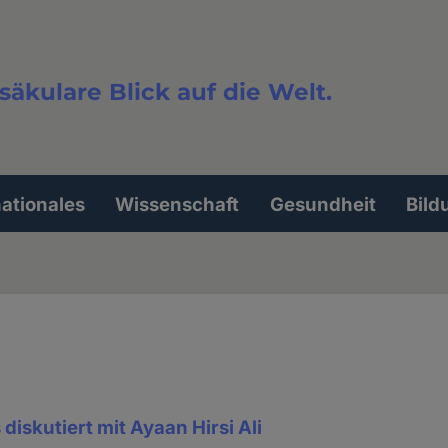
säkulare Blick auf die Welt.
extsuche
nationales
Wissenschaft
Gesundheit
Bild
diskutiert mit Ayaan Hirsi Ali