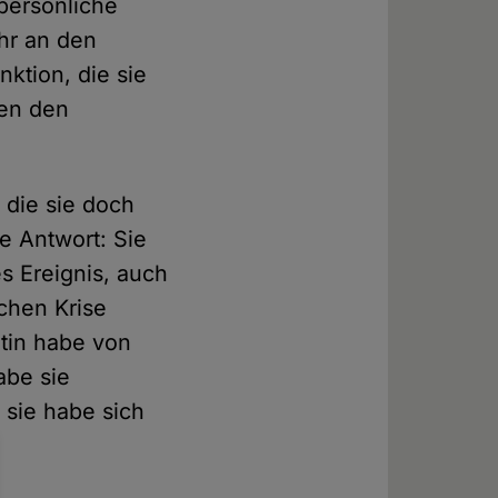
 persönliche
hr an den
nktion, die sie
gen den
 die sie doch
ie Antwort: Sie
s Ereignis, auch
chen Krise
tin habe von
abe sie
sie habe sich