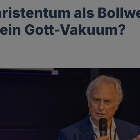
ristentum als Bollw
ein Gott-Vakuum?