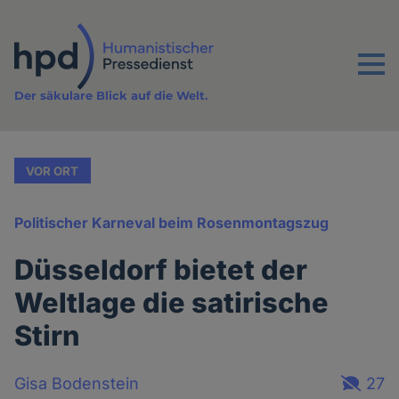
Direkt
zum
Inhalt
Menu
Der säkulare Blick auf die Welt.
VOR ORT
Politischer Karneval beim Rosenmontagszug
Düsseldorf bietet der
Weltlage die satirische
Stirn
Gisa Bodenstein
27