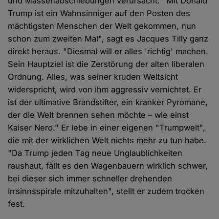
und Massenabschiebungen verursacht. "Mit Donald
Trump ist ein Wahnsinniger auf den Posten des
mächtigsten Menschen der Welt gekommen, nun
schon zum zweiten Mal", sagt es Jacques Tilly ganz
direkt heraus. "Diesmal will er alles 'richtig' machen.
Sein Hauptziel ist die Zerstörung der alten liberalen
Ordnung. Alles, was seiner kruden Weltsicht
widerspricht, wird von ihm aggressiv vernichtet. Er
ist der ultimative Brandstifter, ein kranker Pyromane,
der die Welt brennen sehen möchte – wie einst
Kaiser Nero." Er lebe in einer eigenen "Trumpwelt",
die mit der wirklichen Welt nichts mehr zu tun habe.
"Da Trump jeden Tag neue Unglaublichkeiten
raushaut, fällt es den Wagenbauern wirklich schwer,
bei dieser sich immer schneller drehenden
Irrsinnsspirale mitzuhalten", stellt er zudem trocken
fest.