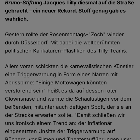
Bruno-Stiftung
Jacques Tilly diesmal auf die Straße
gebracht – ein neuer Rekord. Stoff genug gab es
wahrlich.
Gestern rollte der Rosenmontags-"Zoch" wieder
durch Düsseldorf. Mit dabei die weltberühmten
politischen Karikaturen-Plastiken des Tilly-Teams.
Allem voran schickten die karnevalistischen Künstler
eine Triggerwarnung in Form eines Narren mit
Abrissbirne: "Einige Mottowagen könnten
verstörend sein" heißt es da auf dessen roter
Clownsnase und warnte die Schaulustigen vor dem
beißenden, mitunter auch deftigen Spott, der sie an
der Strecke erwarten sollte. "Damit schließen wir
uns ironisch einem Trend an: der inflationär
eingesetzten Unsitte der Triggerwarnung auf
Büchern, vor Filmen und Theateraufführungen usw.