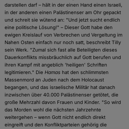
darstellen darf – hält in der einen Hand einen Israeli,
in der anderen einen Palästinenser am Ohr gepackt
und schreit sie wütend an: "Und jetzt sucht endlich
eine politische Lösung!" – Dieser Gott habe den
ewigen Kreislauf von Verbrechen und Vergeltung im
Nahen Osten einfach nur noch satt, beschreibt Tilly
sein Werk. "Zumal sich fast alle Beteiligten dieses
Dauerkonflikts missbräuchlich auf Gott berufen und
ihren Kampf mit angeblich 'heiligen' Schriften
legitimieren." Die
Hamas
hat den schlimmsten
Massenmord an Juden nach dem Holocaust
begangen, und das israelische Militär hat danach
inzwischen über 40.000 Palästinenser getötet, die
große Mehrzahl davon Frauen und Kinder. "So wird
das Morden wohl die nächsten Jahrzehnte
weitergehen ­­­­– wenn Gott nicht endlich direkt
eingreift und den Konfliktparteien gehörig die