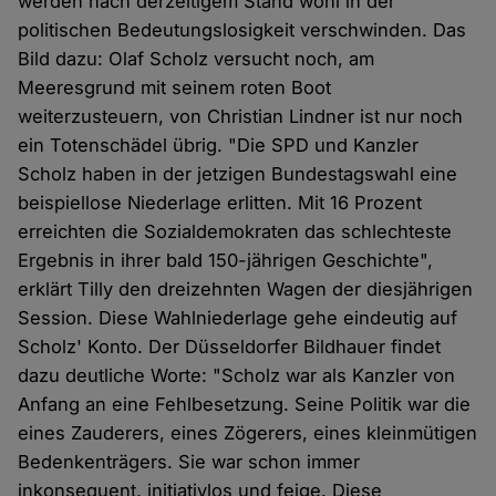
werden nach derzeitigem Stand wohl in der
politischen Bedeutungslosigkeit verschwinden. Das
Bild dazu: Olaf Scholz versucht noch, am
Meeresgrund mit seinem roten Boot
weiterzusteuern, von Christian Lindner ist nur noch
ein Totenschädel übrig. "Die SPD und Kanzler
Scholz haben in der jetzigen Bundestagswahl eine
beispiellose Niederlage erlitten. Mit 16 Prozent
erreichten die Sozialdemokraten das schlechteste
Ergebnis in ihrer bald 150-jährigen Geschichte",
erklärt Tilly den dreizehnten Wagen der diesjährigen
Session. Diese Wahlniederlage gehe eindeutig auf
Scholz' Konto. Der Düsseldorfer Bildhauer findet
dazu deutliche Worte: "Scholz war als Kanzler von
Anfang an eine Fehlbesetzung. Seine Politik war die
eines Zauderers, eines Zögerers, eines kleinmütigen
Bedenkenträgers. Sie war schon immer
inkonsequent, initiativlos und feige. Diese