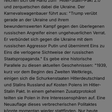
reichen sich die Hand zum "Hitler-Stalin-Pakt 2.0"
und zerquetschen dabei die Ukraine. Der
Karnevalswagenbauer führt aus: "Trump verübt
gerade an der Ukraine und ihrem
bewundernswerten Kampf gegen den überlegenen
russischen Angreifer einen ungeheuerlichen Verrat.
Er verbündet sich gegen die Ukraine mit dem
russischen Aggressor Putin und übernimmt Eins zu
Eins die verlogene Sichtweise der russischen
Staatspropaganda." Es gebe eine historische
Parallele zu diesen aktuellen Geschehnissen: "1939,
kurz vor dem Beginn des Zweiten Weltkriegs,
einigen sich die Schurkenstaaten Hitlerdeutschland
und Stalins Russland auf Kosten Polens im Hitler-
Stalin Pakt. In einem geheimen Zusatzprotokoll
teilten sie Polen in ihre Interessensphären auf. Eine
Neuauflage dieses verbrecherischen Politaktes
könnte momentan wieder stattfinden. Nur heute