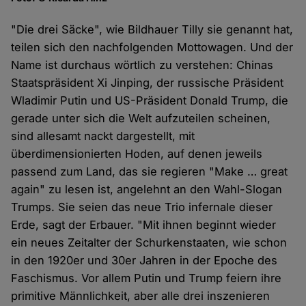
"Die drei Säcke", wie Bildhauer Tilly sie genannt hat,
teilen sich den nachfolgenden Mottowagen. Und der
Name ist durchaus wörtlich zu verstehen: Chinas
Staatspräsident Xi Jinping, der russische Präsident
Wladimir Putin und US-Präsident Donald Trump, die
gerade unter sich die Welt aufzuteilen scheinen,
sind allesamt nackt dargestellt, mit
überdimensionierten Hoden, auf denen jeweils
passend zum Land, das sie regieren "Make … great
again" zu lesen ist, angelehnt an den Wahl-Slogan
Trumps. Sie seien das neue Trio infernale dieser
Erde, sagt der Erbauer. "Mit ihnen beginnt wieder
ein neues Zeitalter der Schurkenstaaten, wie schon
in den 1920er und 30er Jahren in der Epoche des
Faschismus. Vor allem Putin und Trump feiern ihre
primitive Männlichkeit, aber alle drei inszenieren