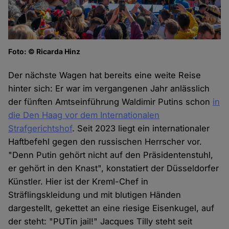
Foto: © Ricarda Hinz
Der nächste Wagen hat bereits eine weite Reise
hinter sich: Er war im vergangenen Jahr anlässlich
der fünften Amtseinführung Waldimir Putins schon
in
die Den Haag vor dem Internationalen
Strafgerichtshof
. Seit 2023 liegt ein internationaler
Haftbefehl gegen den russischen Herrscher vor.
"Denn Putin gehört nicht auf den Präsidentenstuhl,
er gehört in den Knast", konstatiert der Düsseldorfer
Künstler. Hier ist der Kreml-Chef in
Sträflingskleidung und mit blutigen Händen
dargestellt, gekettet an eine riesige Eisenkugel, auf
der steht: "PUTin jail!" Jacques Tilly steht seit