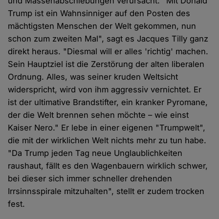
und Massenabschiebungen verursacht. "Mit Donald
Trump ist ein Wahnsinniger auf den Posten des
mächtigsten Menschen der Welt gekommen, nun
schon zum zweiten Mal", sagt es Jacques Tilly ganz
direkt heraus. "Diesmal will er alles 'richtig' machen.
Sein Hauptziel ist die Zerstörung der alten liberalen
Ordnung. Alles, was seiner kruden Weltsicht
widerspricht, wird von ihm aggressiv vernichtet. Er
ist der ultimative Brandstifter, ein kranker Pyromane,
der die Welt brennen sehen möchte – wie einst
Kaiser Nero." Er lebe in einer eigenen "Trumpwelt",
die mit der wirklichen Welt nichts mehr zu tun habe.
"Da Trump jeden Tag neue Unglaublichkeiten
raushaut, fällt es den Wagenbauern wirklich schwer,
bei dieser sich immer schneller drehenden
Irrsinnsspirale mitzuhalten", stellt er zudem trocken
fest.