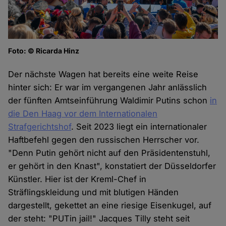
Foto: © Ricarda Hinz
Der nächste Wagen hat bereits eine weite Reise
hinter sich: Er war im vergangenen Jahr anlässlich
der fünften Amtseinführung Waldimir Putins schon
in
die Den Haag vor dem Internationalen
Strafgerichtshof
. Seit 2023 liegt ein internationaler
Haftbefehl gegen den russischen Herrscher vor.
"Denn Putin gehört nicht auf den Präsidentenstuhl,
er gehört in den Knast", konstatiert der Düsseldorfer
Künstler. Hier ist der Kreml-Chef in
Sträflingskleidung und mit blutigen Händen
dargestellt, gekettet an eine riesige Eisenkugel, auf
der steht: "PUTin jail!" Jacques Tilly steht seit