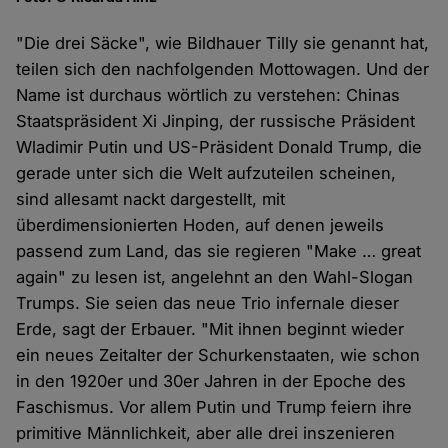
"Die drei Säcke", wie Bildhauer Tilly sie genannt hat,
teilen sich den nachfolgenden Mottowagen. Und der
Name ist durchaus wörtlich zu verstehen: Chinas
Staatspräsident Xi Jinping, der russische Präsident
Wladimir Putin und US-Präsident Donald Trump, die
gerade unter sich die Welt aufzuteilen scheinen,
sind allesamt nackt dargestellt, mit
überdimensionierten Hoden, auf denen jeweils
passend zum Land, das sie regieren "Make … great
again" zu lesen ist, angelehnt an den Wahl-Slogan
Trumps. Sie seien das neue Trio infernale dieser
Erde, sagt der Erbauer. "Mit ihnen beginnt wieder
ein neues Zeitalter der Schurkenstaaten, wie schon
in den 1920er und 30er Jahren in der Epoche des
Faschismus. Vor allem Putin und Trump feiern ihre
primitive Männlichkeit, aber alle drei inszenieren