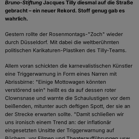
Bruno-Stiftung
Jacques Tilly diesmal auf die Straße
gebracht – ein neuer Rekord. Stoff genug gab es
wahrlich.
Gestern rollte der Rosenmontags-"Zoch" wieder
durch Düsseldorf. Mit dabei die weltberühmten
politischen Karikaturen-Plastiken des Tilly-Teams.
Allem voran schickten die karnevalistischen Künstler
eine Triggerwarnung in Form eines Narren mit
Abrissbirne: "Einige Mottowagen könnten
verstörend sein" heißt es da auf dessen roter
Clownsnase und warnte die Schaulustigen vor dem
beißenden, mitunter auch deftigen Spott, der sie an
der Strecke erwarten sollte. "Damit schließen wir
uns ironisch einem Trend an: der inflationär
eingesetzten Unsitte der Triggerwarnung auf
Büchern, vor Filmen und Theateraufführungen usw.