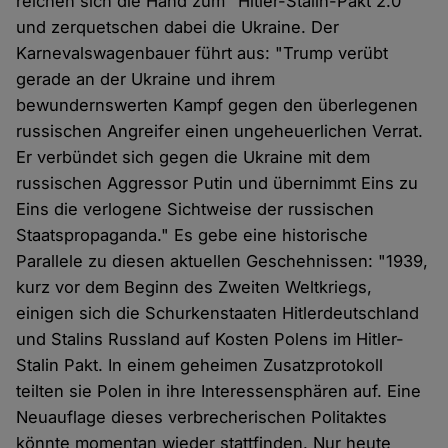
reichen sich die Hand zum "Hitler-Stalin-Pakt 2.0"
und zerquetschen dabei die Ukraine. Der
Karnevalswagenbauer führt aus: "Trump verübt
gerade an der Ukraine und ihrem
bewundernswerten Kampf gegen den überlegenen
russischen Angreifer einen ungeheuerlichen Verrat.
Er verbündet sich gegen die Ukraine mit dem
russischen Aggressor Putin und übernimmt Eins zu
Eins die verlogene Sichtweise der russischen
Staatspropaganda." Es gebe eine historische
Parallele zu diesen aktuellen Geschehnissen: "1939,
kurz vor dem Beginn des Zweiten Weltkriegs,
einigen sich die Schurkenstaaten Hitlerdeutschland
und Stalins Russland auf Kosten Polens im Hitler-
Stalin Pakt. In einem geheimen Zusatzprotokoll
teilten sie Polen in ihre Interessensphären auf. Eine
Neuauflage dieses verbrecherischen Politaktes
könnte momentan wieder stattfinden. Nur heute