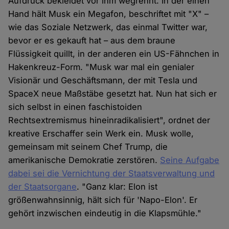
Aufdruck bekleidet vor ihm wegrennt. In der einen
Hand hält Musk ein Megafon, beschriftet mit "X" –
wie das Soziale Netzwerk, das einmal Twitter war,
bevor er es gekauft hat – aus dem braune
Flüssigkeit quillt, in der anderen ein US-Fähnchen in
Hakenkreuz-Form. "Musk war mal ein genialer
Visionär und Geschäftsmann, der mit Tesla und
SpaceX neue Maßstäbe gesetzt hat. Nun hat sich er
sich selbst in einen faschistoiden
Rechtsextremismus hineinradikalisiert", ordnet der
kreative Erschaffer sein Werk ein. Musk wolle,
gemeinsam mit seinem Chef Trump, die
amerikanische Demokratie zerstören.
Seine Aufgabe
dabei sei die Vernichtung der Staatsverwaltung und
der Staatsorgane
. "Ganz klar: Elon ist
größenwahnsinnig, hält sich für 'Napo-Elon'. Er
gehört inzwischen eindeutig in die Klapsmühle."