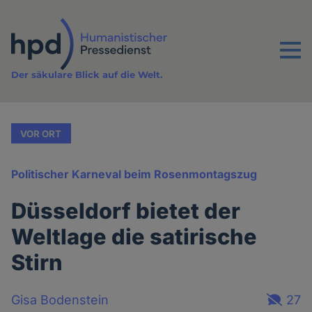
Direkt
zum
Inhalt
Menu
Der säkulare Blick auf die Welt.
VOR ORT
Politischer Karneval beim Rosenmontagszug
Düsseldorf bietet der
Weltlage die satirische
Stirn
Gisa Bodenstein
27