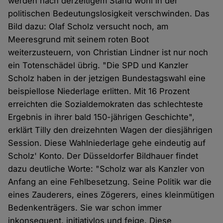
werden nach derzeitigem Stand wohl in der
politischen Bedeutungslosigkeit verschwinden. Das
Bild dazu: Olaf Scholz versucht noch, am
Meeresgrund mit seinem roten Boot
weiterzusteuern, von Christian Lindner ist nur noch
ein Totenschädel übrig. "Die SPD und Kanzler
Scholz haben in der jetzigen Bundestagswahl eine
beispiellose Niederlage erlitten. Mit 16 Prozent
erreichten die Sozialdemokraten das schlechteste
Ergebnis in ihrer bald 150-jährigen Geschichte",
erklärt Tilly den dreizehnten Wagen der diesjährigen
Session. Diese Wahlniederlage gehe eindeutig auf
Scholz' Konto. Der Düsseldorfer Bildhauer findet
dazu deutliche Worte: "Scholz war als Kanzler von
Anfang an eine Fehlbesetzung. Seine Politik war die
eines Zauderers, eines Zögerers, eines kleinmütigen
Bedenkenträgers. Sie war schon immer
inkonsequent, initiativlos und feige. Diese