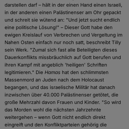
darstellen darf – hält in der einen Hand einen Israeli,
in der anderen einen Palästinenser am Ohr gepackt
und schreit sie wütend an: "Und jetzt sucht endlich
eine politische Lösung!" – Dieser Gott habe den
ewigen Kreislauf von Verbrechen und Vergeltung im
Nahen Osten einfach nur noch satt, beschreibt Tilly
sein Werk. "Zumal sich fast alle Beteiligten dieses
Dauerkonflikts missbräuchlich auf Gott berufen und
ihren Kampf mit angeblich 'heiligen' Schriften
legitimieren." Die
Hamas
hat den schlimmsten
Massenmord an Juden nach dem Holocaust
begangen, und das israelische Militär hat danach
inzwischen über 40.000 Palästinenser getötet, die
große Mehrzahl davon Frauen und Kinder. "So wird
das Morden wohl die nächsten Jahrzehnte
weitergehen ­­­­– wenn Gott nicht endlich direkt
eingreift und den Konfliktparteien gehörig die