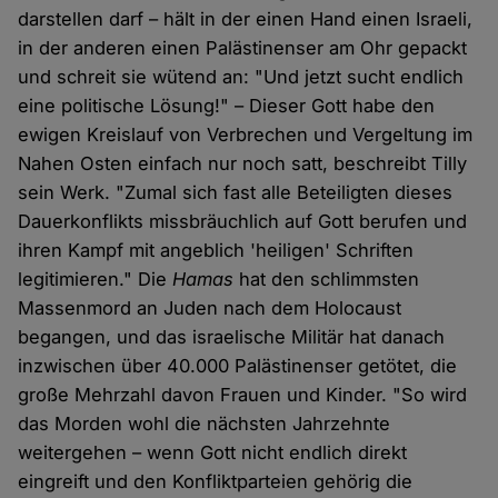
darstellen darf – hält in der einen Hand einen Israeli,
in der anderen einen Palästinenser am Ohr gepackt
und schreit sie wütend an: "Und jetzt sucht endlich
eine politische Lösung!" – Dieser Gott habe den
ewigen Kreislauf von Verbrechen und Vergeltung im
Nahen Osten einfach nur noch satt, beschreibt Tilly
sein Werk. "Zumal sich fast alle Beteiligten dieses
Dauerkonflikts missbräuchlich auf Gott berufen und
ihren Kampf mit angeblich 'heiligen' Schriften
legitimieren." Die
Hamas
hat den schlimmsten
Massenmord an Juden nach dem Holocaust
begangen, und das israelische Militär hat danach
inzwischen über 40.000 Palästinenser getötet, die
große Mehrzahl davon Frauen und Kinder. "So wird
das Morden wohl die nächsten Jahrzehnte
weitergehen ­­­­– wenn Gott nicht endlich direkt
eingreift und den Konfliktparteien gehörig die