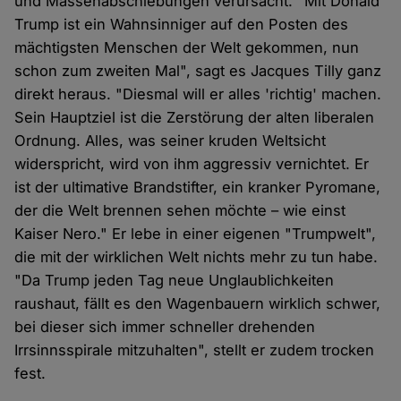
und Massenabschiebungen verursacht. "Mit Donald
Trump ist ein Wahnsinniger auf den Posten des
mächtigsten Menschen der Welt gekommen, nun
schon zum zweiten Mal", sagt es Jacques Tilly ganz
direkt heraus. "Diesmal will er alles 'richtig' machen.
Sein Hauptziel ist die Zerstörung der alten liberalen
Ordnung. Alles, was seiner kruden Weltsicht
widerspricht, wird von ihm aggressiv vernichtet. Er
ist der ultimative Brandstifter, ein kranker Pyromane,
der die Welt brennen sehen möchte – wie einst
Kaiser Nero." Er lebe in einer eigenen "Trumpwelt",
die mit der wirklichen Welt nichts mehr zu tun habe.
"Da Trump jeden Tag neue Unglaublichkeiten
raushaut, fällt es den Wagenbauern wirklich schwer,
bei dieser sich immer schneller drehenden
Irrsinnsspirale mitzuhalten", stellt er zudem trocken
fest.