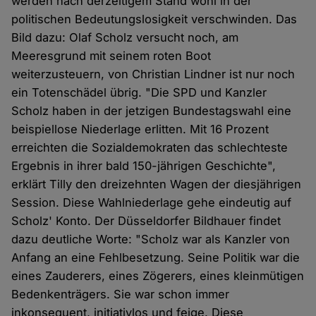
werden nach derzeitigem Stand wohl in der
politischen Bedeutungslosigkeit verschwinden. Das
Bild dazu: Olaf Scholz versucht noch, am
Meeresgrund mit seinem roten Boot
weiterzusteuern, von Christian Lindner ist nur noch
ein Totenschädel übrig. "Die SPD und Kanzler
Scholz haben in der jetzigen Bundestagswahl eine
beispiellose Niederlage erlitten. Mit 16 Prozent
erreichten die Sozialdemokraten das schlechteste
Ergebnis in ihrer bald 150-jährigen Geschichte",
erklärt Tilly den dreizehnten Wagen der diesjährigen
Session. Diese Wahlniederlage gehe eindeutig auf
Scholz' Konto. Der Düsseldorfer Bildhauer findet
dazu deutliche Worte: "Scholz war als Kanzler von
Anfang an eine Fehlbesetzung. Seine Politik war die
eines Zauderers, eines Zögerers, eines kleinmütigen
Bedenkenträgers. Sie war schon immer
inkonsequent, initiativlos und feige. Diese