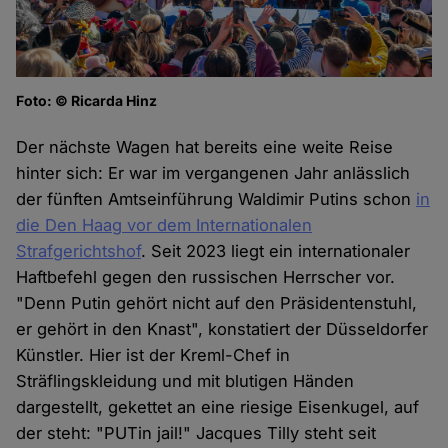
Foto: © Ricarda Hinz
Der nächste Wagen hat bereits eine weite Reise
hinter sich: Er war im vergangenen Jahr anlässlich
der fünften Amtseinführung Waldimir Putins schon
in
die Den Haag vor dem Internationalen
Strafgerichtshof
. Seit 2023 liegt ein internationaler
Haftbefehl gegen den russischen Herrscher vor.
"Denn Putin gehört nicht auf den Präsidentenstuhl,
er gehört in den Knast", konstatiert der Düsseldorfer
Künstler. Hier ist der Kreml-Chef in
Sträflingskleidung und mit blutigen Händen
dargestellt, gekettet an eine riesige Eisenkugel, auf
der steht: "PUTin jail!" Jacques Tilly steht seit