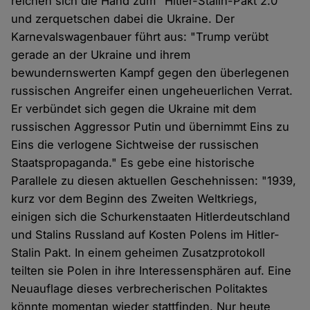
reichen sich die Hand zum "Hitler-Stalin-Pakt 2.0"
und zerquetschen dabei die Ukraine. Der
Karnevalswagenbauer führt aus: "Trump verübt
gerade an der Ukraine und ihrem
bewundernswerten Kampf gegen den überlegenen
russischen Angreifer einen ungeheuerlichen Verrat.
Er verbündet sich gegen die Ukraine mit dem
russischen Aggressor Putin und übernimmt Eins zu
Eins die verlogene Sichtweise der russischen
Staatspropaganda." Es gebe eine historische
Parallele zu diesen aktuellen Geschehnissen: "1939,
kurz vor dem Beginn des Zweiten Weltkriegs,
einigen sich die Schurkenstaaten Hitlerdeutschland
und Stalins Russland auf Kosten Polens im Hitler-
Stalin Pakt. In einem geheimen Zusatzprotokoll
teilten sie Polen in ihre Interessensphären auf. Eine
Neuauflage dieses verbrecherischen Politaktes
könnte momentan wieder stattfinden. Nur heute