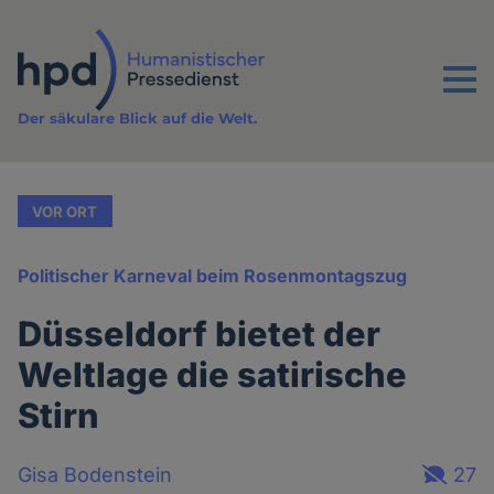
Direkt
zum
Inhalt
Menu
Der säkulare Blick auf die Welt.
VOR ORT
Politischer Karneval beim Rosenmontagszug
Düsseldorf bietet der
Weltlage die satirische
Stirn
Gisa Bodenstein
27