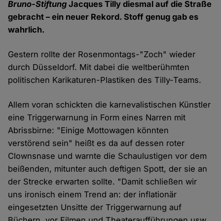
Bruno-Stiftung
Jacques Tilly diesmal auf die Straße
gebracht – ein neuer Rekord. Stoff genug gab es
wahrlich.
Gestern rollte der Rosenmontags-"Zoch" wieder
durch Düsseldorf. Mit dabei die weltberühmten
politischen Karikaturen-Plastiken des Tilly-Teams.
Allem voran schickten die karnevalistischen Künstler
eine Triggerwarnung in Form eines Narren mit
Abrissbirne: "Einige Mottowagen könnten
verstörend sein" heißt es da auf dessen roter
Clownsnase und warnte die Schaulustigen vor dem
beißenden, mitunter auch deftigen Spott, der sie an
der Strecke erwarten sollte. "Damit schließen wir
uns ironisch einem Trend an: der inflationär
eingesetzten Unsitte der Triggerwarnung auf
Büchern, vor Filmen und Theateraufführungen usw.