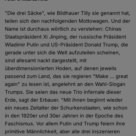
"Die drei Säcke", wie Bildhauer Tilly sie genannt hat,
teilen sich den nachfolgenden Mottowagen. Und der
Name ist durchaus wörtlich zu verstehen: Chinas
Staatspräsident Xi Jinping, der russische Präsident
Wladimir Putin und US-Präsident Donald Trump, die
gerade unter sich die Welt aufzuteilen scheinen,
sind allesamt nackt dargestellt, mit
überdimensionierten Hoden, auf denen jeweils
passend zum Land, das sie regieren "Make … great
again" zu lesen ist, angelehnt an den Wahl-Slogan
Trumps. Sie seien das neue Trio infernale dieser
Erde, sagt der Erbauer. "Mit ihnen beginnt wieder
ein neues Zeitalter der Schurkenstaaten, wie schon
in den 1920er und 30er Jahren in der Epoche des
Faschismus. Vor allem Putin und Trump feiern ihre
primitive Männlichkeit, aber alle drei inszenieren