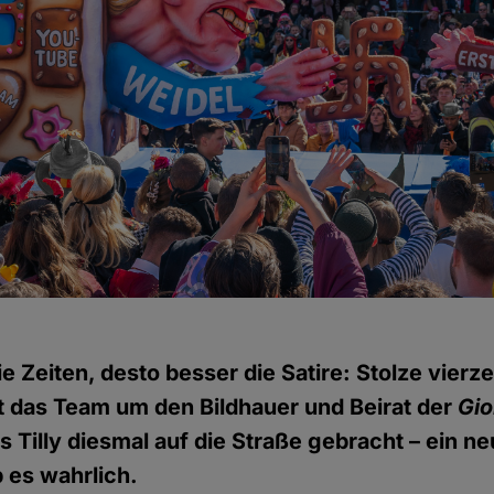
e Zeiten, desto besser die Satire: Stolze vierz
 das Team um den Bildhauer und Beirat der
Gi
 Tilly diesmal auf die Straße gebracht – ein n
 es wahrlich.