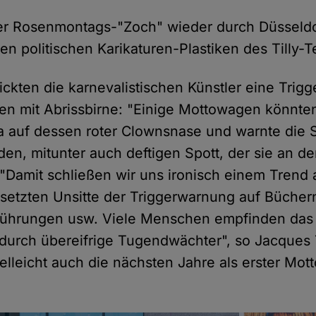
der Rosenmontags-"Zoch" wieder durch Düsseldo
en politischen Karikaturen-Plastiken des Tilly-
ickten die karnevalistischen Künstler eine Trig
en mit Abrissbirne: "Einige Mottowagen könnte
da auf dessen roter Clownsnase und warnte die 
en, mitunter auch deftigen Spott, der sie an de
 "Damit schließen wir uns ironisch einem Trend 
gesetzten Unsitte der Triggerwarnung auf Bücher
führungen usw. Viele Menschen empfinden das 
rch übereifrige Tugendwächter", so Jacques T
elleicht auch die nächsten Jahre als erster Mo