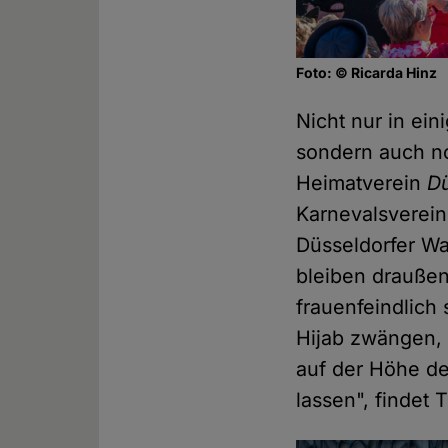
Foto: © Ricarda Hinz
Nicht nur in ei
sondern auch no
Heimatverein
Dü
Karnevalsverein
Düsseldorfer Wa
bleiben draußen
frauenfeindlich
Hijab zwängen, i
auf der Höhe de
lassen", findet Ti