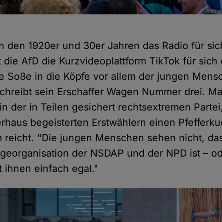
in den 1920er und 30er Jahren das Radio für si
t die AfD die Kurzvideoplattform TikTok für sich
ne Soße in die Köpfe vor allem der jungen Mens
schreibt sein Erschaffer Wagen Nummer drei. Ma
n der in Teilen gesichert rechtsextremen Partei,
haus begeisterten Erstwählern einen Pfefferku
reicht. "Die jungen Menschen sehen nicht, das
lgeorganisation der NSDAP und der NPD ist – ode
t ihnen einfach egal."