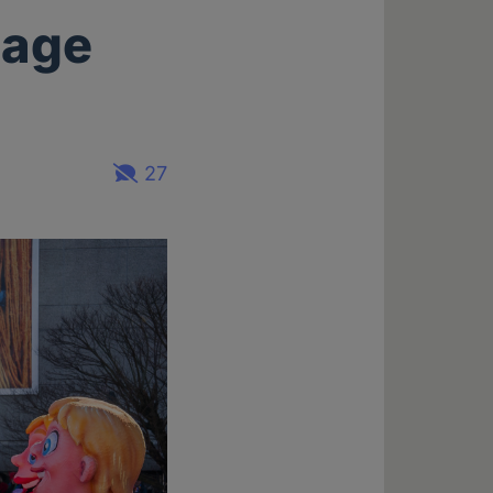
lage
27