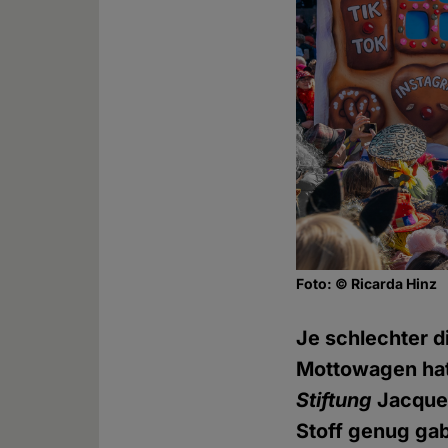
Foto: © Ricarda Hinz
Je schlechter di
Mottowagen hat
Stiftung
Jacques
Stoff genug gab