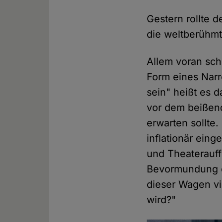
Gestern rollte 
die weltberühmt
Allem voran sch
Form eines Narr
sein" heißt es 
vor dem beißend
erwarten sollte.
inflationär ein
und Theaterauf
Bevormundung du
dieser Wagen vi
wird?"