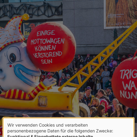
Wir verwenden Cookies und verarbeiten
Verwendung
personenbezogene Daten für die folgenden Zwecke:
Funktional & Eingebettete externe Inhalte
.