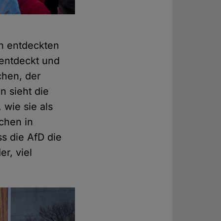
ch entdeckten
 entdeckt und
chen, der
n sieht die
 wie sie als
chen in
s die AfD die
r, viel