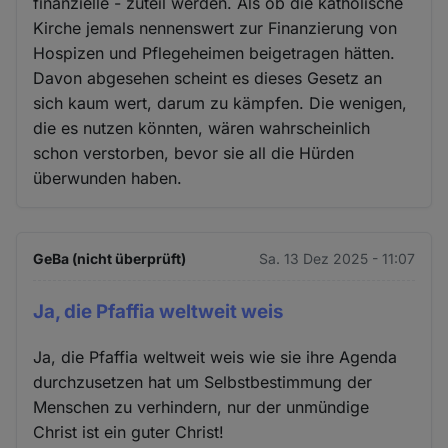
finanzielle - zuteil werden. Als ob die katholische
Kirche jemals nennenswert zur Finanzierung von
Hospizen und Pflegeheimen beigetragen hätten.
Davon abgesehen scheint es dieses Gesetz an
sich kaum wert, darum zu kämpfen. Die wenigen,
die es nutzen könnten, wären wahrscheinlich
schon verstorben, bevor sie all die Hürden
überwunden haben.
GeBa (nicht überprüft)
Sa. 13 Dez 2025 - 11:07
Ja, die Pfaffia weltweit weis
Ja, die Pfaffia weltweit weis wie sie ihre Agenda
durchzusetzen hat um Selbstbestimmung der
Menschen zu verhindern, nur der unmündige
Christ ist ein guter Christ!