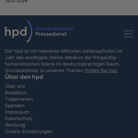
15.07.2026
Menu
Der hpd ist mit mehreren Millionen Seitenaufrufen im
Jahr das wichtigste Online-Medium der freigeistig-
humanistischen Szene im deutschsprachigen Raum.
Grundsatztexte zu unseren Themen
finden Sie hier.
Über den hpd
Über uns
Redaktion
Trägerverein
Spenden
Impressum
Datenschutz
Werbung
Cookie-Einstellungen