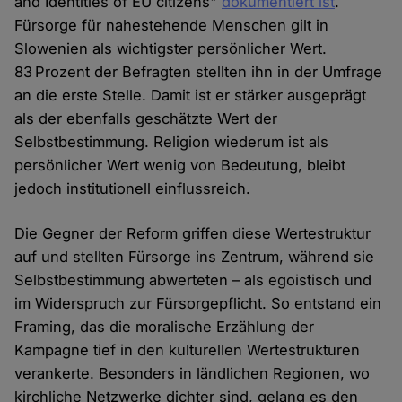
and Identities of EU citizens"
dokumentiert ist
.
Fürsorge für nahestehende Menschen gilt in
Slowenien als wichtigster persönlicher Wert.
83 Prozent der Befragten stellten ihn in der Umfrage
an die erste Stelle. Damit ist er stärker ausgeprägt
als der ebenfalls geschätzte Wert der
Selbstbestimmung. Religion wiederum ist als
persönlicher Wert wenig von Bedeutung, bleibt
jedoch institutionell einflussreich.
Die Gegner der Reform griffen diese Wertestruktur
auf und stellten Fürsorge ins Zentrum, während sie
Selbstbestimmung abwerteten – als egoistisch und
im Widerspruch zur Fürsorgepflicht. So entstand ein
Framing, das die moralische Erzählung der
Kampagne tief in den kulturellen Wertestrukturen
verankerte. Besonders in ländlichen Regionen, wo
kirchliche Netzwerke dichter sind, gelang es den