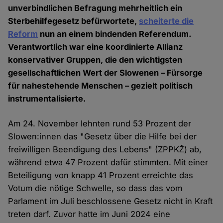
unverbindlichen Befragung mehrheitlich ein
Sterbehilfegesetz befürwortete,
scheiterte die
Reform
nun an einem bindenden Referendum.
Verantwortlich war eine koordinierte Allianz
konservativer Gruppen, die den wichtigsten
gesellschaftlichen Wert der Slowenen – Fürsorge
für nahestehende Menschen – gezielt politisch
instrumentalisierte.
Am 24. November lehnten rund 53 Prozent der
Slowen:innen das "Gesetz über die Hilfe bei der
freiwilligen Beendigung des Lebens" (ZPPKŽ) ab,
während etwa 47 Prozent dafür stimmten. Mit einer
Beteiligung von knapp 41 Prozent erreichte das
Votum die nötige Schwelle, so dass das vom
Parlament im Juli beschlossene Gesetz nicht in Kraft
treten darf. Zuvor hatte im Juni 2024 eine