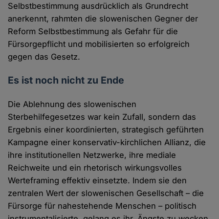
Selbstbestimmung ausdrücklich als Grundrecht
anerkennt, rahmten die slowenischen Gegner der
Reform Selbstbestimmung als Gefahr für die
Fürsorgepflicht und mobilisierten so erfolgreich
gegen das Gesetz.
Es ist noch nicht zu Ende
Die Ablehnung des slowenischen
Sterbehilfegesetzes war kein Zufall, sondern das
Ergebnis einer koordinierten, strategisch geführten
Kampagne einer konservativ-kirchlichen Allianz, die
ihre institutionellen Netzwerke, ihre mediale
Reichweite und ein rhetorisch wirkungsvolles
Werteframing effektiv einsetzte. Indem sie den
zentralen Wert der slowenischen Gesellschaft – die
Fürsorge für nahestehende Menschen – politisch
instrumentalisierte, gelang es ihr, Ängste zu wecken,