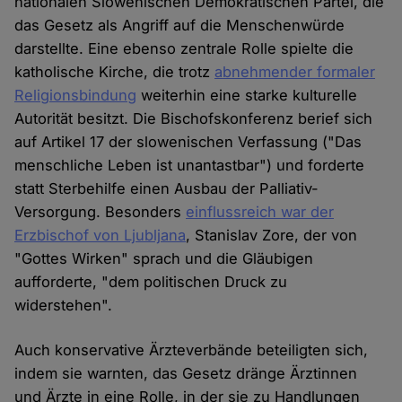
nationalen Slowenischen Demokratischen Partei, die
das Gesetz als Angriff auf die Menschenwürde
darstellte. Eine ebenso zentrale Rolle spielte die
katholische Kirche, die trotz
abnehmender formaler
Religionsbindung
weiterhin eine starke kulturelle
Autorität besitzt. Die Bischofskonferenz berief sich
auf Artikel 17 der slowenischen Verfassung ("Das
menschliche Leben ist unantastbar") und forderte
statt Sterbehilfe einen Ausbau der Palliativ-
Versorgung. Besonders
einflussreich war der
Erzbischof von Ljubljana
, Stanislav Zore, der von
"Gottes Wirken" sprach und die Gläubigen
aufforderte, "dem politischen Druck zu
widerstehen".
Auch konservative Ärzteverbände beteiligten sich,
indem sie warnten, das Gesetz dränge Ärztinnen
und Ärzte in eine Rolle, in der sie zu Handlungen