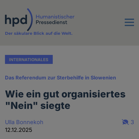
Direkt
zum
Inhalt
Menu
Der säkulare Blick auf die Welt.
INTERNATIONALES
Das Referendum zur Sterbehilfe in Slowenien
Wie ein gut organisiertes
"Nein" siegte
Ulla Bonnekoh
3
12.12.2025