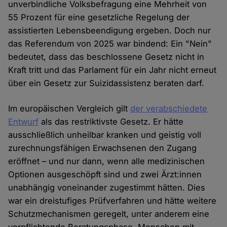
unverbindliche Volksbefragung eine Mehrheit von
55 Prozent für eine gesetzliche Regelung der
assistierten Lebensbeendigung ergeben. Doch nur
das Referendum von 2025 war bindend: Ein "Nein"
bedeutet, dass das beschlossene Gesetz nicht in
Kraft tritt und das Parlament für ein Jahr nicht erneut
über ein Gesetz zur Suizidassistenz beraten darf.
Im europäischen Vergleich gilt
der verabschiedete
Entwurf
als das restriktivste Gesetz. Er hätte
ausschließlich unheilbar kranken und geistig voll
zurechnungsfähigen Erwachsenen den Zugang
eröffnet – und nur dann, wenn alle medizinischen
Optionen ausgeschöpft sind und zwei Ärzt:innen
unabhängig voneinander zugestimmt hätten. Dies
war ein dreistufiges Prüfverfahren und hätte weitere
Schutzmechanismen geregelt, unter anderem eine