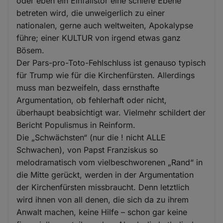
oder eben ein Einfallstor eine schiefe Ebene
betreten wird, die unweigerlich zu einer
nationalen, gerne auch weltweiten, Apokalypse
führe; einer KULTUR von irgend etwas ganz
Bösem.
Der Pars-pro-Toto-Fehlschluss ist genauso typisch
für Trump wie für die Kirchenfürsten. Allerdings
muss man bezweifeln, dass ernsthafte
Argumentation, ob fehlerhaft oder nicht,
überhaupt beabsichtigt war. Vielmehr schildert der
Bericht Populismus in Reinform.
Die „Schwächsten“ (nur die ! nicht ALLE
Schwachen), von Papst Franziskus so
melodramatisch vom vielbeschworenen „Rand“ in
die Mitte gerückt, werden in der Argumentation
der Kirchenfürsten missbraucht. Denn letztlich
wird ihnen von all denen, die sich da zu ihrem
Anwalt machen, keine Hilfe – schon gar keine