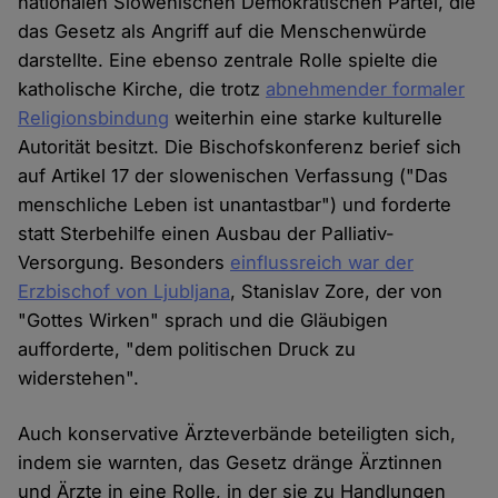
nationalen Slowenischen Demokratischen Partei, die
das Gesetz als Angriff auf die Menschenwürde
darstellte. Eine ebenso zentrale Rolle spielte die
katholische Kirche, die trotz
abnehmender formaler
Religionsbindung
weiterhin eine starke kulturelle
Autorität besitzt. Die Bischofskonferenz berief sich
auf Artikel 17 der slowenischen Verfassung ("Das
menschliche Leben ist unantastbar") und forderte
statt Sterbehilfe einen Ausbau der Palliativ-
Versorgung. Besonders
einflussreich war der
Erzbischof von Ljubljana
, Stanislav Zore, der von
"Gottes Wirken" sprach und die Gläubigen
aufforderte, "dem politischen Druck zu
widerstehen".
Auch konservative Ärzteverbände beteiligten sich,
indem sie warnten, das Gesetz dränge Ärztinnen
und Ärzte in eine Rolle, in der sie zu Handlungen