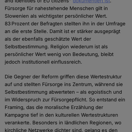
and Identities of EU citizens"
dokumentiert ist
.
Fürsorge für nahestehende Menschen gilt in
Slowenien als wichtigster persönlicher Wert.
83 Prozent der Befragten stellten ihn in der Umfrage
an die erste Stelle. Damit ist er stärker ausgeprägt
als der ebenfalls geschätzte Wert der
Selbstbestimmung. Religion wiederum ist als
persönlicher Wert wenig von Bedeutung, bleibt
jedoch institutionell einflussreich.
Die Gegner der Reform griffen diese Wertestruktur
auf und stellten Fürsorge ins Zentrum, während sie
Selbstbestimmung abwerteten – als egoistisch und
im Widerspruch zur Fürsorgepflicht. So entstand ein
Framing, das die moralische Erzählung der
Kampagne tief in den kulturellen Wertestrukturen
verankerte. Besonders in ländlichen Regionen, wo
kirchliche Netzwerke dichter sind, gelang es den