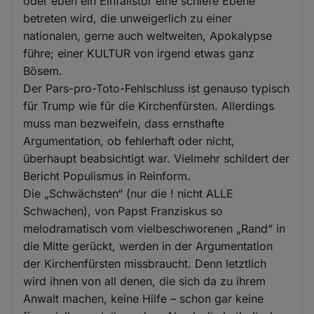
oder eben ein Einfallstor eine schiefe Ebene
betreten wird, die unweigerlich zu einer
nationalen, gerne auch weltweiten, Apokalypse
führe; einer KULTUR von irgend etwas ganz
Bösem.
Der Pars-pro-Toto-Fehlschluss ist genauso typisch
für Trump wie für die Kirchenfürsten. Allerdings
muss man bezweifeln, dass ernsthafte
Argumentation, ob fehlerhaft oder nicht,
überhaupt beabsichtigt war. Vielmehr schildert der
Bericht Populismus in Reinform.
Die „Schwächsten“ (nur die ! nicht ALLE
Schwachen), von Papst Franziskus so
melodramatisch vom vielbeschworenen „Rand“ in
die Mitte gerückt, werden in der Argumentation
der Kirchenfürsten missbraucht. Denn letztlich
wird ihnen von all denen, die sich da zu ihrem
Anwalt machen, keine Hilfe – schon gar keine