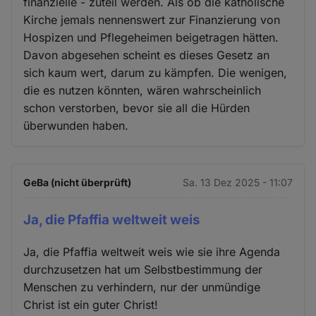
finanzielle - zuteil werden. Als ob die katholische
Kirche jemals nennenswert zur Finanzierung von
Hospizen und Pflegeheimen beigetragen hätten.
Davon abgesehen scheint es dieses Gesetz an
sich kaum wert, darum zu kämpfen. Die wenigen,
die es nutzen könnten, wären wahrscheinlich
schon verstorben, bevor sie all die Hürden
überwunden haben.
GeBa (nicht überprüft)
Sa. 13 Dez 2025 - 11:07
Ja, die Pfaffia weltweit weis
Ja, die Pfaffia weltweit weis wie sie ihre Agenda
durchzusetzen hat um Selbstbestimmung der
Menschen zu verhindern, nur der unmündige
Christ ist ein guter Christ!