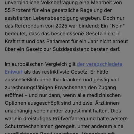
unverbindliche Volksbefragung eine Mehrheit von
55 Prozent für eine gesetzliche Regelung der
assistierten Lebensbeendigung ergeben. Doch nur
das Referendum von 2025 war bindend: Ein "Nein"
bedeutet, dass das beschlossene Gesetz nicht in
Kraft tritt und das Parlament für ein Jahr nicht erneut
über ein Gesetz zur Suizidassistenz beraten darf.
Im europäischen Vergleich gilt
der verabschiedete
Entwurf
als das restriktivste Gesetz. Er hätte
ausschließlich unheilbar kranken und geistig voll
zurechnungsfähigen Erwachsenen den Zugang
eröffnet – und nur dann, wenn alle medizinischen
Optionen ausgeschöpft sind und zwei Ärzt:innen
unabhängig voneinander zugestimmt hätten. Dies
war ein dreistufiges Prüfverfahren und hätte weitere
Schutzmechanismen geregelt, unter anderem eine