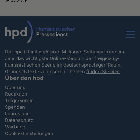
15.07.2026
Menu
Der hpd ist mit mehreren Millionen Seitenaufrufen im
Jahr das wichtigste Online-Medium der freigeistig-
humanistischen Szene im deutschsprachigen Raum.
Grundsatztexte zu unseren Themen
finden Sie hier.
Über den hpd
Über uns
Redaktion
Trägerverein
Spenden
Impressum
Datenschutz
Werbung
Cookie-Einstellungen