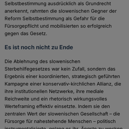
Selbstbestimmung ausdrücklich als Grundrecht
anerkennt, rahmten die slowenischen Gegner der
Reform Selbstbestimmung als Gefahr für die
Fürsorgepflicht und mobilisierten so erfolgreich
gegen das Gesetz.
Es ist noch nicht zu Ende
Die Ablehnung des slowenischen
Sterbehilfegesetzes war kein Zufall, sondern das
Ergebnis einer koordinierten, strategisch geführten
Kampagne einer konservativ-kirchlichen Allianz, die
ihre institutionellen Netzwerke, ihre mediale
Reichweite und ein rhetorisch wirkungsvolles
Werteframing effektiv einsetzte. Indem sie den
zentralen Wert der slowenischen Gesellschaft – die
Fürsorge für nahestehende Menschen – politisch
instrumentalisierte, gelang es ihr, Ängste zu wecken,