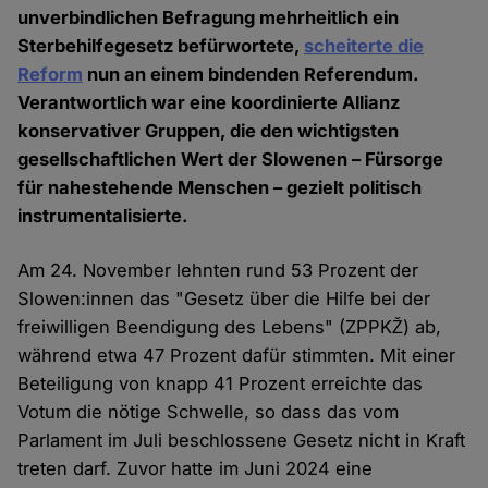
unverbindlichen Befragung mehrheitlich ein
Sterbehilfegesetz befürwortete,
scheiterte die
Reform
nun an einem bindenden Referendum.
Verantwortlich war eine koordinierte Allianz
konservativer Gruppen, die den wichtigsten
gesellschaftlichen Wert der Slowenen – Fürsorge
für nahestehende Menschen – gezielt politisch
instrumentalisierte.
Am 24. November lehnten rund 53 Prozent der
Slowen:innen das "Gesetz über die Hilfe bei der
freiwilligen Beendigung des Lebens" (ZPPKŽ) ab,
während etwa 47 Prozent dafür stimmten. Mit einer
Beteiligung von knapp 41 Prozent erreichte das
Votum die nötige Schwelle, so dass das vom
Parlament im Juli beschlossene Gesetz nicht in Kraft
treten darf. Zuvor hatte im Juni 2024 eine