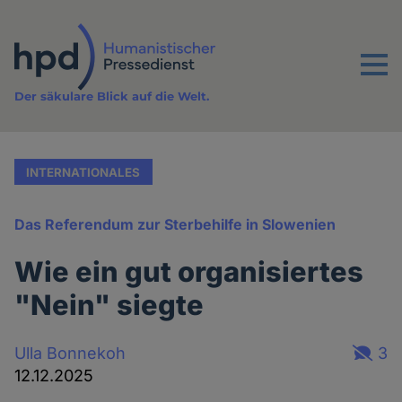
Direkt
zum
Inhalt
Menu
Der säkulare Blick auf die Welt.
INTERNATIONALES
Das Referendum zur Sterbehilfe in Slowenien
Wie ein gut organisiertes
"Nein" siegte
Ulla Bonnekoh
3
12.12.2025