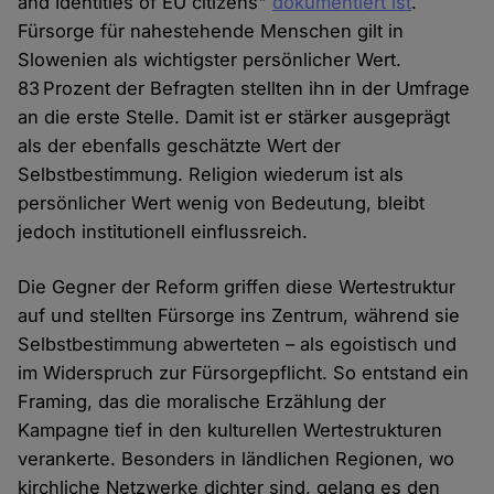
and Identities of EU citizens"
dokumentiert ist
.
Fürsorge für nahestehende Menschen gilt in
Slowenien als wichtigster persönlicher Wert.
83 Prozent der Befragten stellten ihn in der Umfrage
an die erste Stelle. Damit ist er stärker ausgeprägt
als der ebenfalls geschätzte Wert der
Selbstbestimmung. Religion wiederum ist als
persönlicher Wert wenig von Bedeutung, bleibt
jedoch institutionell einflussreich.
Die Gegner der Reform griffen diese Wertestruktur
auf und stellten Fürsorge ins Zentrum, während sie
Selbstbestimmung abwerteten – als egoistisch und
im Widerspruch zur Fürsorgepflicht. So entstand ein
Framing, das die moralische Erzählung der
Kampagne tief in den kulturellen Wertestrukturen
verankerte. Besonders in ländlichen Regionen, wo
kirchliche Netzwerke dichter sind, gelang es den