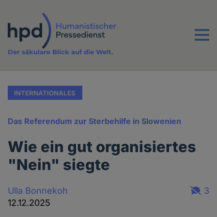
Direkt
zum
Inhalt
Menu
Der säkulare Blick auf die Welt.
INTERNATIONALES
Das Referendum zur Sterbehilfe in Slowenien
Wie ein gut organisiertes
"Nein" siegte
Ulla Bonnekoh
3
12.12.2025