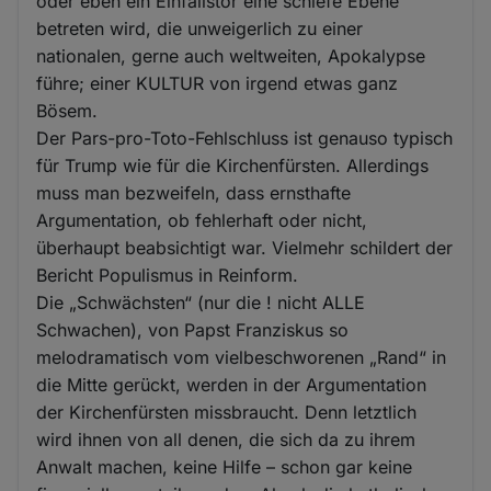
oder eben ein Einfallstor eine schiefe Ebene
betreten wird, die unweigerlich zu einer
nationalen, gerne auch weltweiten, Apokalypse
führe; einer KULTUR von irgend etwas ganz
Bösem.
Der Pars-pro-Toto-Fehlschluss ist genauso typisch
für Trump wie für die Kirchenfürsten. Allerdings
muss man bezweifeln, dass ernsthafte
Argumentation, ob fehlerhaft oder nicht,
überhaupt beabsichtigt war. Vielmehr schildert der
Bericht Populismus in Reinform.
Die „Schwächsten“ (nur die ! nicht ALLE
Schwachen), von Papst Franziskus so
melodramatisch vom vielbeschworenen „Rand“ in
die Mitte gerückt, werden in der Argumentation
der Kirchenfürsten missbraucht. Denn letztlich
wird ihnen von all denen, die sich da zu ihrem
Anwalt machen, keine Hilfe – schon gar keine