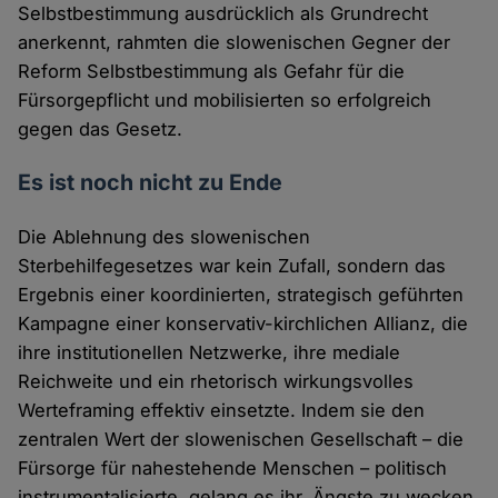
Selbstbestimmung ausdrücklich als Grundrecht
anerkennt, rahmten die slowenischen Gegner der
Reform Selbstbestimmung als Gefahr für die
Fürsorgepflicht und mobilisierten so erfolgreich
gegen das Gesetz.
Es ist noch nicht zu Ende
Die Ablehnung des slowenischen
Sterbehilfegesetzes war kein Zufall, sondern das
Ergebnis einer koordinierten, strategisch geführten
Kampagne einer konservativ-kirchlichen Allianz, die
ihre institutionellen Netzwerke, ihre mediale
Reichweite und ein rhetorisch wirkungsvolles
Werteframing effektiv einsetzte. Indem sie den
zentralen Wert der slowenischen Gesellschaft – die
Fürsorge für nahestehende Menschen – politisch
instrumentalisierte, gelang es ihr, Ängste zu wecken,