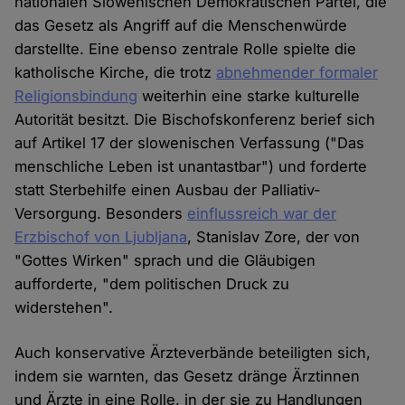
nationalen Slowenischen Demokratischen Partei, die
das Gesetz als Angriff auf die Menschenwürde
darstellte. Eine ebenso zentrale Rolle spielte die
katholische Kirche, die trotz
abnehmender formaler
Religionsbindung
weiterhin eine starke kulturelle
Autorität besitzt. Die Bischofskonferenz berief sich
auf Artikel 17 der slowenischen Verfassung ("Das
menschliche Leben ist unantastbar") und forderte
statt Sterbehilfe einen Ausbau der Palliativ-
Versorgung. Besonders
einflussreich war der
Erzbischof von Ljubljana
, Stanislav Zore, der von
"Gottes Wirken" sprach und die Gläubigen
aufforderte, "dem politischen Druck zu
widerstehen".
Auch konservative Ärzteverbände beteiligten sich,
indem sie warnten, das Gesetz dränge Ärztinnen
und Ärzte in eine Rolle, in der sie zu Handlungen