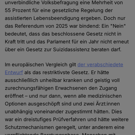
unverbindliche Volksbefragung eine Mehrheit von
55 Prozent für eine gesetzliche Regelung der
assistierten Lebensbeendigung ergeben. Doch nur
das Referendum von 2025 war bindend: Ein "Nein"
bedeutet, dass das beschlossene Gesetz nicht in
Kraft tritt und das Parlament für ein Jahr nicht erneut
über ein Gesetz zur Suizidassistenz beraten darf.
Im europäischen Vergleich gilt
der verabschiedete
Entwurf
als das restriktivste Gesetz. Er hätte
ausschließlich unheilbar kranken und geistig voll
zurechnungsfähigen Erwachsenen den Zugang
eröffnet – und nur dann, wenn alle medizinischen
Optionen ausgeschöpft sind und zwei Ärzt:innen
unabhängig voneinander zugestimmt hätten. Dies
war ein dreistufiges Prüfverfahren und hätte weitere
Schutzmechanismen geregelt, unter anderem eine