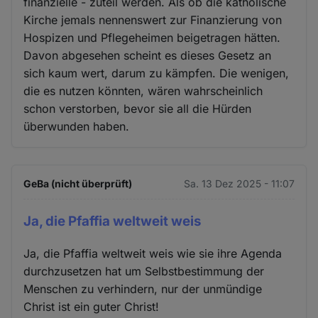
finanzielle - zuteil werden. Als ob die katholische
Kirche jemals nennenswert zur Finanzierung von
Hospizen und Pflegeheimen beigetragen hätten.
Davon abgesehen scheint es dieses Gesetz an
sich kaum wert, darum zu kämpfen. Die wenigen,
die es nutzen könnten, wären wahrscheinlich
schon verstorben, bevor sie all die Hürden
überwunden haben.
GeBa (nicht überprüft)
Sa. 13 Dez 2025 - 11:07
Ja, die Pfaffia weltweit weis
Ja, die Pfaffia weltweit weis wie sie ihre Agenda
durchzusetzen hat um Selbstbestimmung der
Menschen zu verhindern, nur der unmündige
Christ ist ein guter Christ!