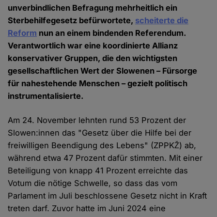
unverbindlichen Befragung mehrheitlich ein
Sterbehilfegesetz befürwortete,
scheiterte die
Reform
nun an einem bindenden Referendum.
Verantwortlich war eine koordinierte Allianz
konservativer Gruppen, die den wichtigsten
gesellschaftlichen Wert der Slowenen – Fürsorge
für nahestehende Menschen – gezielt politisch
instrumentalisierte.
Am 24. November lehnten rund 53 Prozent der
Slowen:innen das "Gesetz über die Hilfe bei der
freiwilligen Beendigung des Lebens" (ZPPKŽ) ab,
während etwa 47 Prozent dafür stimmten. Mit einer
Beteiligung von knapp 41 Prozent erreichte das
Votum die nötige Schwelle, so dass das vom
Parlament im Juli beschlossene Gesetz nicht in Kraft
treten darf. Zuvor hatte im Juni 2024 eine