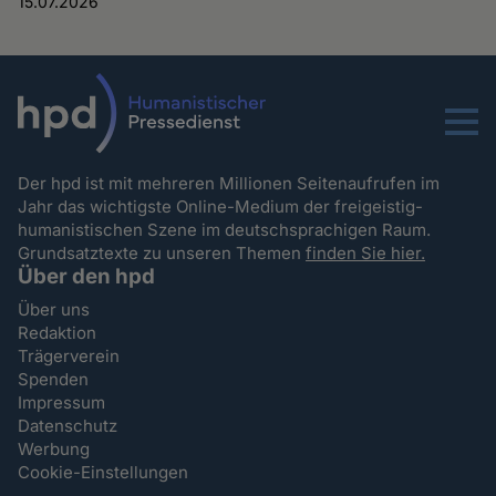
15.07.2026
Menu
Der hpd ist mit mehreren Millionen Seitenaufrufen im
Jahr das wichtigste Online-Medium der freigeistig-
humanistischen Szene im deutschsprachigen Raum.
Grundsatztexte zu unseren Themen
finden Sie hier.
Über den hpd
Über uns
Redaktion
Trägerverein
Spenden
Impressum
Datenschutz
Werbung
Cookie-Einstellungen