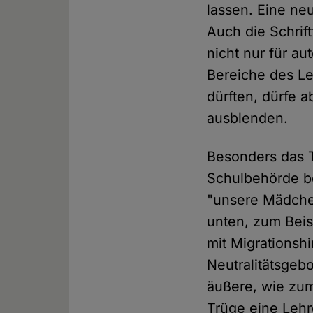
lassen. Eine ne
Auch die Schrif
nicht nur für a
Bereiche des Le
dürften, dürfe 
ausblenden.
Besonders das T
Schulbehörde be
"unsere Mädchen
unten, zum Beis
mit Migrationsh
Neutralitätsgebo
äußere, wie zum
Trüge eine Lehre