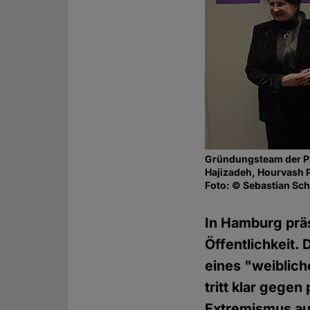
Gründungsteam der Par
Hajizadeh, Hourvash 
Foto: © Sebastian Sch
In Hamburg präs
Öffentlichkeit.
eines "weiblich
tritt klar gegen
Extremismus auf