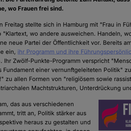
he, wo Frauen frei sind.
Freitag stellte sich in Hamburg mit "Frau in Fü
 "Klartext, wo andere ausweichen. Handeln, w
 neue Partei der Öffentlichkeit vor. Bereits am
ie ein,
ihr Programm und ihre Führungspersönli
. Ihr Zwölf-Punkte-Programm verspricht "Mens
s Fundament einer vernunftgeleiteten Politik" z
n!" zu allen Formen von "religiösem sowie rassi
triarchalen Machtstrukturen, Unterdrückung un
am, das aus verschiedenen
mmt, tritt an, Politik stärker aus
spektive heraus zu gestalten und