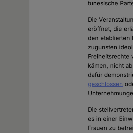
tunesische Parte
Die Veranstalt
eröffnet, die er
den etablierten 
zugunsten ideol
Freiheitsrechte
kämen, nicht a
dafür demonstr
geschlossen
ode
Unternehmungen 
Die stellvertre
es in einer Einw
Frauen zu betre