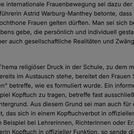
ue internationale Frauenbewegung sei dazu der ri
tführerin Astrid Warburg-Manthey betonte, dass
utochthone Frauen gelten dürften. Man sei sich 
bens gebe, die persönlich und individuell gesta
aber auch gesellschaftliche Realitäten und Zwäng
hema religiöser Druck in der Schule, zu dem m
reits im Austausch stehe, bereitet den Frauen 
" betreffe, wie es formuliert wurde. Ein inform
piel Kopftuch zu tragen, betreffe fast ausschli
intergrund. Aus diesem Grund sei man auch für 
t, das sich in einem Kopftuchverbot in offiziell
 Beispiel bei Lehrerinnen, Richterinnen oder Er
rin Kopftuch in offizieller Funktion, so sende d