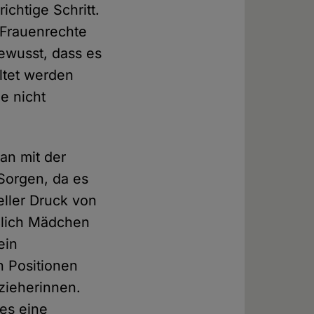
chtige Schritt.
 Frauenrechte
bewusst, dass es
ltet werden
e nicht
an mit der
Sorgen, da es
eller Druck von
eßlich Mädchen
ein
en Positionen
zieherinnen.
ies eine