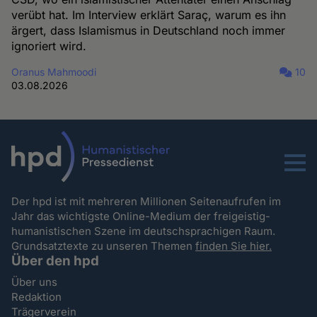
verübt hat. Im Interview erklärt Saraç, warum es ihn
ärgert, dass Islamismus in Deutschland noch immer
ignoriert wird.
Oranus Mahmoodi
10
03.08.2026
Menu
Der hpd ist mit mehreren Millionen Seitenaufrufen im
Jahr das wichtigste Online-Medium der freigeistig-
humanistischen Szene im deutschsprachigen Raum.
Grundsatztexte zu unseren Themen
finden Sie hier.
Über den hpd
Über uns
Redaktion
Trägerverein