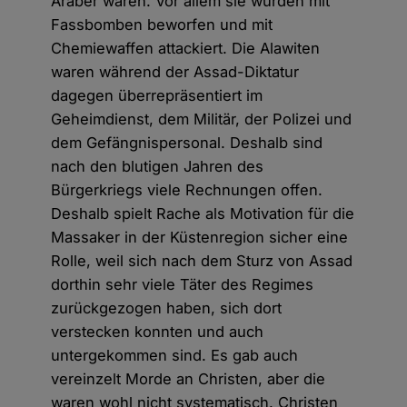
Araber waren. Vor allem sie wurden mit
Fassbomben beworfen und mit
Chemiewaffen attackiert. Die Alawiten
waren während der Assad-Diktatur
dagegen überrepräsentiert im
Geheimdienst, dem Militär, der Polizei und
dem Gefängnispersonal. Deshalb sind
nach den blutigen Jahren des
Bürgerkriegs viele Rechnungen offen.
Deshalb spielt Rache als Motivation für die
Massaker in der Küstenregion sicher eine
Rolle, weil sich nach dem Sturz von Assad
dorthin sehr viele Täter des Regimes
zurückgezogen haben, sich dort
verstecken konnten und auch
untergekommen sind. Es gab auch
vereinzelt Morde an Christen, aber die
waren wohl nicht systematisch. Christen