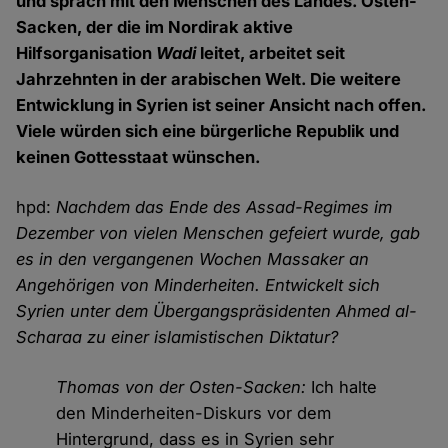
und sprach mit den Menschen des Landes. Osten-
Sacken, der die im Nordirak aktive
Hilfsorganisation
Wadi
leitet, arbeitet seit
Jahrzehnten in der arabischen Welt. Die weitere
Entwicklung in Syrien ist seiner Ansicht nach offen.
Viele würden sich eine bürgerliche Republik und
keinen Gottesstaat wünschen.
hpd:
Nachdem das Ende des Assad-Regimes im
Dezember von vielen Menschen gefeiert wurde, gab
es in den vergangenen Wochen Massaker an
Angehörigen von Minderheiten. Entwickelt sich
Syrien unter dem Übergangspräsidenten Ahmed al-
Scharaa zu einer islamistischen Diktatur?
Thomas von der Osten-Sacken:
Ich halte
den Minderheiten-Diskurs vor dem
Hintergrund, dass es in Syrien sehr