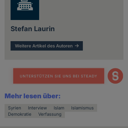
Stefan Laurin
Weitere Artikel des Autoren
Mehr lesen über:
Syrien
Interview
Islam
Islamismus
Demokratie
Verfassung