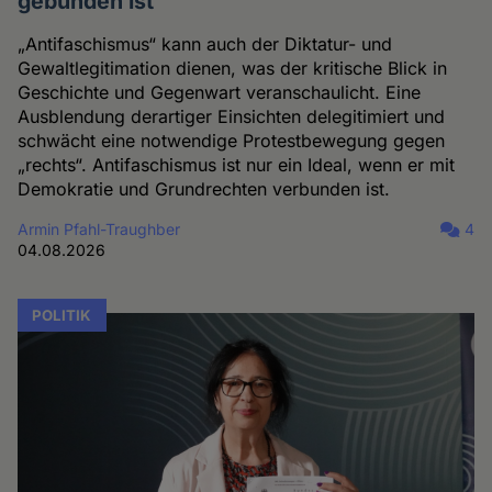
gebunden ist
„Antifaschismus“ kann auch der Diktatur- und
Gewaltlegitimation dienen, was der kritische Blick in
Geschichte und Gegenwart veranschaulicht. Eine
Ausblendung derartiger Einsichten delegitimiert und
schwächt eine notwendige Protestbewegung gegen
„rechts“. Antifaschismus ist nur ein Ideal, wenn er mit
Demokratie und Grundrechten verbunden ist.
Armin Pfahl-Traughber
4
04.08.2026
POLITIK