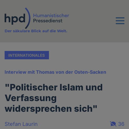
Direkt
zum
Inhalt
Menu
Der säkulare Blick auf die Welt.
INTERNATIONALES
Interview mit Thomas von der Osten-Sacken
"Politischer Islam und
Verfassung
widersprechen sich"
Stefan Laurin
36