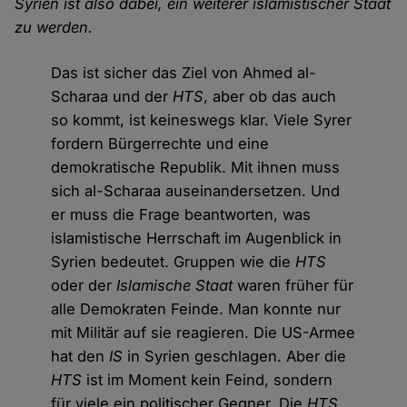
Syrien ist also dabei, ein weiterer islamistischer Staat
zu werden.
Das ist sicher das Ziel von Ahmed al-
Scharaa und der
HTS
, aber ob das auch
so kommt, ist keineswegs klar. Viele Syrer
fordern Bürgerrechte und eine
demokratische Republik. Mit ihnen muss
sich al-Scharaa auseinandersetzen. Und
er muss die Frage beantworten, was
islamistische Herrschaft im Augenblick in
Syrien bedeutet. Gruppen wie die
HTS
oder der
Islamische Staat
waren früher für
alle Demokraten Feinde. Man konnte nur
mit Militär auf sie reagieren. Die US-Armee
hat den
IS
in Syrien geschlagen. Aber die
HTS
ist im Moment kein Feind, sondern
für viele ein politischer Gegner. Die
HTS