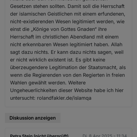
Gesetzen stehen sollten. Damit soll die Herrschaft
der islamischen Geistlichen mit einem erfundenen,
nicht-existierenden Wesen legitimiert werden, wie
einst die „Könige von Gottes Gnaden“ ihre
Herrschaft im christlichen Abendland mit einem
nicht erkennbaren Wesen legitimiert haben. Allah
sagt dazu nichts. Er kann dazu nichts sagen, weil
er nicht wirklich existent ist. Es gibt keine
überzeugendere Legitimation der Staatsmacht, als
wenn die Regierenden von den Regierten in freien
Wahlen gewählt werden. Weitere
Ungeheuerlichkeiten dieser Website habe ich hier
untersucht: rolandfakler.de/islamqa
Diskussion anzeigen
Petra Stein (nicht überprüft)
Di. 8 Apr 2025 - 11:34