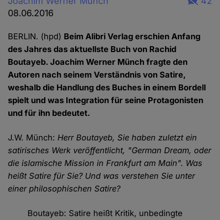
Joachim Werner Münch
42
08.06.2016
BERLIN. (hpd)
Beim Alibri Verlag erschien Anfang
des Jahres das aktuellste Buch von Rachid
Boutayeb. Joachim Werner Münch fragte den
Autoren nach seinem Verständnis von Satire,
weshalb die Handlung des Buches in einem Bordell
spielt und was Integration für seine Protagonisten
und für ihn bedeutet.
J.W. Münch:
Herr Boutayeb, Sie haben zuletzt ein
satirisches Werk veröffentlicht, "German Dream, oder
die islamische Mission in Frankfurt am Main". Was
heißt Satire für Sie? Und was verstehen Sie unter
einer philosophischen Satire?
Boutayeb: Satire heißt Kritik, unbedingte