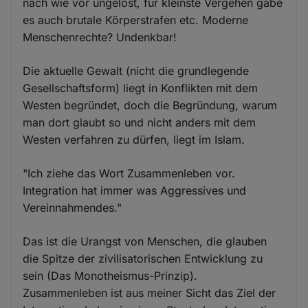
nach wie vor ungelöst, für kleinste Vergehen gäbe
es auch brutale Körperstrafen etc. Moderne
Menschenrechte? Undenkbar!
Die aktuelle Gewalt (nicht die grundlegende
Gesellschaftsform) liegt in Konflikten mit dem
Westen begründet, doch die Begründung, warum
man dort glaubt so und nicht anders mit dem
Westen verfahren zu dürfen, liegt im Islam.
"Ich ziehe das Wort Zusammenleben vor.
Integration hat immer was Aggressives und
Vereinnahmendes."
Das ist die Urangst von Menschen, die glauben
die Spitze der zivilisatorischen Entwicklung zu
sein (Das Monotheismus-Prinzip).
Zusammenleben ist aus meiner Sicht das Ziel der