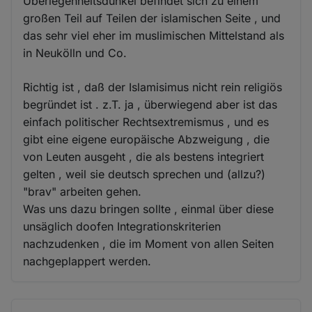
Überlegenheitsdünkel befindet sich zu einem
großen Teil auf Teilen der islamischen Seite , und
das sehr viel eher im muslimischen Mittelstand als
in Neukölln und Co.
Richtig ist , daß der Islamisimus nicht rein religiös
begründet ist . z.T. ja , überwiegend aber ist das
einfach politischer Rechtsextremismus , und es
gibt eine eigene europäische Abzweigung , die
von Leuten ausgeht , die als bestens integriert
gelten , weil sie deutsch sprechen und (allzu?)
"brav" arbeiten gehen.
Was uns dazu bringen sollte , einmal über diese
unsäglich doofen Integrationskriterien
nachzudenken , die im Moment von allen Seiten
nachgeplappert werden.