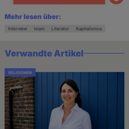
Mehr lesen über:
Interview
Islam
Literatur
Kapitalismus
Verwandte Artikel
RELIGIONEN