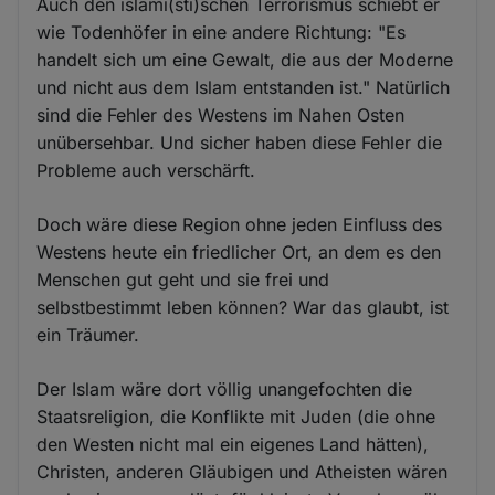
Auch den islami(sti)schen Terrorismus schiebt er
wie Todenhöfer in eine andere Richtung: "Es
handelt sich um eine Gewalt, die aus der Moderne
und nicht aus dem Islam entstanden ist." Natürlich
sind die Fehler des Westens im Nahen Osten
unübersehbar. Und sicher haben diese Fehler die
Probleme auch verschärft.
Doch wäre diese Region ohne jeden Einfluss des
Westens heute ein friedlicher Ort, an dem es den
Menschen gut geht und sie frei und
selbstbestimmt leben können? War das glaubt, ist
ein Träumer.
Der Islam wäre dort völlig unangefochten die
Staatsreligion, die Konflikte mit Juden (die ohne
den Westen nicht mal ein eigenes Land hätten),
Christen, anderen Gläubigen und Atheisten wären