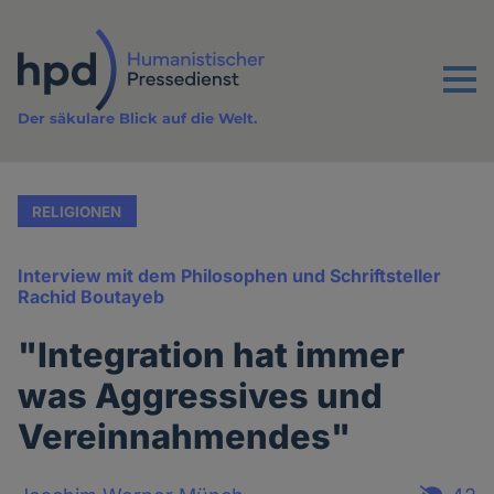
Direkt
zum
Inhalt
Menu
Der säkulare Blick auf die Welt.
RELIGIONEN
Interview mit dem Philosophen und Schriftsteller
Rachid Boutayeb
"Integration hat immer
was Aggressives und
Vereinnahmendes"