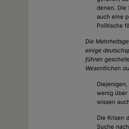
denen. Die S
auch eine p
Politische 
Die Mehrheitsge
einige deutschs
führen gescheite
Wesentlichen au
Diejenigen,
wenig über 
wissen auch
Die Krisen 
Suche nach