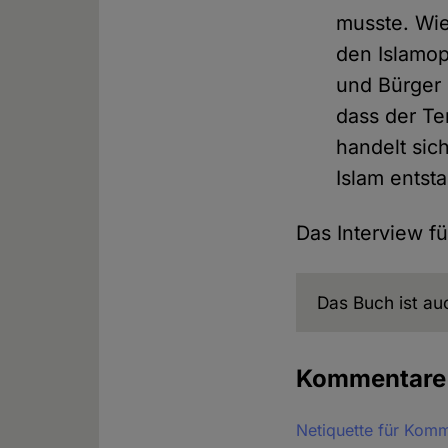
musste. Wie
den Islamop
und Bürger 
dass der Te
handelt sic
Islam entsta
Das Interview f
Das Buch ist a
Kommentar
Netiquette für Kom