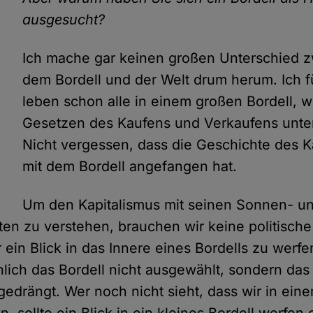
ausgesucht?
Ich mache gar keinen großen Unterschied 
dem Bordell und der Welt drum herum. Ich fü
leben schon alle in einem großen Bordell, w
Gesetzen des Kaufens und Verkaufens unter
Nicht vergessen, dass die Geschichte des K
mit dem Bordell angefangen hat.
Um den Kapitalismus mit seinen Sonnen- u
ten zu verstehen, brauchen wir keine politisch
 ein Blick in das Innere eines Bordells zu werfen
lich das Bordell nicht ausgewählt, sondern das 
fgedrängt. Wer noch nicht sieht, dass wir in ei
n, sollte ein Blick in ein kleines Bordell werfen