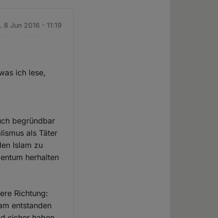
. 8 Jun 2016 - 11:19
was ich lese,
auch begründbar
lismus als Täter
den Islam zu
dentum herhalten
ere Richtung:
lam entstanden
nd sicher haben