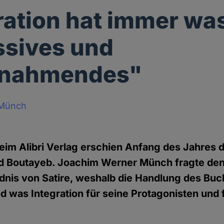
ration hat immer wa
ssives und
nnahmendes"
 Münch
eim Alibri Verlag erschien Anfang des Jahres d
d Boutayeb. Joachim Werner Münch fragte de
nis von Satire, weshalb die Handlung des Buc
nd was Integration für seine Protagonisten und 