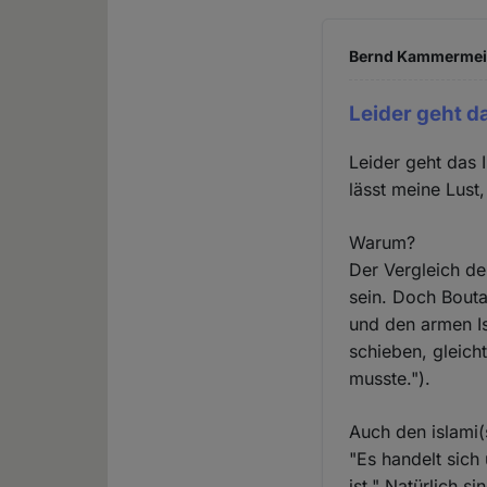
Bernd Kammermeier
Leider geht d
Leider geht das 
lässt meine Lust,
Warum?
Der Vergleich de
sein. Doch Bouta
und den armen Is
schieben, gleich
musste.").
Auch den islami(
"Es handelt sich
ist." Natürlich 