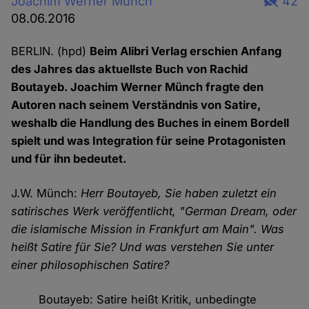
Joachim Werner Münch
42
08.06.2016
BERLIN. (hpd)
Beim Alibri Verlag erschien Anfang
des Jahres das aktuellste Buch von Rachid
Boutayeb. Joachim Werner Münch fragte den
Autoren nach seinem Verständnis von Satire,
weshalb die Handlung des Buches in einem Bordell
spielt und was Integration für seine Protagonisten
und für ihn bedeutet.
J.W. Münch:
Herr Boutayeb, Sie haben zuletzt ein
satirisches Werk veröffentlicht, "German Dream, oder
die islamische Mission in Frankfurt am Main". Was
heißt Satire für Sie? Und was verstehen Sie unter
einer philosophischen Satire?
Boutayeb: Satire heißt Kritik, unbedingte