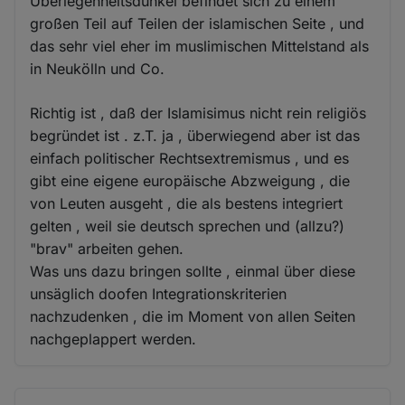
Überlegenheitsdünkel befindet sich zu einem
großen Teil auf Teilen der islamischen Seite , und
das sehr viel eher im muslimischen Mittelstand als
in Neukölln und Co.
Richtig ist , daß der Islamisimus nicht rein religiös
begründet ist . z.T. ja , überwiegend aber ist das
einfach politischer Rechtsextremismus , und es
gibt eine eigene europäische Abzweigung , die
von Leuten ausgeht , die als bestens integriert
gelten , weil sie deutsch sprechen und (allzu?)
"brav" arbeiten gehen.
Was uns dazu bringen sollte , einmal über diese
unsäglich doofen Integrationskriterien
nachzudenken , die im Moment von allen Seiten
nachgeplappert werden.