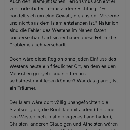
Auch den islami(sti)schen Terrorismus schiebt er
wie Todenhöfer in eine andere Richtung: "Es
handelt sich um eine Gewalt, die aus der Moderne
und nicht aus dem Islam entstanden ist." Natürlich
sind die Fehler des Westens im Nahen Osten
unübersehbar. Und sicher haben diese Fehler die
Probleme auch verschärft.
Doch wäre diese Region ohne jeden Einfluss des
Westens heute ein friedlicher Ort, an dem es den
Menschen gut geht und sie frei und
selbstbestimmt leben können? War das glaubt, ist
ein Träumer.
Der Islam wäre dort völlig unangefochten die
Staatsreligion, die Konflikte mit Juden (die ohne
den Westen nicht mal ein eigenes Land hätten),
Christen, anderen Gläubigen und Atheisten wären