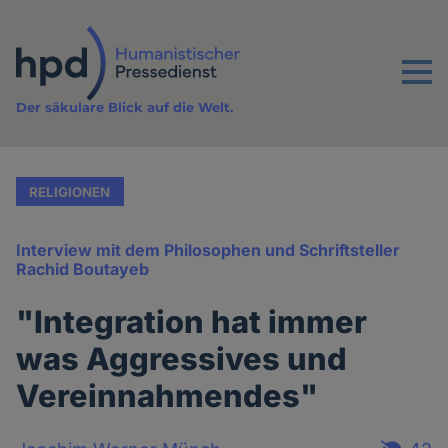
Direkt
zum
Inhalt
Menu
Der säkulare Blick auf die Welt.
RELIGIONEN
Interview mit dem Philosophen und Schriftsteller
Rachid Boutayeb
"Integration hat immer
was Aggressives und
Vereinnahmendes"