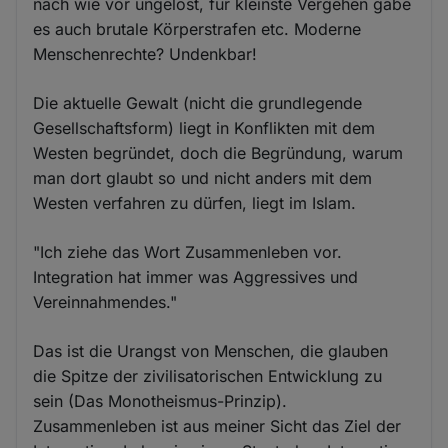
nach wie vor ungelöst, für kleinste Vergehen gäbe
es auch brutale Körperstrafen etc. Moderne
Menschenrechte? Undenkbar!
Die aktuelle Gewalt (nicht die grundlegende
Gesellschaftsform) liegt in Konflikten mit dem
Westen begründet, doch die Begründung, warum
man dort glaubt so und nicht anders mit dem
Westen verfahren zu dürfen, liegt im Islam.
"Ich ziehe das Wort Zusammenleben vor.
Integration hat immer was Aggressives und
Vereinnahmendes."
Das ist die Urangst von Menschen, die glauben
die Spitze der zivilisatorischen Entwicklung zu
sein (Das Monotheismus-Prinzip).
Zusammenleben ist aus meiner Sicht das Ziel der