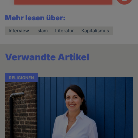
Mehr lesen über:
Interview
Islam
Literatur
Kapitalismus
Verwandte Artikel
RELIGIONEN