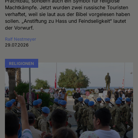
Prachtbau, sondern auch ein Symbol für religiöse
Machtkämpfe. Jetzt wurden zwei russische Touristen
verhaftet, weil sie laut aus der Bibel vorgelesen haben
sollen. „Anstiftung zu Hass und Feindseligkeit“ lautet
der Vorwurf.
Ralf Nestmeyer
29.07.2026
RELIGIONEN