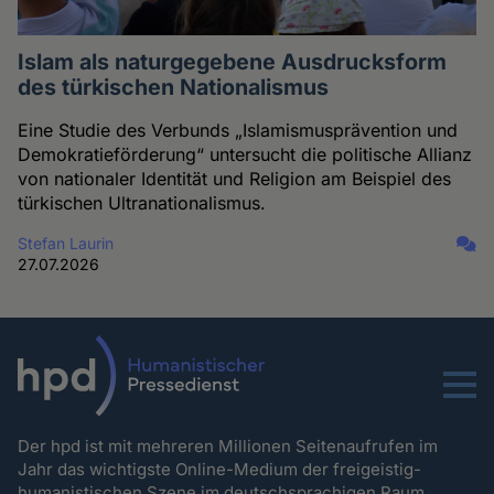
Islam als naturgegebene Ausdrucksform
des türkischen Nationalismus
Eine Studie des Verbunds „Islamismusprävention und
Demokratieförderung“ untersucht die politische Allianz
von nationaler Identität und Religion am Beispiel des
türkischen Ultranationalismus.
Stefan Laurin
27.07.2026
Menu
Der hpd ist mit mehreren Millionen Seitenaufrufen im
Jahr das wichtigste Online-Medium der freigeistig-
humanistischen Szene im deutschsprachigen Raum.