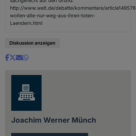
sachgerecht auf den Grund:
http://www.welt.de/debatte/kommentare/article149576
wollen-alle-nur-weg-aus-ihren-toten-
Laendern.html
Diskussion anzeigen
Share
news
Joachim Werner Münch