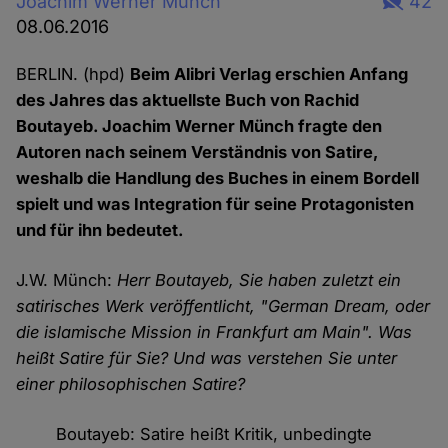
Joachim Werner Münch
42
08.06.2016
BERLIN. (hpd)
Beim Alibri Verlag erschien Anfang
des Jahres das aktuellste Buch von Rachid
Boutayeb. Joachim Werner Münch fragte den
Autoren nach seinem Verständnis von Satire,
weshalb die Handlung des Buches in einem Bordell
spielt und was Integration für seine Protagonisten
und für ihn bedeutet.
J.W. Münch:
Herr Boutayeb, Sie haben zuletzt ein
satirisches Werk veröffentlicht, "German Dream, oder
die islamische Mission in Frankfurt am Main". Was
heißt Satire für Sie? Und was verstehen Sie unter
einer philosophischen Satire?
Boutayeb: Satire heißt Kritik, unbedingte