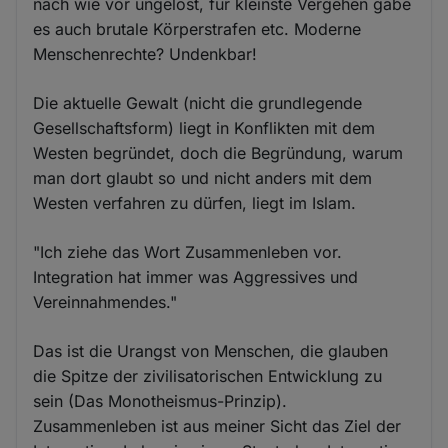
nach wie vor ungelöst, für kleinste Vergehen gäbe
es auch brutale Körperstrafen etc. Moderne
Menschenrechte? Undenkbar!
Die aktuelle Gewalt (nicht die grundlegende
Gesellschaftsform) liegt in Konflikten mit dem
Westen begründet, doch die Begründung, warum
man dort glaubt so und nicht anders mit dem
Westen verfahren zu dürfen, liegt im Islam.
"Ich ziehe das Wort Zusammenleben vor.
Integration hat immer was Aggressives und
Vereinnahmendes."
Das ist die Urangst von Menschen, die glauben
die Spitze der zivilisatorischen Entwicklung zu
sein (Das Monotheismus-Prinzip).
Zusammenleben ist aus meiner Sicht das Ziel der