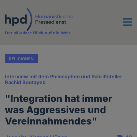
Direkt
zum
Inhalt
Menu
Der säkulare Blick auf die Welt.
RELIGIONEN
Interview mit dem Philosophen und Schriftsteller
Rachid Boutayeb
"Integration hat immer
was Aggressives und
Vereinnahmendes"