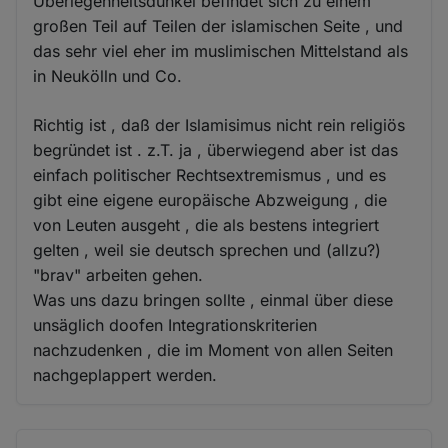
Überlegenheitsdünkel befindet sich zu einem
großen Teil auf Teilen der islamischen Seite , und
das sehr viel eher im muslimischen Mittelstand als
in Neukölln und Co.
Richtig ist , daß der Islamisimus nicht rein religiös
begründet ist . z.T. ja , überwiegend aber ist das
einfach politischer Rechtsextremismus , und es
gibt eine eigene europäische Abzweigung , die
von Leuten ausgeht , die als bestens integriert
gelten , weil sie deutsch sprechen und (allzu?)
"brav" arbeiten gehen.
Was uns dazu bringen sollte , einmal über diese
unsäglich doofen Integrationskriterien
nachzudenken , die im Moment von allen Seiten
nachgeplappert werden.