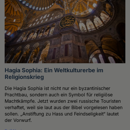
Hagia Sophia: Ein Weltkulturerbe im
Religionskrieg
Die Hagia Sophia ist nicht nur ein byzantinischer
Prachtbau, sondern auch ein Symbol für religiöse
Machtkämpfe. Jetzt wurden zwei russische Touristen
verhaftet, weil sie laut aus der Bibel vorgelesen haben
sollen. „Anstiftung zu Hass und Feindseligkeit“ lautet
der Vorwurf.