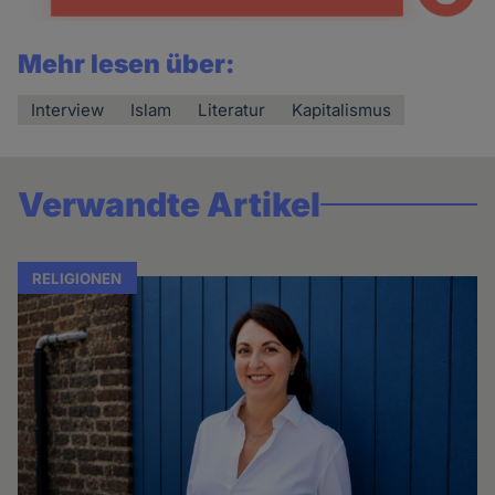
Mehr lesen über:
Interview
Islam
Literatur
Kapitalismus
Verwandte Artikel
RELIGIONEN