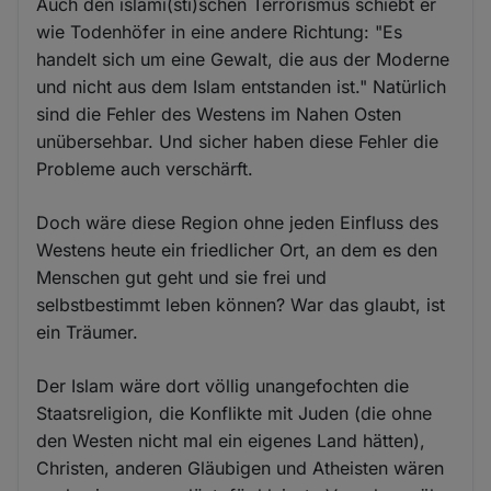
Auch den islami(sti)schen Terrorismus schiebt er
wie Todenhöfer in eine andere Richtung: "Es
handelt sich um eine Gewalt, die aus der Moderne
und nicht aus dem Islam entstanden ist." Natürlich
sind die Fehler des Westens im Nahen Osten
unübersehbar. Und sicher haben diese Fehler die
Probleme auch verschärft.
Doch wäre diese Region ohne jeden Einfluss des
Westens heute ein friedlicher Ort, an dem es den
Menschen gut geht und sie frei und
selbstbestimmt leben können? War das glaubt, ist
ein Träumer.
Der Islam wäre dort völlig unangefochten die
Staatsreligion, die Konflikte mit Juden (die ohne
den Westen nicht mal ein eigenes Land hätten),
Christen, anderen Gläubigen und Atheisten wären