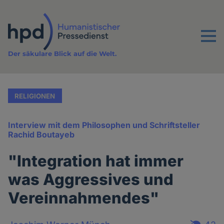
Direkt
zum
Inhalt
Menu
Der säkulare Blick auf die Welt.
RELIGIONEN
Interview mit dem Philosophen und Schriftsteller
Rachid Boutayeb
"Integration hat immer
was Aggressives und
Vereinnahmendes"