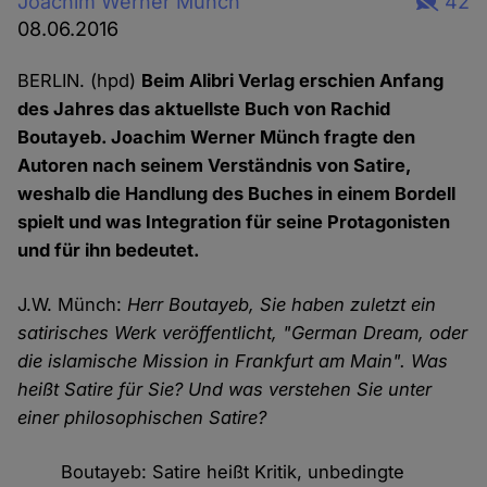
Joachim Werner Münch
42
08.06.2016
BERLIN. (hpd)
Beim Alibri Verlag erschien Anfang
des Jahres das aktuellste Buch von Rachid
Boutayeb. Joachim Werner Münch fragte den
Autoren nach seinem Verständnis von Satire,
weshalb die Handlung des Buches in einem Bordell
spielt und was Integration für seine Protagonisten
und für ihn bedeutet.
J.W. Münch:
Herr Boutayeb, Sie haben zuletzt ein
satirisches Werk veröffentlicht, "German Dream, oder
die islamische Mission in Frankfurt am Main". Was
heißt Satire für Sie? Und was verstehen Sie unter
einer philosophischen Satire?
Boutayeb: Satire heißt Kritik, unbedingte