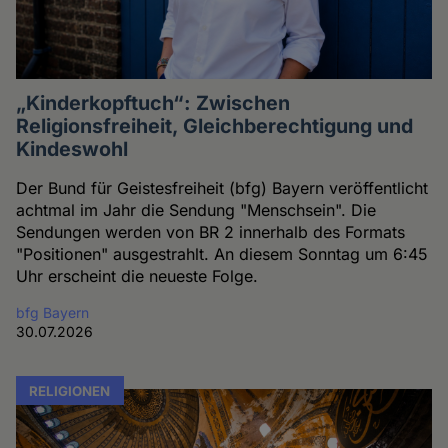
„Kinderkopftuch“: Zwischen
Religionsfreiheit, Gleichberechtigung und
Kindeswohl
Der Bund für Geistesfreiheit (bfg) Bayern veröffentlicht
achtmal im Jahr die Sendung "Menschsein". Die
Sendungen werden von BR 2 innerhalb des Formats
"Positionen" ausgestrahlt. An diesem Sonntag um 6:45
Uhr erscheint die neueste Folge.
bfg Bayern
30.07.2026
RELIGIONEN