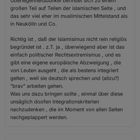
Überlegenheitsdünkel befindet sich zu einem
großen Teil auf Teilen der islamischen Seite , und
das sehr viel eher im muslimischen Mittelstand als
in Neukölln und Co.
Richtig ist , daß der Islamisimus nicht rein religiös
begründet ist . z.T. ja , überwiegend aber ist das
einfach politischer Rechtsextremismus , und es
gibt eine eigene europäische Abzweigung , die
von Leuten ausgeht , die als bestens integriert
gelten , weil sie deutsch sprechen und (allzu?)
"brav" arbeiten gehen.
Was uns dazu bringen sollte , einmal über diese
unsäglich doofen Integrationskriterien
nachzudenken , die im Moment von allen Seiten
nachgeplappert werden.