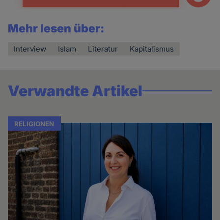
Mehr lesen über:
Interview
Islam
Literatur
Kapitalismus
Verwandte Artikel
RELIGIONEN