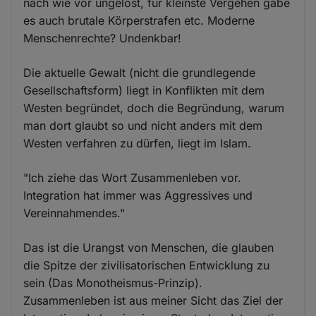
nach wie vor ungelöst, für kleinste Vergehen gäbe
es auch brutale Körperstrafen etc. Moderne
Menschenrechte? Undenkbar!
Die aktuelle Gewalt (nicht die grundlegende
Gesellschaftsform) liegt in Konflikten mit dem
Westen begründet, doch die Begründung, warum
man dort glaubt so und nicht anders mit dem
Westen verfahren zu dürfen, liegt im Islam.
"Ich ziehe das Wort Zusammenleben vor.
Integration hat immer was Aggressives und
Vereinnahmendes."
Das ist die Urangst von Menschen, die glauben
die Spitze der zivilisatorischen Entwicklung zu
sein (Das Monotheismus-Prinzip).
Zusammenleben ist aus meiner Sicht das Ziel der