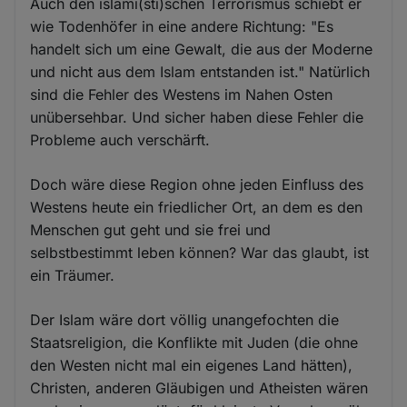
Auch den islami(sti)schen Terrorismus schiebt er
wie Todenhöfer in eine andere Richtung: "Es
handelt sich um eine Gewalt, die aus der Moderne
und nicht aus dem Islam entstanden ist." Natürlich
sind die Fehler des Westens im Nahen Osten
unübersehbar. Und sicher haben diese Fehler die
Probleme auch verschärft.
Doch wäre diese Region ohne jeden Einfluss des
Westens heute ein friedlicher Ort, an dem es den
Menschen gut geht und sie frei und
selbstbestimmt leben können? War das glaubt, ist
ein Träumer.
Der Islam wäre dort völlig unangefochten die
Staatsreligion, die Konflikte mit Juden (die ohne
den Westen nicht mal ein eigenes Land hätten),
Christen, anderen Gläubigen und Atheisten wären