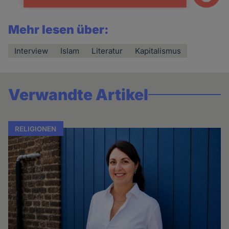
Mehr lesen über:
Interview
Islam
Literatur
Kapitalismus
Verwandte Artikel
RELIGIONEN