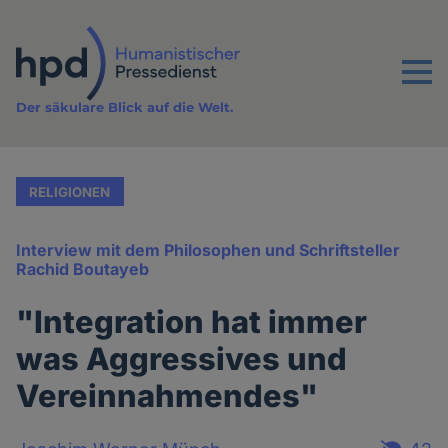
Direkt
zum
Inhalt
Menu
Der säkulare Blick auf die Welt.
RELIGIONEN
Interview mit dem Philosophen und Schriftsteller
Rachid Boutayeb
"Integration hat immer
was Aggressives und
Vereinnahmendes"