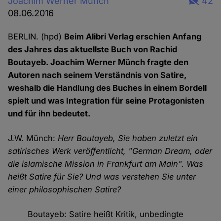
Joachim Werner Münch
42
08.06.2016
BERLIN. (hpd)
Beim Alibri Verlag erschien Anfang
des Jahres das aktuellste Buch von Rachid
Boutayeb. Joachim Werner Münch fragte den
Autoren nach seinem Verständnis von Satire,
weshalb die Handlung des Buches in einem Bordell
spielt und was Integration für seine Protagonisten
und für ihn bedeutet.
J.W. Münch:
Herr Boutayeb, Sie haben zuletzt ein
satirisches Werk veröffentlicht, "German Dream, oder
die islamische Mission in Frankfurt am Main". Was
heißt Satire für Sie? Und was verstehen Sie unter
einer philosophischen Satire?
Boutayeb: Satire heißt Kritik, unbedingte