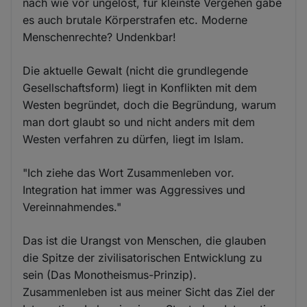
nach wie vor ungelöst, für kleinste Vergehen gäbe
es auch brutale Körperstrafen etc. Moderne
Menschenrechte? Undenkbar!
Die aktuelle Gewalt (nicht die grundlegende
Gesellschaftsform) liegt in Konflikten mit dem
Westen begründet, doch die Begründung, warum
man dort glaubt so und nicht anders mit dem
Westen verfahren zu dürfen, liegt im Islam.
"Ich ziehe das Wort Zusammenleben vor.
Integration hat immer was Aggressives und
Vereinnahmendes."
Das ist die Urangst von Menschen, die glauben
die Spitze der zivilisatorischen Entwicklung zu
sein (Das Monotheismus-Prinzip).
Zusammenleben ist aus meiner Sicht das Ziel der