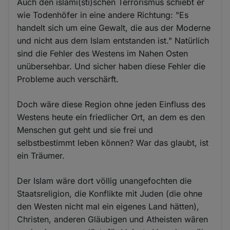
Auch den islami(sti)schen Terrorismus schiebt er
wie Todenhöfer in eine andere Richtung: "Es
handelt sich um eine Gewalt, die aus der Moderne
und nicht aus dem Islam entstanden ist." Natürlich
sind die Fehler des Westens im Nahen Osten
unübersehbar. Und sicher haben diese Fehler die
Probleme auch verschärft.
Doch wäre diese Region ohne jeden Einfluss des
Westens heute ein friedlicher Ort, an dem es den
Menschen gut geht und sie frei und
selbstbestimmt leben können? War das glaubt, ist
ein Träumer.
Der Islam wäre dort völlig unangefochten die
Staatsreligion, die Konflikte mit Juden (die ohne
den Westen nicht mal ein eigenes Land hätten),
Christen, anderen Gläubigen und Atheisten wären