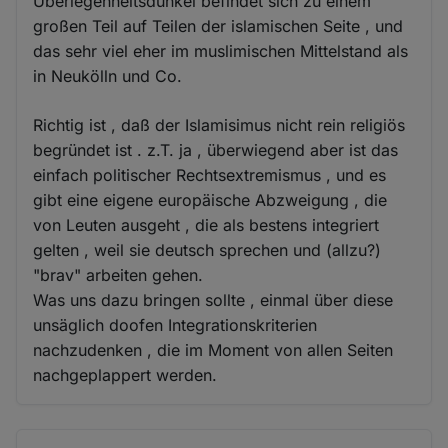
Überlegenheitsdünkel befindet sich zu einem
großen Teil auf Teilen der islamischen Seite , und
das sehr viel eher im muslimischen Mittelstand als
in Neukölln und Co.
Richtig ist , daß der Islamisimus nicht rein religiös
begründet ist . z.T. ja , überwiegend aber ist das
einfach politischer Rechtsextremismus , und es
gibt eine eigene europäische Abzweigung , die
von Leuten ausgeht , die als bestens integriert
gelten , weil sie deutsch sprechen und (allzu?)
"brav" arbeiten gehen.
Was uns dazu bringen sollte , einmal über diese
unsäglich doofen Integrationskriterien
nachzudenken , die im Moment von allen Seiten
nachgeplappert werden.