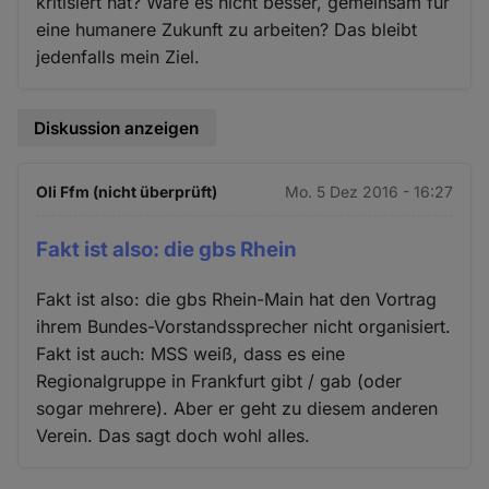
kritisiert hat? Wäre es nicht besser, gemeinsam für
eine humanere Zukunft zu arbeiten? Das bleibt
jedenfalls mein Ziel.
Diskussion anzeigen
Oli Ffm (nicht überprüft)
Mo. 5 Dez 2016 - 16:27
Fakt ist also: die gbs Rhein
Fakt ist also: die gbs Rhein-Main hat den Vortrag
ihrem Bundes-Vorstandssprecher nicht organisiert.
Fakt ist auch: MSS weiß, dass es eine
Regionalgruppe in Frankfurt gibt / gab (oder
sogar mehrere). Aber er geht zu diesem anderen
Verein. Das sagt doch wohl alles.