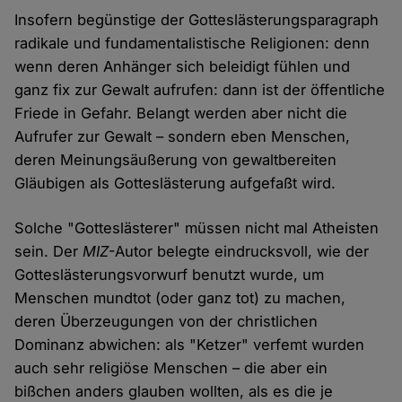
Insofern begünstige der Gotteslästerungsparagraph
radikale und fundamentalistische Religionen: denn
wenn deren Anhänger sich beleidigt fühlen und
ganz fix zur Gewalt aufrufen: dann ist der öffentliche
Friede in Gefahr. Belangt werden aber nicht die
Aufrufer zur Gewalt – sondern eben Menschen,
deren Meinungsäußerung von gewaltbereiten
Gläubigen als Gotteslästerung aufgefaßt wird.
Solche "Gotteslästerer" müssen nicht mal Atheisten
sein. Der
MIZ
-Autor belegte eindrucksvoll, wie der
Gotteslästerungsvorwurf benutzt wurde, um
Menschen mundtot (oder ganz tot) zu machen,
deren Überzeugungen von der christlichen
Dominanz abwichen: als "Ketzer" verfemt wurden
auch sehr religiöse Menschen – die aber ein
bißchen anders glauben wollten, als es die je