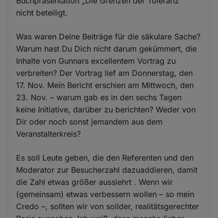
Buchpräsentation „Die Grenzen der Toleranz“
nicht beteiligt.
Was waren Deine Beiträge für die säkulare Sache?
Warum hast Du Dich nicht darum gekümmert, die
Inhalte von Gunnars excellentem Vortrag zu
verbreiten? Der Vortrag lief am Donnerstag, den
17. Nov. Mein Bericht erschien am Mittwoch, den
23. Nov. – warum gab es in den sechs Tagen
keine Initiative, darüber zu berichten? Weder von
Dir oder noch sonst jemandem aus dem
Veranstalterkreis?
Es soll Leute geben, die den Referenten und den
Moderator zur Besucherzahl dazuaddieren, damit
die Zahl etwas größer aussiehrt . Wenn wir
(gemeinsam) etwas verbessern wollen – so mein
Credo –, sollten wir von solider, realitätsgerechter