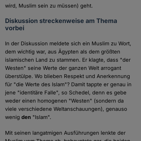
wird, Muslim sein zu müssen) geht.
Diskussion streckenweise am Thema
vorbei
In der Diskussion meldete sich ein Muslim zu Wort,
dem wichtig war, aus Ägypten als dem größten
islamischen Land zu stammen. Er klagte, dass "der
Westen" seine Werte der ganzen Welt arrogant
überstülpe. Wo blieben Respekt und Anerkennung
für "die Werte des Islam"? Damit tappte er genau in
jene "identitäre Falle", so Schedel, denn es gebe
weder einen homogenen "Westen" (sondern da
viele verschiedene Weltanschauungen), genauso
wenig
den
"Islam".
Mit seinen langatmigen Ausführungen lenkte der
Muslim vom Thema ab, behauptete gar, die beiden