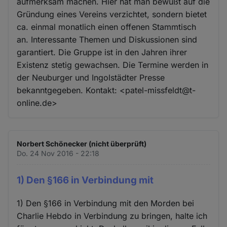
aufmerksam machen. Hier hat man bewußt auf die
Gründung eines Vereins verzichtet, sondern bietet
ca. einmal monatlich einen offenen Stammtisch
an. Interessante Themen und Diskussionen sind
garantiert. Die Gruppe ist in den Jahren ihrer
Existenz stetig gewachsen. Die Termine werden in
der Neuburger und Ingolstädter Presse
bekanntgegeben. Kontakt: <patel-missfeldt@t-
online.de>
Norbert Schönecker (nicht überprüft)
Do. 24 Nov 2016 - 22:18
1) Den §166 in Verbindung mit
1) Den §166 in Verbindung mit den Morden bei
Charlie Hebdo in Verbindung zu bringen, halte ich