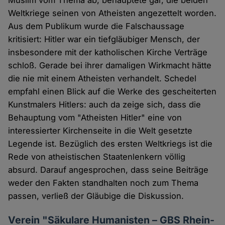
Weltkriege seinen von Atheisten angezettelt worden.
Aus dem Publikum wurde die Falschaussage
kritisiert: Hitler war ein tiefgläubiger Mensch, der
insbesondere mit der katholischen Kirche Verträge
schloß. Gerade bei ihrer damaligen Wirkmacht hätte
die nie mit einem Atheisten verhandelt. Schedel
empfahl einen Blick auf die Werke des gescheiterten
Kunstmalers Hitlers: auch da zeige sich, dass die
Behauptung vom "Atheisten Hitler" eine von
interessierter Kirchenseite in die Welt gesetzte
Legende ist. Bezüglich des ersten Weltkriegs ist die
Rede von atheistischen Staatenlenkern völlig
absurd. Darauf angesprochen, dass seine Beiträge
weder den Fakten standhalten noch zum Thema
passen, verließ der Gläubige die Diskussion.
Verein "Säkulare Humanisten – GBS Rhein-