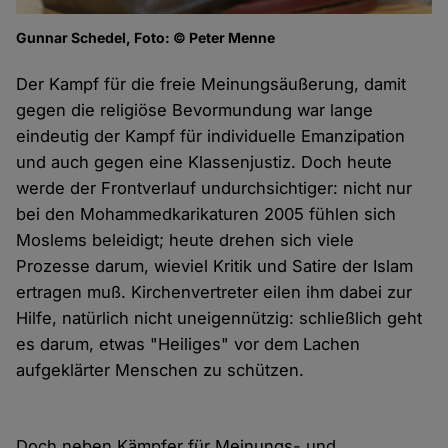
Gunnar Schedel, Foto: © Peter Menne
Der Kampf für die freie Meinungsäußerung, damit
gegen die religiöse Bevormundung war lange
eindeutig der Kampf für individuelle Emanzipation
und auch gegen eine Klassenjustiz. Doch heute
werde der Frontverlauf undurchsichtiger: nicht nur
bei den Mohammedkarikaturen 2005 fühlen sich
Moslems beleidigt; heute drehen sich viele
Prozesse darum, wieviel Kritik und Satire der Islam
ertragen muß. Kirchenvertreter eilen ihm dabei zur
Hilfe, natürlich nicht uneigennützig: schließlich geht
es darum, etwas "Heiliges" vor dem Lachen
aufgeklärter Menschen zu schützen.
Doch neben Kämpfer für Meinungs- und