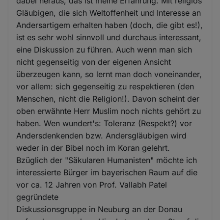
dabei heraus, das ist meine Erfahrung. Mit religiös
Gläubigen, die sich Weltoffenheit und Interesse an
Andersartigem erhalten haben (doch, die gibt es!),
ist es sehr wohl sinnvoll und durchaus interessant,
eine Diskussion zu führen. Auch wenn man sich
nicht gegenseitig von der eigenen Ansicht
überzeugen kann, so lernt man doch voneinander,
vor allem: sich gegenseitig zu respektieren (den
Menschen, nicht die Religion!). Davon scheint der
oben erwähnte Herr Muslim noch nichts gehört zu
haben. Wen wundert's: Toleranz (Respekt?) vor
Andersdenkenden bzw. Andersgläubigen wird
weder in der Bibel noch im Koran gelehrt.
Bzüglich der "Säkularen Humanisten" möchte ich
interessierte Bürger im bayerischen Raum auf die
vor ca. 12 Jahren von Prof. Vallabh Patel
gegründete
Diskussionsgruppe in Neuburg an der Donau