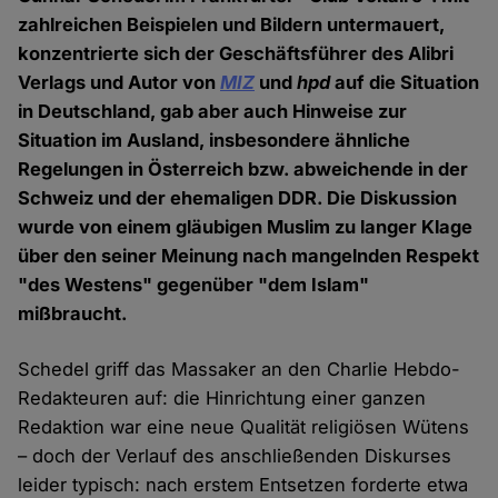
zahlreichen Beispielen und Bildern untermauert,
konzentrierte sich der Geschäftsführer des Alibri
Verlags und Autor von
MIZ
und
hpd
auf die Situation
in Deutschland, gab aber auch Hinweise zur
Situation im Ausland, insbesondere ähnliche
Regelungen in Österreich bzw. abweichende in der
Schweiz und der ehemaligen DDR. Die Diskussion
wurde von einem gläubigen Muslim zu langer Klage
über den seiner Meinung nach mangelnden Respekt
"des Westens" gegenüber "dem Islam"
mißbraucht.
Schedel griff das Massaker an den Charlie Hebdo-
Redakteuren auf: die Hinrichtung einer ganzen
Redaktion war eine neue Qualität religiösen Wütens
– doch der Verlauf des anschließenden Diskurses
leider typisch: nach erstem Entsetzen forderte etwa