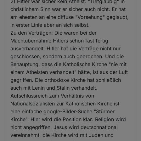
2) Hitler war sicher kein Atheist. "Tiefgläubig" in
christlichem Sinn war er sicher auch nicht. Er hat
am ehesten an eine diffuse "Vorsehung" geglaubt,
in erster Linie aber an sich selbst.
Zu den Verträgen: Die waren bei der
Machtübernahme Hitlers schon fast fertig
ausverhandelt. Hitler hat die Verträge nicht nur
geschlossen, sondern auch gebrochen. Und die
Behauptung, dass die Katholische Kirche "nie mit
einem Atheisten verhandelt" hätte, ist aus der Luft
gegriffen. Die orthodoxe Kirche hat schließlich
auch mit Lenin und Stalin verhandelt.
Aufschlussreich zum Verhältnis von
Nationalsozialisten zur Katholischen Kirche ist
eine einfache google-Bilder-Suche "Stürmer
Kirche". Hier wird die Position klar: Religion wird
nicht angegriffen, Jesus wird deutschnational
vereinnahmt, die Kirche wird mit Juden und