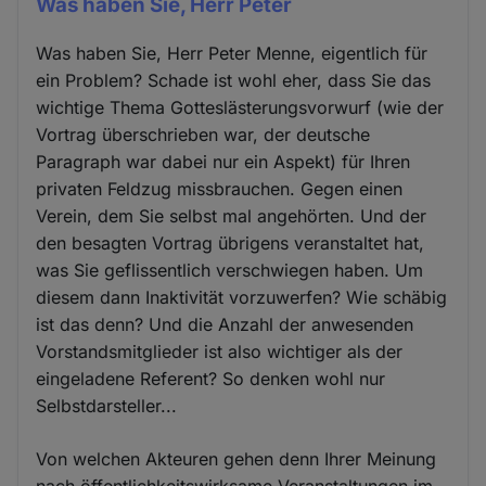
‎Was haben Sie, Herr Peter
‎Was haben Sie, Herr Peter Menne, eigentlich für
ein Problem? Schade ist wohl eher, dass Sie das
wichtige Thema Gotteslästerungsvorwurf (wie der
Vortrag überschrieben war, der deutsche
Paragraph war dabei nur ein Aspekt) für Ihren
privaten Feldzug missbrauchen. Gegen einen
Verein, dem Sie selbst mal angehörten. Und der
den besagten Vortrag übrigens veranstaltet hat,
was Sie geflissentlich verschwiegen haben. Um
diesem dann Inaktivität vorzuwerfen? Wie schäbig
ist das denn? Und die Anzahl der anwesenden
Vorstandsmitglieder ist also wichtiger als der
eingeladene Referent? So denken wohl nur
Selbstdarsteller...
Von welchen Akteuren gehen denn Ihrer Meinung