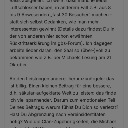
Basis ausgehen. Ich weiß, dass manche lieber
Luftschlösser bauen, in anderem Fall z.B. aus 8
bis 9 Anwesenden „fast 30 Besucher“ machen –
statt sich selbst Gedanken, wie man mehr
Interessenten gewinnt (Details dazu findest Du in
der von anderen hier schon erwähnten
Rücktrittserklärung im gbs-Forum). Ich dagegen
arbeite lieber daran, den Saal so (über-)voll zu
bekommen wie z.B. bei Michaels Lesung am 21.
Oktober.
An den Leistungen anderer herumzunörgeln: das
ist billig. Einen kleinen Beitrag für eine bessere,
d.h. säkular-aufgeklärte Welt zu leisten: das finde
ich viel spannender. Darum zum emotionalen Teil
Deines Beitrags: warum fühlst Du Dich so verletzt?
Hast Du Abgrenzung nach Vereinsidentitäten
nötig? Wie die Clan-Zugehörigkeiten, die Michael