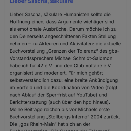
Lieber Sascha, säkulare
Lieber Sascha, säkulare Humanisten sollte die
Hoffnung einen, dass Argumente wichtiger sind
als emotionale Ausbrüche. Darum möchte ich zu
den Deinerseits angeschnittenen Fakten Stellung
nehmen – zu Akteuren und Aktivitäten: die aktuelle
Buchvorstellung „Grenzen der Toleranz“ des gbs-
Vorstandssprechers Michael Schmidt-Salomon
habe ich für 42 e.V. und den Club Voltaire e.V.
organisiert und moderiert. Für mich gehört
selbstverständlich dazu: eine breite Ankündigung
im Vorfeld und die Koordination von Video (folgt
nach Ablauf der Sperrfrist auf YouTube) und
Berichterstattung (auch über den hpd hinaus).
Meine Beiträge reichen bis vor Michaels erste
Buchvorstellung „Stollbergs Inferno“ 2004 zurück.
Die „gbs Rhein-Main“ hat sich an der