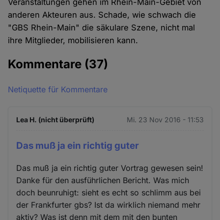
Veranstaltungen gehen im Rhein-Main-Gebiet von
anderen Akteuren aus. Schade, wie schwach die
"GBS Rhein-Main" die säkulare Szene, nicht mal
ihre Mitglieder, mobilisieren kann.
Kommentare
(37)
Netiquette für Kommentare
Lea H. (nicht überprüft)
Mi. 23 Nov 2016 - 11:53
Das muß ja ein richtig guter
Das muß ja ein richtig guter Vortrag gewesen sein!
Danke für den ausführlichen Bericht. Was mich
doch beunruhigt: sieht es echt so schlimm aus bei
der Frankfurter gbs? Ist da wirklich niemand mehr
aktiv? Was ist denn mit dem mit den bunten