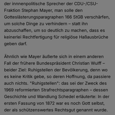
der innnenpolitische Sprecher der CDU-/CSU-
Fraktion Stephan Mayer, man solle den
Gotteslästerungsparagraphen 166 StGB verschärfen,
um solche Dinge zu verhindern – statt ihn
abzuschaffen, um so deutlich zu machen, dass es
keinerlei Rechtfertigung für religiöse Haßausbrüche
geben darf.
Ähnlich wie Mayer äußerte sich in einem anderen
Fall der frühere Bundespräsident Christian Wulff –
beider Ziel: Ruhigstellen der Bevölkerung, denn wo
es keine Kritik gebe, so deren Hoffnung, da passiere
auch nichts. "Ruhigstellen": das sei der Zweck des
1969 reformierten Strafrechtsparagraphen – dessen
Geschichte und Wandlung Schedel erläuterte: In der
ersten Fassung von 1872 war es noch Gott selbst,
der als schützenswertes Rechtsgut genannt wurde.