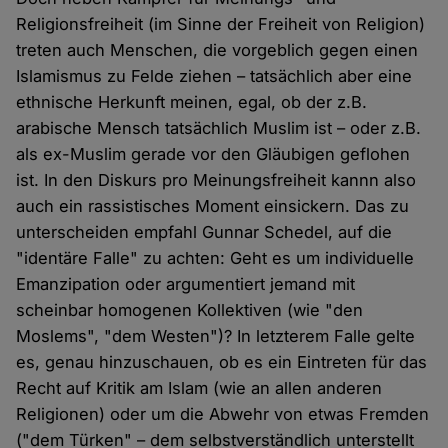
Religionsfreiheit (im Sinne der Freiheit von Religion)
treten auch Menschen, die vorgeblich gegen einen
Islamismus zu Felde ziehen – tatsächlich aber eine
ethnische Herkunft meinen, egal, ob der z.B.
arabische Mensch tatsächlich Muslim ist – oder z.B.
als ex-Muslim gerade vor den Gläubigen geflohen
ist. In den Diskurs pro Meinungsfreiheit kannn also
auch ein rassistisches Moment einsickern. Das zu
unterscheiden empfahl Gunnar Schedel, auf die
"identäre Falle" zu achten: Geht es um individuelle
Emanzipation oder argumentiert jemand mit
scheinbar homogenen Kollektiven (wie "den
Moslems", "dem Westen")? In letzterem Falle gelte
es, genau hinzuschauen, ob es ein Eintreten für das
Recht auf Kritik am Islam (wie an allen anderen
Religionen) oder um die Abwehr von etwas Fremden
("dem Türken" – dem selbstverständlich unterstellt