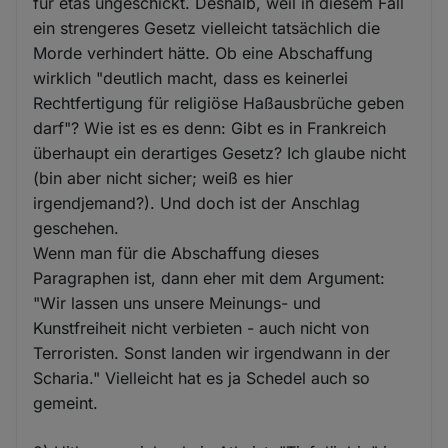
für etas ungeschickt. Deshalb, weil in diesem Fall
ein strengeres Gesetz vielleicht tatsächlich die
Morde verhindert hätte. Ob eine Abschaffung
wirklich "deutlich macht, dass es keinerlei
Rechtfertigung für religiöse Haßausbrüche geben
darf"? Wie ist es es denn: Gibt es in Frankreich
überhaupt ein derartiges Gesetz? Ich glaube nicht
(bin aber nicht sicher; weiß es hier
irgendjemand?). Und doch ist der Anschlag
geschehen.
Wenn man für die Abschaffung dieses
Paragraphen ist, dann eher mit dem Argument:
"Wir lassen uns unsere Meinungs- und
Kunstfreiheit nicht verbieten - auch nicht von
Terroristen. Sonst landen wir irgendwann in der
Scharia." Vielleicht hat es ja Schedel auch so
gemeint.