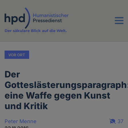
Direkt
zum
Inhalt
Menu
Der säkulare Blick auf die Welt.
VOR ORT
Der
Gotteslästerungsparagraph
eine Waffe gegen Kunst
und Kritik
Peter Menne
37