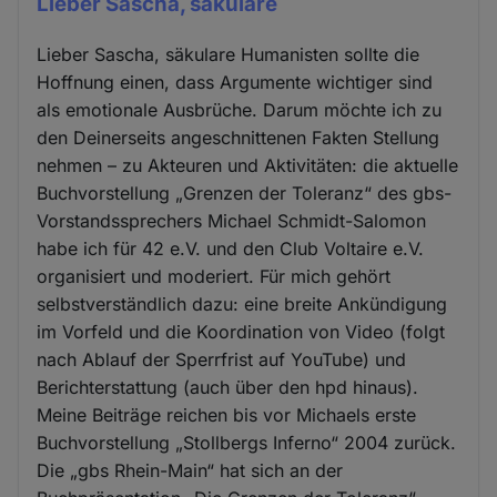
Lieber Sascha, säkulare
Lieber Sascha, säkulare Humanisten sollte die
Hoffnung einen, dass Argumente wichtiger sind
als emotionale Ausbrüche. Darum möchte ich zu
den Deinerseits angeschnittenen Fakten Stellung
nehmen – zu Akteuren und Aktivitäten: die aktuelle
Buchvorstellung „Grenzen der Toleranz“ des gbs-
Vorstandssprechers Michael Schmidt-Salomon
habe ich für 42 e.V. und den Club Voltaire e.V.
organisiert und moderiert. Für mich gehört
selbstverständlich dazu: eine breite Ankündigung
im Vorfeld und die Koordination von Video (folgt
nach Ablauf der Sperrfrist auf YouTube) und
Berichterstattung (auch über den hpd hinaus).
Meine Beiträge reichen bis vor Michaels erste
Buchvorstellung „Stollbergs Inferno“ 2004 zurück.
Die „gbs Rhein-Main“ hat sich an der