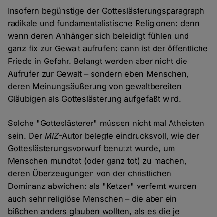
Insofern begünstige der Gotteslästerungsparagraph
radikale und fundamentalistische Religionen: denn
wenn deren Anhänger sich beleidigt fühlen und
ganz fix zur Gewalt aufrufen: dann ist der öffentliche
Friede in Gefahr. Belangt werden aber nicht die
Aufrufer zur Gewalt – sondern eben Menschen,
deren Meinungsäußerung von gewaltbereiten
Gläubigen als Gotteslästerung aufgefaßt wird.
Solche "Gotteslästerer" müssen nicht mal Atheisten
sein. Der
MIZ
-Autor belegte eindrucksvoll, wie der
Gotteslästerungsvorwurf benutzt wurde, um
Menschen mundtot (oder ganz tot) zu machen,
deren Überzeugungen von der christlichen
Dominanz abwichen: als "Ketzer" verfemt wurden
auch sehr religiöse Menschen – die aber ein
bißchen anders glauben wollten, als es die je