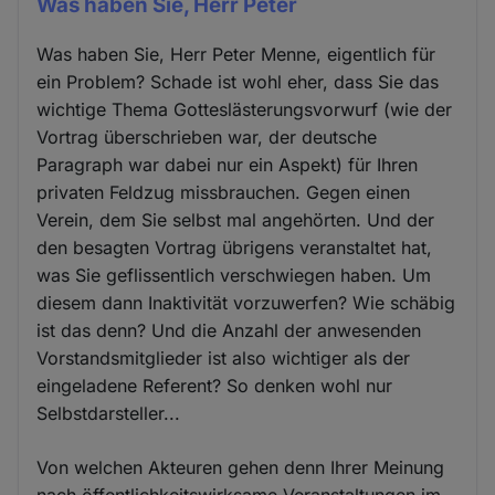
‎Was haben Sie, Herr Peter
‎Was haben Sie, Herr Peter Menne, eigentlich für
ein Problem? Schade ist wohl eher, dass Sie das
wichtige Thema Gotteslästerungsvorwurf (wie der
Vortrag überschrieben war, der deutsche
Paragraph war dabei nur ein Aspekt) für Ihren
privaten Feldzug missbrauchen. Gegen einen
Verein, dem Sie selbst mal angehörten. Und der
den besagten Vortrag übrigens veranstaltet hat,
was Sie geflissentlich verschwiegen haben. Um
diesem dann Inaktivität vorzuwerfen? Wie schäbig
ist das denn? Und die Anzahl der anwesenden
Vorstandsmitglieder ist also wichtiger als der
eingeladene Referent? So denken wohl nur
Selbstdarsteller...
Von welchen Akteuren gehen denn Ihrer Meinung