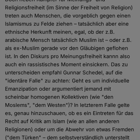
Religionsfreiheit (im Sinne der Freiheit von Religion)
treten auch Menschen, die vorgeblich gegen einen
Islamismus zu Felde ziehen – tatsächlich aber eine
ethnische Herkunft meinen, egal, ob der z.B.
arabische Mensch tatsächlich Muslim ist – oder z.B.
als ex-Muslim gerade vor den Gläubigen geflohen
ist. In den Diskurs pro Meinungsfreiheit kannn also
auch ein rassistisches Moment einsickern. Das zu
unterscheiden empfahl Gunnar Schedel, auf die
"identäre Falle" zu achten: Geht es um individuelle
Emanzipation oder argumentiert jemand mit
scheinbar homogenen Kollektiven (wie "den
Moslems", "dem Westen")? In letzterem Falle gelte
es, genau hinzuschauen, ob es ein Eintreten für das
Recht auf Kritik am Islam (wie an allen anderen
Religionen) oder um die Abwehr von etwas Fremden
("dem Türken" – dem selbstverständlich unterstellt