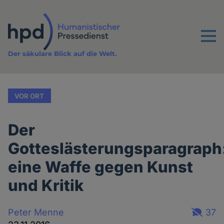
Direkt
zum
Inhalt
Menu
Der säkulare Blick auf die Welt.
VOR ORT
Der
Gotteslästerungsparagraph
eine Waffe gegen Kunst
und Kritik
Peter Menne
37