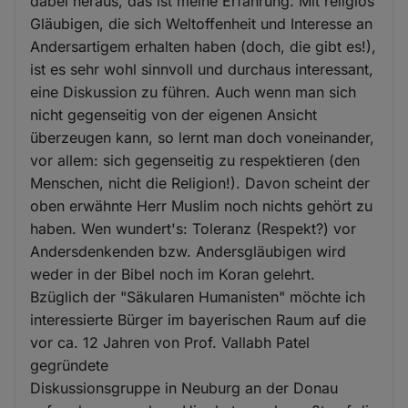
dabei heraus, das ist meine Erfahrung. Mit religiös
Gläubigen, die sich Weltoffenheit und Interesse an
Andersartigem erhalten haben (doch, die gibt es!),
ist es sehr wohl sinnvoll und durchaus interessant,
eine Diskussion zu führen. Auch wenn man sich
nicht gegenseitig von der eigenen Ansicht
überzeugen kann, so lernt man doch voneinander,
vor allem: sich gegenseitig zu respektieren (den
Menschen, nicht die Religion!). Davon scheint der
oben erwähnte Herr Muslim noch nichts gehört zu
haben. Wen wundert's: Toleranz (Respekt?) vor
Andersdenkenden bzw. Andersgläubigen wird
weder in der Bibel noch im Koran gelehrt.
Bzüglich der "Säkularen Humanisten" möchte ich
interessierte Bürger im bayerischen Raum auf die
vor ca. 12 Jahren von Prof. Vallabh Patel
gegründete
Diskussionsgruppe in Neuburg an der Donau