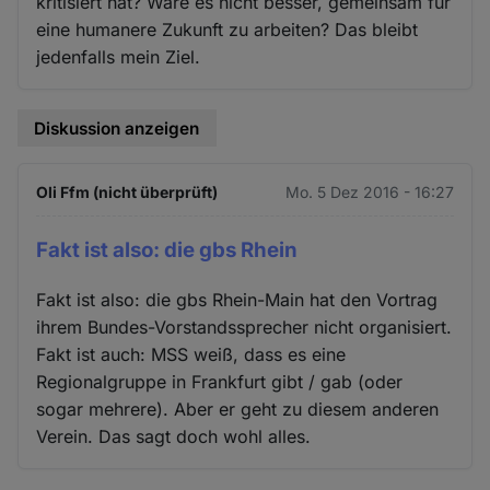
kritisiert hat? Wäre es nicht besser, gemeinsam für
eine humanere Zukunft zu arbeiten? Das bleibt
jedenfalls mein Ziel.
Diskussion anzeigen
Oli Ffm (nicht überprüft)
Mo. 5 Dez 2016 - 16:27
Fakt ist also: die gbs Rhein
Fakt ist also: die gbs Rhein-Main hat den Vortrag
ihrem Bundes-Vorstandssprecher nicht organisiert.
Fakt ist auch: MSS weiß, dass es eine
Regionalgruppe in Frankfurt gibt / gab (oder
sogar mehrere). Aber er geht zu diesem anderen
Verein. Das sagt doch wohl alles.