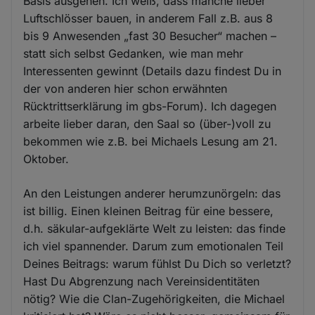
Basis ausgehen. Ich weiß, dass manche lieber
Luftschlösser bauen, in anderem Fall z.B. aus 8
bis 9 Anwesenden „fast 30 Besucher“ machen –
statt sich selbst Gedanken, wie man mehr
Interessenten gewinnt (Details dazu findest Du in
der von anderen hier schon erwähnten
Rücktrittserklärung im gbs-Forum). Ich dagegen
arbeite lieber daran, den Saal so (über-)voll zu
bekommen wie z.B. bei Michaels Lesung am 21.
Oktober.
An den Leistungen anderer herumzunörgeln: das
ist billig. Einen kleinen Beitrag für eine bessere,
d.h. säkular-aufgeklärte Welt zu leisten: das finde
ich viel spannender. Darum zum emotionalen Teil
Deines Beitrags: warum fühlst Du Dich so verletzt?
Hast Du Abgrenzung nach Vereinsidentitäten
nötig? Wie die Clan-Zugehörigkeiten, die Michael