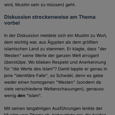
wird, Muslim sein zu müssen) geht.
Diskussion streckenweise am Thema
vorbei
In der Diskussion meldete sich ein Muslim zu Wort,
dem wichtig war, aus Ägypten als dem größten
islamischen Land zu stammen. Er klagte, dass "der
Westen" seine Werte der ganzen Welt arrogant
überstülpe. Wo blieben Respekt und Anerkennung
für "die Werte des Islam"? Damit tappte er genau in
jene "identitäre Falle", so Schedel, denn es gebe
weder einen homogenen "Westen" (sondern da
viele verschiedene Weltanschauungen), genauso
wenig
den
"Islam".
Mit seinen langatmigen Ausführungen lenkte der
Muslim vom Thema ab, behauptete gar, die beiden