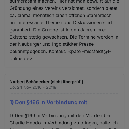
aufmerksam machen. Hier hat man bewußt auf die
Gründung eines Vereins verzichtet, sondern bietet
ca. einmal monatlich einen offenen Stammtisch
an. Interessante Themen und Diskussionen sind
garantiert. Die Gruppe ist in den Jahren ihrer
Existenz stetig gewachsen. Die Termine werden in
der Neuburger und Ingolstädter Presse
bekanntgegeben. Kontakt: <patel-missfeldt@t-
online.de>
Norbert Schönecker (nicht überprüft)
Do. 24 Nov 2016 - 22:18
1) Den §166 in Verbindung mit
1) Den §166 in Verbindung mit den Morden bei
Charlie Hebdo in Verbindung zu bringen, halte ich