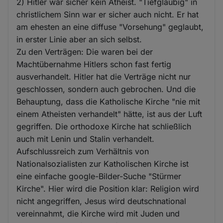
2) Hitler war sicher kein Atheist. "Tiefgläubig" in
christlichem Sinn war er sicher auch nicht. Er hat
am ehesten an eine diffuse "Vorsehung" geglaubt,
in erster Linie aber an sich selbst.
Zu den Verträgen: Die waren bei der
Machtübernahme Hitlers schon fast fertig
ausverhandelt. Hitler hat die Verträge nicht nur
geschlossen, sondern auch gebrochen. Und die
Behauptung, dass die Katholische Kirche "nie mit
einem Atheisten verhandelt" hätte, ist aus der Luft
gegriffen. Die orthodoxe Kirche hat schließlich
auch mit Lenin und Stalin verhandelt.
Aufschlussreich zum Verhältnis von
Nationalsozialisten zur Katholischen Kirche ist
eine einfache google-Bilder-Suche "Stürmer
Kirche". Hier wird die Position klar: Religion wird
nicht angegriffen, Jesus wird deutschnational
vereinnahmt, die Kirche wird mit Juden und