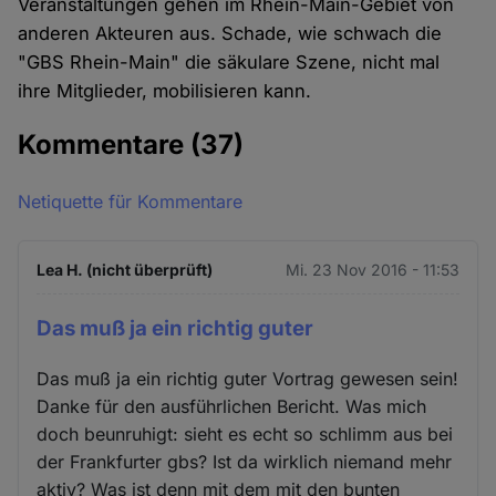
Veranstaltungen gehen im Rhein-Main-Gebiet von
anderen Akteuren aus. Schade, wie schwach die
"GBS Rhein-Main" die säkulare Szene, nicht mal
ihre Mitglieder, mobilisieren kann.
Kommentare
(37)
Netiquette für Kommentare
Lea H. (nicht überprüft)
Mi. 23 Nov 2016 - 11:53
Das muß ja ein richtig guter
Das muß ja ein richtig guter Vortrag gewesen sein!
Danke für den ausführlichen Bericht. Was mich
doch beunruhigt: sieht es echt so schlimm aus bei
der Frankfurter gbs? Ist da wirklich niemand mehr
aktiv? Was ist denn mit dem mit den bunten