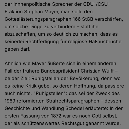
der innnenpolitische Sprecher der CDU-/CSU-
Fraktion Stephan Mayer, man solle den
Gotteslästerungsparagraphen 166 StGB verschärfen,
um solche Dinge zu verhindern – statt ihn
abzuschaffen, um so deutlich zu machen, dass es
keinerlei Rechtfertigung für religiöse Haßausbrüche
geben darf.
Ähnlich wie Mayer äußerte sich in einem anderen
Fall der frühere Bundespräsident Christian Wulff –
beider Ziel: Ruhigstellen der Bevölkerung, denn wo
es keine Kritik gebe, so deren Hoffnung, da passiere
auch nichts. "Ruhigstellen": das sei der Zweck des
1969 reformierten Strafrechtsparagraphen – dessen
Geschichte und Wandlung Schedel erläuterte: In der
ersten Fassung von 1872 war es noch Gott selbst,
der als schützenswertes Rechtsgut genannt wurde.