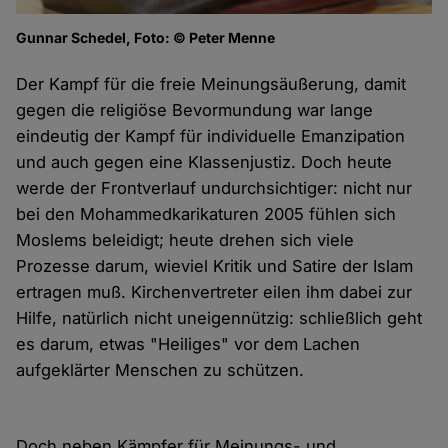
Gunnar Schedel, Foto: © Peter Menne
Der Kampf für die freie Meinungsäußerung, damit
gegen die religiöse Bevormundung war lange
eindeutig der Kampf für individuelle Emanzipation
und auch gegen eine Klassenjustiz. Doch heute
werde der Frontverlauf undurchsichtiger: nicht nur
bei den Mohammedkarikaturen 2005 fühlen sich
Moslems beleidigt; heute drehen sich viele
Prozesse darum, wieviel Kritik und Satire der Islam
ertragen muß. Kirchenvertreter eilen ihm dabei zur
Hilfe, natürlich nicht uneigennützig: schließlich geht
es darum, etwas "Heiliges" vor dem Lachen
aufgeklärter Menschen zu schützen.
Doch neben Kämpfer für Meinungs- und