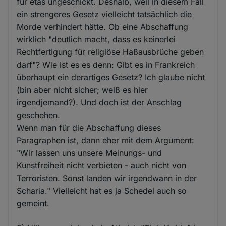
für etas ungeschickt. Deshalb, weil in diesem Fall
ein strengeres Gesetz vielleicht tatsächlich die
Morde verhindert hätte. Ob eine Abschaffung
wirklich "deutlich macht, dass es keinerlei
Rechtfertigung für religiöse Haßausbrüche geben
darf"? Wie ist es es denn: Gibt es in Frankreich
überhaupt ein derartiges Gesetz? Ich glaube nicht
(bin aber nicht sicher; weiß es hier
irgendjemand?). Und doch ist der Anschlag
geschehen.
Wenn man für die Abschaffung dieses
Paragraphen ist, dann eher mit dem Argument:
"Wir lassen uns unsere Meinungs- und
Kunstfreiheit nicht verbieten - auch nicht von
Terroristen. Sonst landen wir irgendwann in der
Scharia." Vielleicht hat es ja Schedel auch so
gemeint.