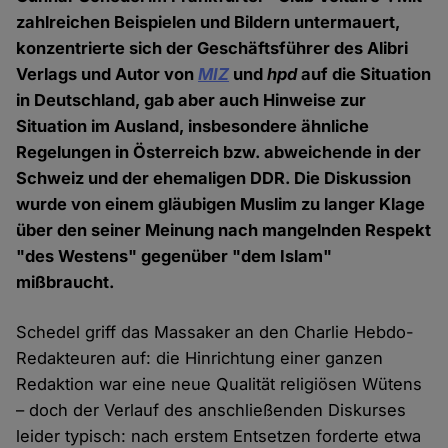
zahlreichen Beispielen und Bildern untermauert,
konzentrierte sich der Geschäftsführer des Alibri
Verlags und Autor von
MIZ
und
hpd
auf die Situation
in Deutschland, gab aber auch Hinweise zur
Situation im Ausland, insbesondere ähnliche
Regelungen in Österreich bzw. abweichende in der
Schweiz und der ehemaligen DDR. Die Diskussion
wurde von einem gläubigen Muslim zu langer Klage
über den seiner Meinung nach mangelnden Respekt
"des Westens" gegenüber "dem Islam"
mißbraucht.
Schedel griff das Massaker an den Charlie Hebdo-
Redakteuren auf: die Hinrichtung einer ganzen
Redaktion war eine neue Qualität religiösen Wütens
– doch der Verlauf des anschließenden Diskurses
leider typisch: nach erstem Entsetzen forderte etwa