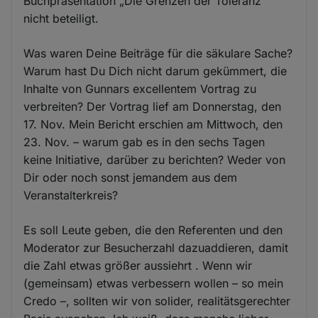
Buchpräsentation „Die Grenzen der Toleranz“
nicht beteiligt.
Was waren Deine Beiträge für die säkulare Sache?
Warum hast Du Dich nicht darum gekümmert, die
Inhalte von Gunnars excellentem Vortrag zu
verbreiten? Der Vortrag lief am Donnerstag, den
17. Nov. Mein Bericht erschien am Mittwoch, den
23. Nov. – warum gab es in den sechs Tagen
keine Initiative, darüber zu berichten? Weder von
Dir oder noch sonst jemandem aus dem
Veranstalterkreis?
Es soll Leute geben, die den Referenten und den
Moderator zur Besucherzahl dazuaddieren, damit
die Zahl etwas größer aussiehrt . Wenn wir
(gemeinsam) etwas verbessern wollen – so mein
Credo –, sollten wir von solider, realitätsgerechter