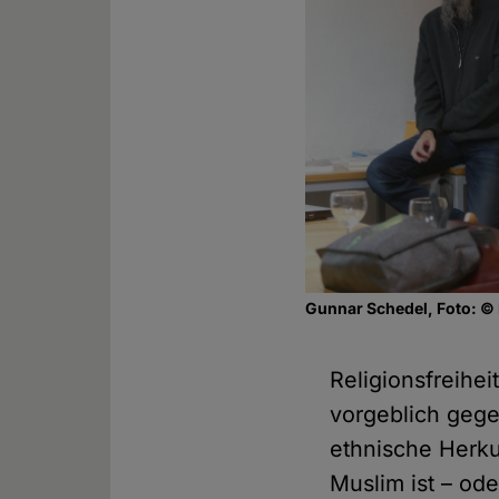
Gunnar Schedel, Foto: ©
Religionsfreihei
vorgeblich gege
ethnische Herku
Muslim ist – ode