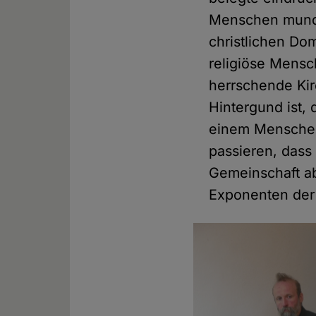
Menschen mundt
christlichen Do
religiöse Mensc
herrschende Kir
Hintergund ist, 
einem Menschen 
passieren, dass
Gemeinschaft ab
Exponenten der 