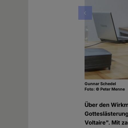
Vorheriges
Gunnar Schedel
Foto: © Peter Menne
Über den Wirkm
Gotteslästerung
Voltaire". Mit 