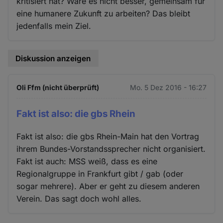
kritisiert hat? Wäre es nicht besser, gemeinsam für
eine humanere Zukunft zu arbeiten? Das bleibt
jedenfalls mein Ziel.
Diskussion anzeigen
Oli Ffm (nicht überprüft)
Mo. 5 Dez 2016 - 16:27
Fakt ist also: die gbs Rhein
Fakt ist also: die gbs Rhein-Main hat den Vortrag
ihrem Bundes-Vorstandssprecher nicht organisiert.
Fakt ist auch: MSS weiß, dass es eine
Regionalgruppe in Frankfurt gibt / gab (oder
sogar mehrere). Aber er geht zu diesem anderen
Verein. Das sagt doch wohl alles.