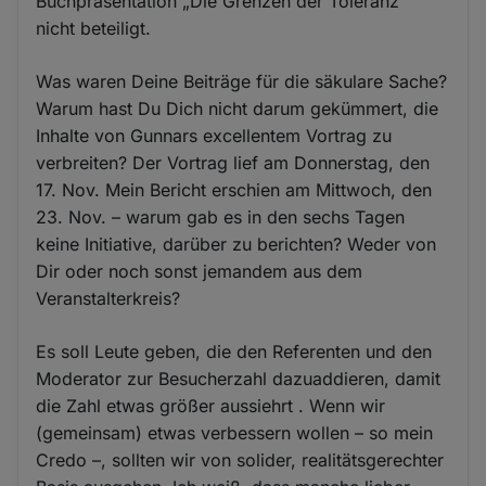
Buchpräsentation „Die Grenzen der Toleranz“
nicht beteiligt.
Was waren Deine Beiträge für die säkulare Sache?
Warum hast Du Dich nicht darum gekümmert, die
Inhalte von Gunnars excellentem Vortrag zu
verbreiten? Der Vortrag lief am Donnerstag, den
17. Nov. Mein Bericht erschien am Mittwoch, den
23. Nov. – warum gab es in den sechs Tagen
keine Initiative, darüber zu berichten? Weder von
Dir oder noch sonst jemandem aus dem
Veranstalterkreis?
Es soll Leute geben, die den Referenten und den
Moderator zur Besucherzahl dazuaddieren, damit
die Zahl etwas größer aussiehrt . Wenn wir
(gemeinsam) etwas verbessern wollen – so mein
Credo –, sollten wir von solider, realitätsgerechter