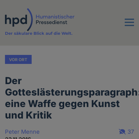
Direkt
zum
Inhalt
Menu
Der säkulare Blick auf die Welt.
VOR ORT
Der
Gotteslästerungsparagraph
eine Waffe gegen Kunst
und Kritik
Peter Menne
37