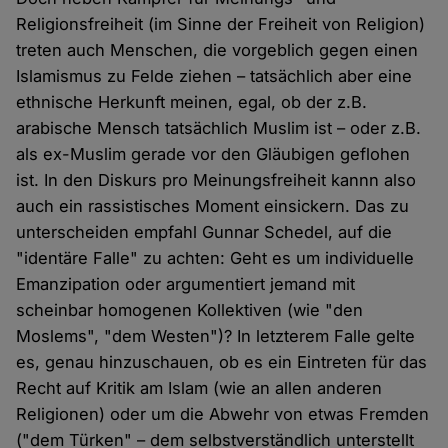
Religionsfreiheit (im Sinne der Freiheit von Religion)
treten auch Menschen, die vorgeblich gegen einen
Islamismus zu Felde ziehen – tatsächlich aber eine
ethnische Herkunft meinen, egal, ob der z.B.
arabische Mensch tatsächlich Muslim ist – oder z.B.
als ex-Muslim gerade vor den Gläubigen geflohen
ist. In den Diskurs pro Meinungsfreiheit kannn also
auch ein rassistisches Moment einsickern. Das zu
unterscheiden empfahl Gunnar Schedel, auf die
"identäre Falle" zu achten: Geht es um individuelle
Emanzipation oder argumentiert jemand mit
scheinbar homogenen Kollektiven (wie "den
Moslems", "dem Westen")? In letzterem Falle gelte
es, genau hinzuschauen, ob es ein Eintreten für das
Recht auf Kritik am Islam (wie an allen anderen
Religionen) oder um die Abwehr von etwas Fremden
("dem Türken" – dem selbstverständlich unterstellt