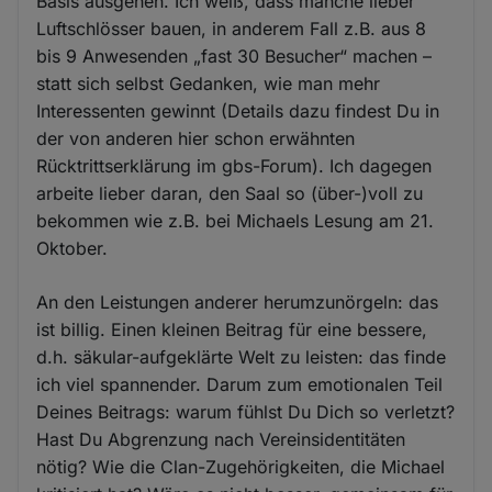
Basis ausgehen. Ich weiß, dass manche lieber
Luftschlösser bauen, in anderem Fall z.B. aus 8
bis 9 Anwesenden „fast 30 Besucher“ machen –
statt sich selbst Gedanken, wie man mehr
Interessenten gewinnt (Details dazu findest Du in
der von anderen hier schon erwähnten
Rücktrittserklärung im gbs-Forum). Ich dagegen
arbeite lieber daran, den Saal so (über-)voll zu
bekommen wie z.B. bei Michaels Lesung am 21.
Oktober.
An den Leistungen anderer herumzunörgeln: das
ist billig. Einen kleinen Beitrag für eine bessere,
d.h. säkular-aufgeklärte Welt zu leisten: das finde
ich viel spannender. Darum zum emotionalen Teil
Deines Beitrags: warum fühlst Du Dich so verletzt?
Hast Du Abgrenzung nach Vereinsidentitäten
nötig? Wie die Clan-Zugehörigkeiten, die Michael