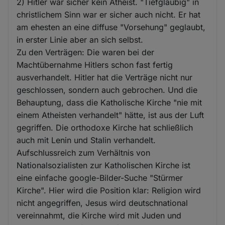
2) Hitler war sicher kein Atheist. "Tiefgläubig" in
christlichem Sinn war er sicher auch nicht. Er hat
am ehesten an eine diffuse "Vorsehung" geglaubt,
in erster Linie aber an sich selbst.
Zu den Verträgen: Die waren bei der
Machtübernahme Hitlers schon fast fertig
ausverhandelt. Hitler hat die Verträge nicht nur
geschlossen, sondern auch gebrochen. Und die
Behauptung, dass die Katholische Kirche "nie mit
einem Atheisten verhandelt" hätte, ist aus der Luft
gegriffen. Die orthodoxe Kirche hat schließlich
auch mit Lenin und Stalin verhandelt.
Aufschlussreich zum Verhältnis von
Nationalsozialisten zur Katholischen Kirche ist
eine einfache google-Bilder-Suche "Stürmer
Kirche". Hier wird die Position klar: Religion wird
nicht angegriffen, Jesus wird deutschnational
vereinnahmt, die Kirche wird mit Juden und