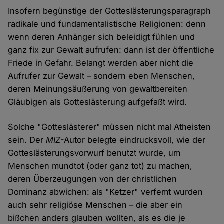
Insofern begünstige der Gotteslästerungsparagraph
radikale und fundamentalistische Religionen: denn
wenn deren Anhänger sich beleidigt fühlen und
ganz fix zur Gewalt aufrufen: dann ist der öffentliche
Friede in Gefahr. Belangt werden aber nicht die
Aufrufer zur Gewalt – sondern eben Menschen,
deren Meinungsäußerung von gewaltbereiten
Gläubigen als Gotteslästerung aufgefaßt wird.
Solche "Gotteslästerer" müssen nicht mal Atheisten
sein. Der
MIZ
-Autor belegte eindrucksvoll, wie der
Gotteslästerungsvorwurf benutzt wurde, um
Menschen mundtot (oder ganz tot) zu machen,
deren Überzeugungen von der christlichen
Dominanz abwichen: als "Ketzer" verfemt wurden
auch sehr religiöse Menschen – die aber ein
bißchen anders glauben wollten, als es die je