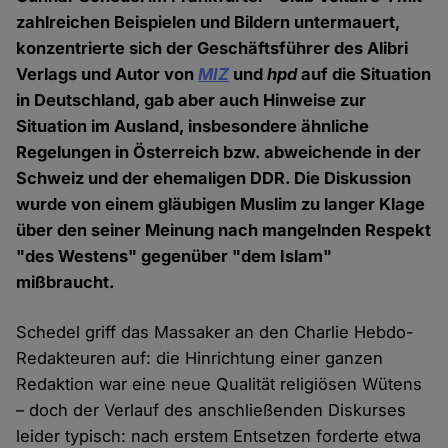
zahlreichen Beispielen und Bildern untermauert,
konzentrierte sich der Geschäftsführer des Alibri
Verlags und Autor von
MIZ
und
hpd
auf die Situation
in Deutschland, gab aber auch Hinweise zur
Situation im Ausland, insbesondere ähnliche
Regelungen in Österreich bzw. abweichende in der
Schweiz und der ehemaligen DDR. Die Diskussion
wurde von einem gläubigen Muslim zu langer Klage
über den seiner Meinung nach mangelnden Respekt
"des Westens" gegenüber "dem Islam"
mißbraucht.
Schedel griff das Massaker an den Charlie Hebdo-
Redakteuren auf: die Hinrichtung einer ganzen
Redaktion war eine neue Qualität religiösen Wütens
– doch der Verlauf des anschließenden Diskurses
leider typisch: nach erstem Entsetzen forderte etwa