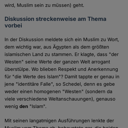
wird, Muslim sein zu müssen) geht.
Diskussion streckenweise am Thema
vorbei
In der Diskussion meldete sich ein Muslim zu Wort,
dem wichtig war, aus Ägypten als dem größten
islamischen Land zu stammen. Er klagte, dass "der
Westen" seine Werte der ganzen Welt arrogant
überstülpe. Wo blieben Respekt und Anerkennung
für "die Werte des Islam"? Damit tappte er genau in
jene "identitäre Falle", so Schedel, denn es gebe
weder einen homogenen "Westen" (sondern da
viele verschiedene Weltanschauungen), genauso
wenig
den
"Islam".
Mit seinen langatmigen Ausführungen lenkte der
Muslim vom Thema ab, behauptete gar, die beiden