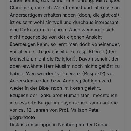
dabei heraus, das ist meine Erfahrung. Mit religiös
Gläubigen, die sich Weltoffenheit und Interesse an
Andersartigem erhalten haben (doch, die gibt es!),
ist es sehr wohl sinnvoll und durchaus interessant,
eine Diskussion zu führen. Auch wenn man sich
nicht gegenseitig von der eigenen Ansicht
überzeugen kann, so lernt man doch voneinander,
vor allem: sich gegenseitig zu respektieren (den
Menschen, nicht die Religion!). Davon scheint der
oben erwähnte Herr Muslim noch nichts gehört zu
haben. Wen wundert's: Toleranz (Respekt?) vor
Andersdenkenden bzw. Andersgläubigen wird
weder in der Bibel noch im Koran gelehrt.
Bzüglich der "Säkularen Humanisten" möchte ich
interessierte Bürger im bayerischen Raum auf die
vor ca. 12 Jahren von Prof. Vallabh Patel
gegründete
Diskussionsgruppe in Neuburg an der Donau