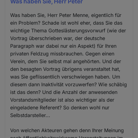
‎Was haben Sie, Herr Peter
‎Was haben Sie, Herr Peter Menne, eigentlich für
ein Problem? Schade ist wohl eher, dass Sie das
wichtige Thema Gotteslästerungsvorwurf (wie der
Vortrag überschrieben war, der deutsche
Paragraph war dabei nur ein Aspekt) für Ihren
privaten Feldzug missbrauchen. Gegen einen
Verein, dem Sie selbst mal angehörten. Und der
den besagten Vortrag übrigens veranstaltet hat,
was Sie geflissentlich verschwiegen haben. Um
diesem dann Inaktivität vorzuwerfen? Wie schäbig
ist das denn? Und die Anzahl der anwesenden
Vorstandsmitglieder ist also wichtiger als der
eingeladene Referent? So denken wohl nur
Selbstdarsteller...
Von welchen Akteuren gehen denn Ihrer Meinung