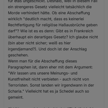
für etas ungeschickt. Deshalb, weil in diesem Fall
ein strengeres Gesetz vielleicht tatsächlich die
Morde verhindert hätte. Ob eine Abschaffung
wirklich "deutlich macht, dass es keinerlei
Rechtfertigung für religiöse Haßausbrüche geben
darf"? Wie ist es es denn: Gibt es in Frankreich
überhaupt ein derartiges Gesetz? Ich glaube nicht
(bin aber nicht sicher; weiß es hier
irgendjemand?). Und doch ist der Anschlag
geschehen.
Wenn man für die Abschaffung dieses
Paragraphen ist, dann eher mit dem Argument:
"Wir lassen uns unsere Meinungs- und
Kunstfreiheit nicht verbieten - auch nicht von
Terroristen. Sonst landen wir irgendwann in der
Scharia." Vielleicht hat es ja Schedel auch so
gemeint.