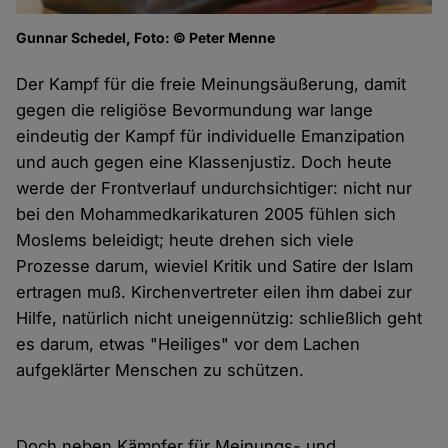
Gunnar Schedel, Foto: © Peter Menne
Der Kampf für die freie Meinungsäußerung, damit
gegen die religiöse Bevormundung war lange
eindeutig der Kampf für individuelle Emanzipation
und auch gegen eine Klassenjustiz. Doch heute
werde der Frontverlauf undurchsichtiger: nicht nur
bei den Mohammedkarikaturen 2005 fühlen sich
Moslems beleidigt; heute drehen sich viele
Prozesse darum, wieviel Kritik und Satire der Islam
ertragen muß. Kirchenvertreter eilen ihm dabei zur
Hilfe, natürlich nicht uneigennützig: schließlich geht
es darum, etwas "Heiliges" vor dem Lachen
aufgeklärter Menschen zu schützen.
Doch neben Kämpfer für Meinungs- und