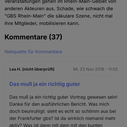
Veranstaltungen gehen im Rhein-Main-Gebiet von
anderen Akteuren aus. Schade, wie schwach die
"GBS Rhein-Main" die säkulare Szene, nicht mal
ihre Mitglieder, mobilisieren kann.
Kommentare
(37)
Netiquette für Kommentare
Lea H. (nicht überprüft)
Mi. 23 Nov 2016 - 11:53
Das muß ja ein richtig guter
Das muß ja ein richtig guter Vortrag gewesen sein!
Danke für den ausführlichen Bericht. Was mich
doch beunruhigt: sieht es echt so schlimm aus bei
der Frankfurter gbs? Ist da wirklich niemand mehr
aktiv? Was ist denn mit dem mit den bunten