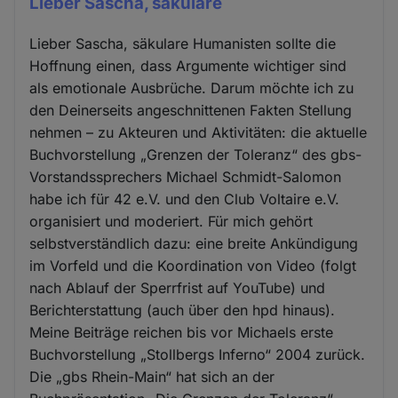
Lieber Sascha, säkulare
Lieber Sascha, säkulare Humanisten sollte die
Hoffnung einen, dass Argumente wichtiger sind
als emotionale Ausbrüche. Darum möchte ich zu
den Deinerseits angeschnittenen Fakten Stellung
nehmen – zu Akteuren und Aktivitäten: die aktuelle
Buchvorstellung „Grenzen der Toleranz“ des gbs-
Vorstandssprechers Michael Schmidt-Salomon
habe ich für 42 e.V. und den Club Voltaire e.V.
organisiert und moderiert. Für mich gehört
selbstverständlich dazu: eine breite Ankündigung
im Vorfeld und die Koordination von Video (folgt
nach Ablauf der Sperrfrist auf YouTube) und
Berichterstattung (auch über den hpd hinaus).
Meine Beiträge reichen bis vor Michaels erste
Buchvorstellung „Stollbergs Inferno“ 2004 zurück.
Die „gbs Rhein-Main“ hat sich an der