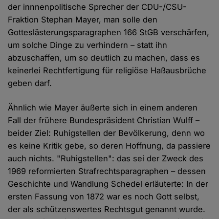
der innnenpolitische Sprecher der CDU-/CSU-
Fraktion Stephan Mayer, man solle den
Gotteslästerungsparagraphen 166 StGB verschärfen,
um solche Dinge zu verhindern – statt ihn
abzuschaffen, um so deutlich zu machen, dass es
keinerlei Rechtfertigung für religiöse Haßausbrüche
geben darf.
Ähnlich wie Mayer äußerte sich in einem anderen
Fall der frühere Bundespräsident Christian Wulff –
beider Ziel: Ruhigstellen der Bevölkerung, denn wo
es keine Kritik gebe, so deren Hoffnung, da passiere
auch nichts. "Ruhigstellen": das sei der Zweck des
1969 reformierten Strafrechtsparagraphen – dessen
Geschichte und Wandlung Schedel erläuterte: In der
ersten Fassung von 1872 war es noch Gott selbst,
der als schützenswertes Rechtsgut genannt wurde.