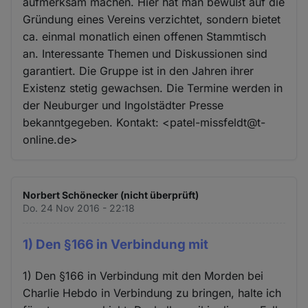
aufmerksam machen. Hier hat man bewußt auf die
Gründung eines Vereins verzichtet, sondern bietet
ca. einmal monatlich einen offenen Stammtisch
an. Interessante Themen und Diskussionen sind
garantiert. Die Gruppe ist in den Jahren ihrer
Existenz stetig gewachsen. Die Termine werden in
der Neuburger und Ingolstädter Presse
bekanntgegeben. Kontakt: <patel-missfeldt@t-
online.de>
Norbert Schönecker (nicht überprüft)
Do. 24 Nov 2016 - 22:18
1) Den §166 in Verbindung mit
1) Den §166 in Verbindung mit den Morden bei
Charlie Hebdo in Verbindung zu bringen, halte ich