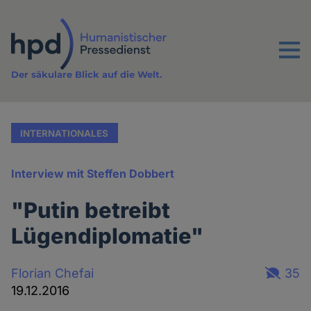
Direkt
zum
Inhalt
Menu
Der säkulare Blick auf die Welt.
INTERNATIONALES
Interview mit Steffen Dobbert
"Putin betreibt
Lügendiplomatie"
Florian Chefai
35
19.12.2016