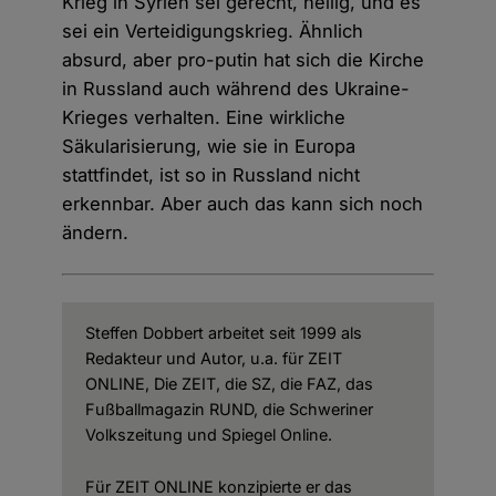
Krieg in Syrien sei gerecht, heilig, und es
sei ein Verteidigungskrieg. Ähnlich
absurd, aber pro-putin hat sich die Kirche
in Russland auch während des Ukraine-
Krieges verhalten. Eine wirkliche
Säkularisierung, wie sie in Europa
stattfindet, ist so in Russland nicht
erkennbar. Aber auch das kann sich noch
ändern.
Steffen Dobbert arbeitet seit 1999 als
Redakteur und Autor, u.a. für ZEIT
ONLINE, Die ZEIT, die SZ, die FAZ, das
Fußballmagazin RUND, die Schweriner
Volkszeitung und Spiegel Online.
Für ZEIT ONLINE konzipierte er das