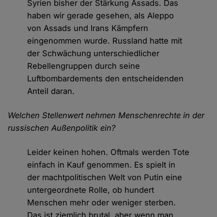
Syrien bisher der Stärkung Assads. Das
haben wir gerade gesehen, als Aleppo
von Assads und Irans Kämpfern
eingenommen wurde. Russland hatte mit
der Schwächung unterschiedlicher
Rebellengruppen durch seine
Luftbombardements den entscheidenden
Anteil daran.
Welchen Stellenwert nehmen Menschenrechte in der
russischen Außenpolitik ein?
Leider keinen hohen. Oftmals werden Tote
einfach in Kauf genommen. Es spielt in
der machtpolitischen Welt von Putin eine
untergeordnete Rolle, ob hundert
Menschen mehr oder weniger sterben.
Das ist ziemlich brutal, aber wenn man