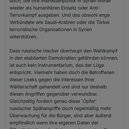
doch, die ihre Interessenpolitik in Syrien immer
wieder als humanitären Einsatz oder Anti-
Terrorkampf ausgeben. Und das obwohl enge
Verbündete wie Saudi-Arabien oder die Türkei
terroristische Organisationen in Syrien
unterstützen.
Dass russische Hacker überhaupt den Wahlkampf
in den etablierten Demokratien gefährden können,
ist auch kein Instrumentarium, das der Lüge
entspricht. Vielmehr haben doch die Betroffenen
dieser Leaks gegen die Interessen ihrer
Wählerschaft gehandelt und sind nur deshalb
diesen Angriffen gegenüber verwundbar.
Gleichzeitig fordern genau diese 'Opfer'
russischer Spähangriffe doch regelmäßig mehr
Überwachung für die Bürger, sind aber äußerst
empfindlich wenn ihre eigenen Daten der