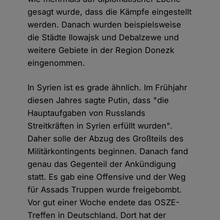
gesagt wurde, dass die Kämpfe eingestellt
werden. Danach wurden beispielsweise
die Städte Ilowajsk und Debalzewe und
weitere Gebiete in der Region Donezk
eingenommen.
In Syrien ist es grade ähnlich. Im Frühjahr
diesen Jahres sagte Putin, dass "die
Hauptaufgaben von Russlands
Streitkräften in Syrien erfüllt wurden".
Daher solle der Abzug des Großteils des
Militärkontingents beginnen. Danach fand
genau das Gegenteil der Ankündigung
statt. Es gab eine Offensive und der Weg
für Assads Truppen wurde freigebombt.
Vor gut einer Woche endete das OSZE-
Treffen in Deutschland. Dort hat der