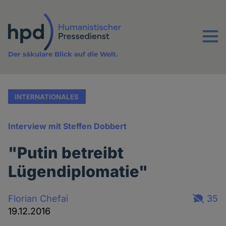
Direkt
zum
Inhalt
Menu
Der säkulare Blick auf die Welt.
INTERNATIONALES
Interview mit Steffen Dobbert
"Putin betreibt
Lügendiplomatie"
Florian Chefai
35
19.12.2016