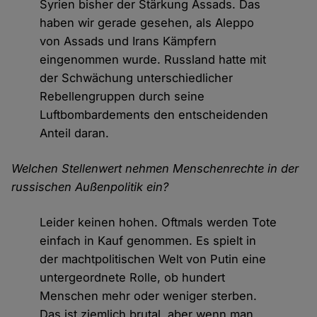
Syrien bisher der Stärkung Assads. Das
haben wir gerade gesehen, als Aleppo
von Assads und Irans Kämpfern
eingenommen wurde. Russland hatte mit
der Schwächung unterschiedlicher
Rebellengruppen durch seine
Luftbombardements den entscheidenden
Anteil daran.
Welchen Stellenwert nehmen Menschenrechte in der
russischen Außenpolitik ein?
Leider keinen hohen. Oftmals werden Tote
einfach in Kauf genommen. Es spielt in
der machtpolitischen Welt von Putin eine
untergeordnete Rolle, ob hundert
Menschen mehr oder weniger sterben.
Das ist ziemlich brutal, aber wenn man