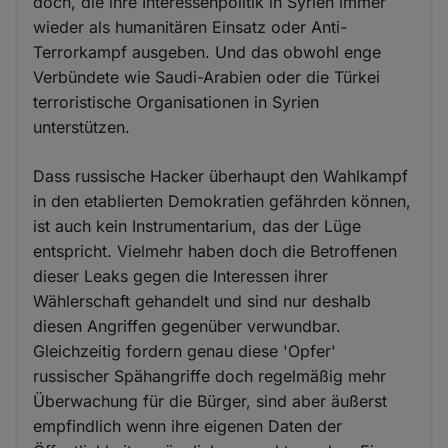
doch, die ihre Interessenpolitik in Syrien immer
wieder als humanitären Einsatz oder Anti-
Terrorkampf ausgeben. Und das obwohl enge
Verbündete wie Saudi-Arabien oder die Türkei
terroristische Organisationen in Syrien
unterstützen.
Dass russische Hacker überhaupt den Wahlkampf
in den etablierten Demokratien gefährden können,
ist auch kein Instrumentarium, das der Lüge
entspricht. Vielmehr haben doch die Betroffenen
dieser Leaks gegen die Interessen ihrer
Wählerschaft gehandelt und sind nur deshalb
diesen Angriffen gegenüber verwundbar.
Gleichzeitig fordern genau diese 'Opfer'
russischer Spähangriffe doch regelmäßig mehr
Überwachung für die Bürger, sind aber äußerst
empfindlich wenn ihre eigenen Daten der