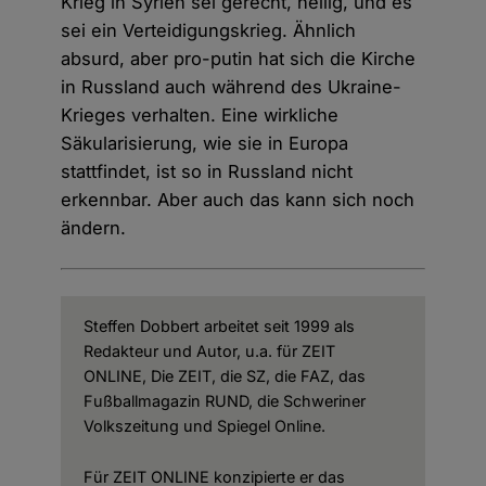
Krieg in Syrien sei gerecht, heilig, und es
sei ein Verteidigungskrieg. Ähnlich
absurd, aber pro-putin hat sich die Kirche
in Russland auch während des Ukraine-
Krieges verhalten. Eine wirkliche
Säkularisierung, wie sie in Europa
stattfindet, ist so in Russland nicht
erkennbar. Aber auch das kann sich noch
ändern.
Steffen Dobbert arbeitet seit 1999 als
Redakteur und Autor, u.a. für ZEIT
ONLINE, Die ZEIT, die SZ, die FAZ, das
Fußballmagazin RUND, die Schweriner
Volkszeitung und Spiegel Online.
Für ZEIT ONLINE konzipierte er das