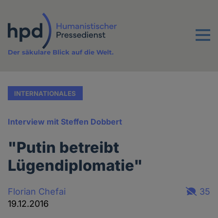
Direkt
zum
Inhalt
Menu
Der säkulare Blick auf die Welt.
INTERNATIONALES
Interview mit Steffen Dobbert
"Putin betreibt
Lügendiplomatie"
Florian Chefai
35
19.12.2016