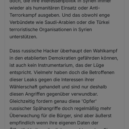
doch, die ihre Interessenpolitik in Syrien immer
wieder als humanitären Einsatz oder Anti-
Terrorkampf ausgeben. Und das obwohl enge
Verbündete wie Saudi-Arabien oder die Türkei
terroristische Organisationen in Syrien
unterstützen.
Dass russische Hacker überhaupt den Wahlkampf
in den etablierten Demokratien gefährden können,
ist auch kein Instrumentarium, das der Lüge
entspricht. Vielmehr haben doch die Betroffenen
dieser Leaks gegen die Interessen ihrer
Wählerschaft gehandelt und sind nur deshalb
diesen Angriffen gegenüber verwundbar.
Gleichzeitig fordern genau diese 'Opfer'
russischer Spähangriffe doch regelmäßig mehr
Überwachung für die Bürger, sind aber äußerst
empfindlich wenn ihre eigenen Daten der