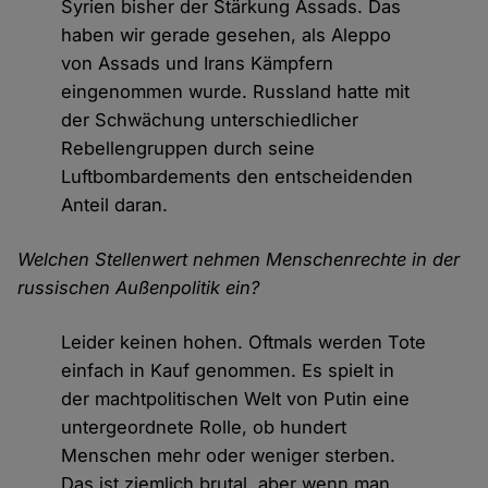
Syrien bisher der Stärkung Assads. Das
haben wir gerade gesehen, als Aleppo
von Assads und Irans Kämpfern
eingenommen wurde. Russland hatte mit
der Schwächung unterschiedlicher
Rebellengruppen durch seine
Luftbombardements den entscheidenden
Anteil daran.
Welchen Stellenwert nehmen Menschenrechte in der
russischen Außenpolitik ein?
Leider keinen hohen. Oftmals werden Tote
einfach in Kauf genommen. Es spielt in
der machtpolitischen Welt von Putin eine
untergeordnete Rolle, ob hundert
Menschen mehr oder weniger sterben.
Das ist ziemlich brutal, aber wenn man