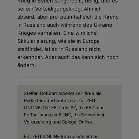
Krieg in Syrien sei gerecht, heilig, und es
sei ein Verteidigungskrieg. Ähnlich
absurd, aber pro-putin hat sich die Kirche
in Russland auch während des Ukraine-
Krieges verhalten. Eine wirkliche
Säkularisierung, wie sie in Europa
stattfindet, ist so in Russland nicht
erkennbar. Aber auch das kann sich noch
ändern.
Steffen Dobbert arbeitet seit 1999 als
Redakteur und Autor, u.a. für ZEIT
ONLINE, Die ZEIT, die SZ, die FAZ, das
Fußballmagazin RUND, die Schweriner
Volkszeitung und Spiegel Online.
Für ZEIT ONLINE konzipierte er das