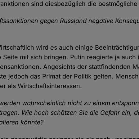
sanktionen sind diesbezüglich die bestmögliche
ftssanktionen gegen Russland negative Konseq
irtschaftlich wird es auch einige Beeinträchtigu
 Seite mit sich bringen. Putin reagierte ja auch
gensanktionen. Angesichts der stattfindenden M
te jedoch das Primat der Politik gelten. Mensc
er als Wirtschaftsinteressen.
werden wahrscheinlich nicht zu einem entspannt
tragen. Wie hoch schätzen Sie die Gefahr ein, da
lieren könnte?