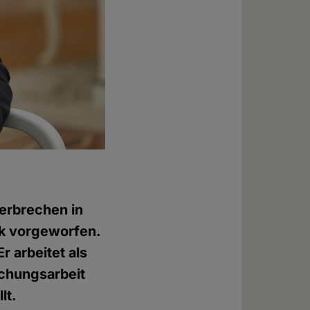
verbrechen in
ik vorgeworfen.
r arbeitet als
schungsarbeit
lt.