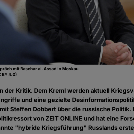
spräch mit Baschar al-Assad in Moskau
C BY 4.0)
in der Kritik. Dem Kreml werden aktuell Kriegs
ngriffe und eine gezielte Desinformationspolit
it Steffen Dobbert über die russische Politik. E
litikressort von ZEIT ONLINE und hat eine For
nnte "hybride Kriegsführung" Russlands erstel