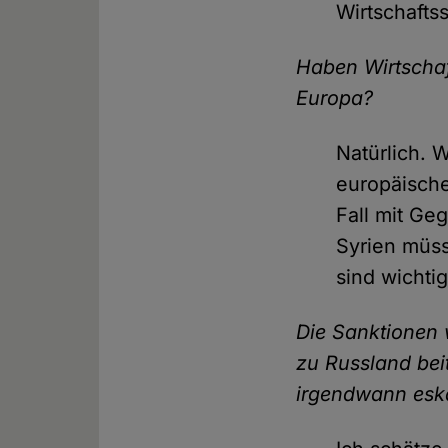
Wirtschafts
Haben Wirtscha
Europa?
Natürlich. W
europäische
Fall mit Ge
Syrien müss
sind wichtig
Die Sanktionen 
zu Russland bei
irgendwann eska