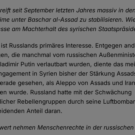
eift seit September letzten Jahres massiv in de
me unter Baschar al-Assad zu stabilisieren. Wie 
esse am Machterhalt des syrischen Staatspräsid
 ist Russlands primäres Interesse. Entgegen and
en, die manchmal vom russischen Außenminist
adimir Putin verlautbart wurden, diente das me
ngagement in Syrien bisher der Stärkung Assad
erade gesehen, als Aleppo von Assads und Ira
n wurde. Russland hatte mit der Schwächung
dlicher Rebellengruppen durch seine Luftbomb
idenden Anteil daran.
wert nehmen Menschenrechte in der russischen 