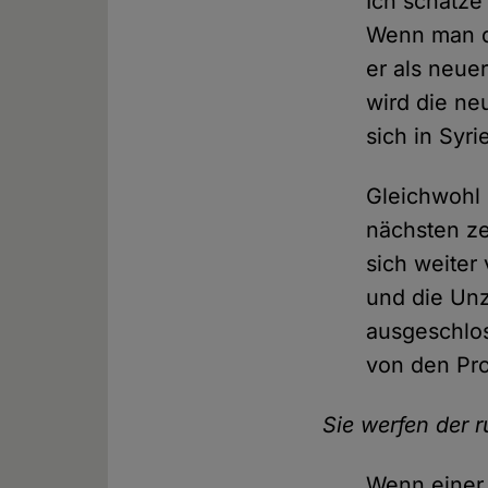
Ich schätze
Wenn man d
er als neue
wird die ne
sich in Syri
Gleichwohl 
nächsten ze
sich weiter
und die Unz
ausgeschlos
von den Pr
Sie werfen der 
Wenn einer 