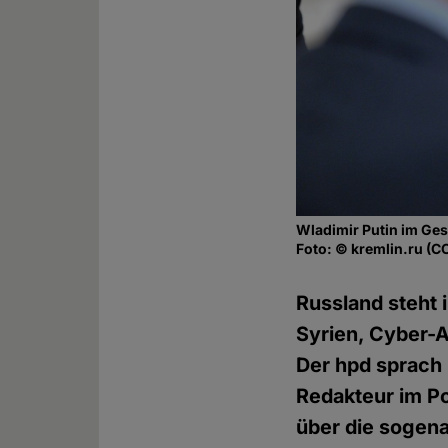
Wladimir Putin im Ge
Foto: © kremlin.ru (C
Russland steht 
Syrien, Cyber-A
Der hpd sprach m
Redakteur im Po
über die sogena