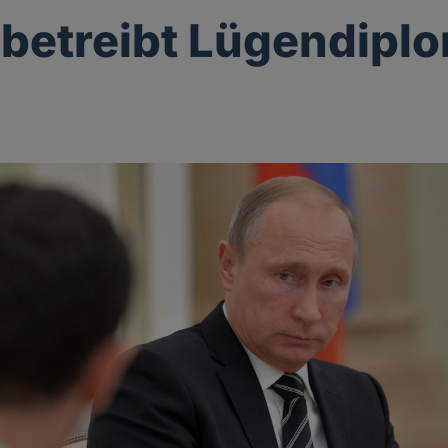
 betreibt Lügendipl