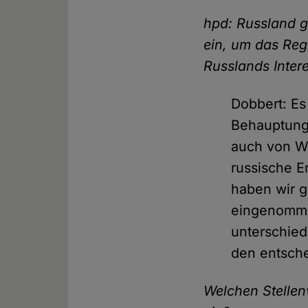
hpd: Russland gr
ein, um das Regi
Russlands Inter
Dobbert: Es
Behauptung
auch von Wl
russische E
haben wir g
eingenomme
unterschie
den entsche
Welchen Stellen