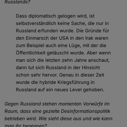
Russlands?
Dass diplomatisch gelogen wird, ist
selbstverständlich keine Sache, die nur in
Russland erfunden wurde. Die Gründe für
den Einmarsch der USA in den Irak waren
zum Beispiel auch eine Lüge, mit der die
Öffentlichkeit getäuscht wurde. Aber wenn
man sich die letzten zehn Jahre anschaut,
dann tut sich Russland in der Hinsicht
schon sehr hervor. Genau in dieser Zeit
wurde die hybride Kriegsführung in
Russland auf ein neues Level gehoben.
Gegen Russland stehen momentan Vorwürfe im
Raum, dass eine gezielte Desinformationspolitik
betrieben wird. Wie sieht diese aus und wie kann
man ihr begegnen?