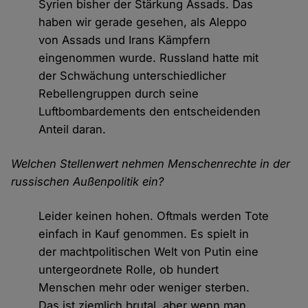
Syrien bisher der Stärkung Assads. Das
haben wir gerade gesehen, als Aleppo
von Assads und Irans Kämpfern
eingenommen wurde. Russland hatte mit
der Schwächung unterschiedlicher
Rebellengruppen durch seine
Luftbombardements den entscheidenden
Anteil daran.
Welchen Stellenwert nehmen Menschenrechte in der
russischen Außenpolitik ein?
Leider keinen hohen. Oftmals werden Tote
einfach in Kauf genommen. Es spielt in
der machtpolitischen Welt von Putin eine
untergeordnete Rolle, ob hundert
Menschen mehr oder weniger sterben.
Das ist ziemlich brutal, aber wenn man