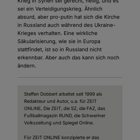
Krieg in Syrien sei gerecht, heilig, und es
sei ein Verteidigungskrieg. Ähnlich
absurd, aber pro-putin hat sich die Kirche
in Russland auch während des Ukraine-
Krieges verhalten. Eine wirkliche
Säkularisierung, wie sie in Europa
stattfindet, ist so in Russland nicht
erkennbar. Aber auch das kann sich noch
ändern.
Steffen Dobbert arbeitet seit 1999 als
Redakteur und Autor, u.a. für ZEIT
ONLINE, Die ZEIT, die SZ, die FAZ, das
Fußballmagazin RUND, die Schweriner
Volkszeitung und Spiegel Online.
Für ZEIT ONLINE konzipierte er das