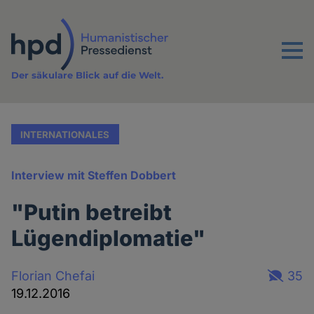
Direkt
zum
Inhalt
Menu
Der säkulare Blick auf die Welt.
INTERNATIONALES
Interview mit Steffen Dobbert
"Putin betreibt
Lügendiplomatie"
Florian Chefai
35
19.12.2016