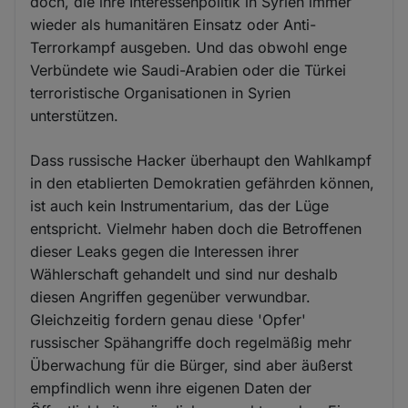
doch, die ihre Interessenpolitik in Syrien immer
wieder als humanitären Einsatz oder Anti-
Terrorkampf ausgeben. Und das obwohl enge
Verbündete wie Saudi-Arabien oder die Türkei
terroristische Organisationen in Syrien
unterstützen.
Dass russische Hacker überhaupt den Wahlkampf
in den etablierten Demokratien gefährden können,
ist auch kein Instrumentarium, das der Lüge
entspricht. Vielmehr haben doch die Betroffenen
dieser Leaks gegen die Interessen ihrer
Wählerschaft gehandelt und sind nur deshalb
diesen Angriffen gegenüber verwundbar.
Gleichzeitig fordern genau diese 'Opfer'
russischer Spähangriffe doch regelmäßig mehr
Überwachung für die Bürger, sind aber äußerst
empfindlich wenn ihre eigenen Daten der