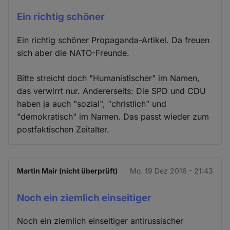
Ein richtig schöner
Ein richtig schöner Propaganda-Artikel. Da freuen
sich aber die NATO-Freunde.
Bitte streicht doch "Humanistischer" im Namen,
das verwirrt nur. Andererseits: Die SPD und CDU
haben ja auch "sozial", "christlich" und
"demokratisch" im Namen. Das passt wieder zum
postfaktischen Zeitalter.
Martin Mair (nicht überprüft)
Mo. 19 Dez 2016 - 21:43
Noch ein ziemlich einseitiger
Noch ein ziemlich einseitiger antirussischer