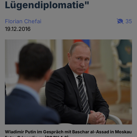
Lügendiplomatie"
Florian Chefai
35
19.12.2016
Wladimir Putin im Gespräch mit Baschar al-Assad in Moskau