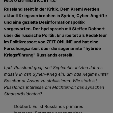
Foto: © kremlin.ru (CC BY 4.0)
Russland steht in der Kritik. Dem Kreml werden
aktuell Kriegsverbrechen in Syrien, Cyber-Angriffe
und eine gezielte Desinformationspolitik
vorgeworfen. Der hpd sprach mit Steffen Dobbert
über die russische Politik. Er arbeitet als Redakteur
im Politikressort von ZEIT ONLINE und hat eine
Forschungsarbeit über die sogenannte "hybride
Kriegsführung" Russlands erstellt.
hpd: Russland greift seit September letzten Jahres
massiv in den Syrien-Krieg ein, um das Regime unter
Baschar al-Assad zu stabilisieren. Wie stark ist
Russlands Interesse am Machterhalt des syrischen
Staatspräsidenten?
Dobbert: Es ist Russlands primäres