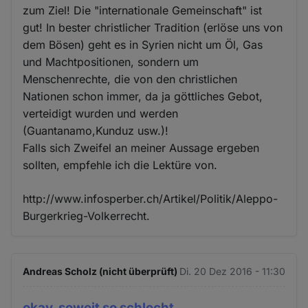
zum Ziel! Die "internationale Gemeinschaft" ist
gut! In bester christlicher Tradition (erlöse uns von
dem Bösen) geht es in Syrien nicht um Öl, Gas
und Machtpositionen, sondern um
Menschenrechte, die von den christlichen
Nationen schon immer, da ja göttliches Gebot,
verteidigt wurden und werden
(Guantanamo,Kunduz usw.)!
Falls sich Zweifel an meiner Aussage ergeben
sollten, empfehle ich die Lektüre von.
http://www.infosperber.ch/Artikel/Politik/Aleppo-
Burgerkrieg-Volkerrecht.
Andreas Scholz (nicht überprüft)
Di. 20 Dez 2016 - 11:30
okay, soweit so schlecht.