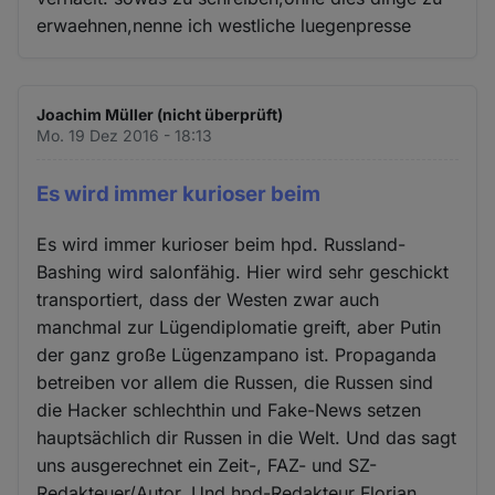
erwaehnen,nenne ich westliche luegenpresse
Joachim Müller (nicht überprüft)
Mo. 19 Dez 2016 - 18:13
Es wird immer kurioser beim
Es wird immer kurioser beim hpd. Russland-
Bashing wird salonfähig. Hier wird sehr geschickt
transportiert, dass der Westen zwar auch
manchmal zur Lügendiplomatie greift, aber Putin
der ganz große Lügenzampano ist. Propaganda
betreiben vor allem die Russen, die Russen sind
die Hacker schlechthin und Fake-News setzen
hauptsächlich dir Russen in die Welt. Und das sagt
uns ausgerechnet ein Zeit-, FAZ- und SZ-
Redakteuer/Autor. Und hpd-Redakteur Florian