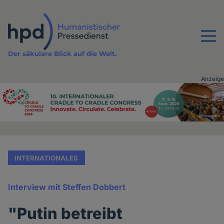
Direkt
zum
Inhalt
Menu
Der säkulare Blick auf die Welt.
Anzeige
Advertising
vor
Inhalt
INTERNATIONALES
Interview mit Steffen Dobbert
"Putin betreibt