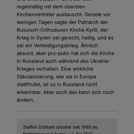
regelmäßig mit dem obersten
Kirchenvertreter austauscht. Gerade vor
wenigen Tagen sagte der Patriarch der
Russisch-Orthodoxen Kirche Kyrill, der
Krieg in Syrien sei gerecht, heilig, und es
sei ein Verteidigungskrieg. Ähnlich
absurd, aber pro-putin hat sich die Kirche
in Russland auch während des Ukraine-
Krieges verhalten. Eine wirkliche
Säkularisierung, wie sie in Europa
stattfindet, ist so in Russland nicht
erkennbar. Aber auch das kann sich noch
ändern.
Steffen Dobbert arbeitet seit 1999 als
Redakteur und Autor, u.a. für ZEIT