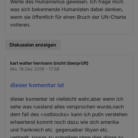
Werte des Humanismus gewesen. Ich frage mich
was sich bekennende Humanisten dabei denken,
wenn sie öffentlich für einen Bruch der UN-Charta
votieren.
Diskussion anzeigen
karl walter hermann (nicht überprüft)
Mo. 19 Dez 2016 - 17:58
dieser komentar ist
dieser komentar ist vielleicht wahr,aber wenn ich
sehe was russland alles versprochen wurde,nach
dem fall des <ostblocks> kann ich putin verstehen
erhaertend kommt noch dazu wie sich amerika
und frankreich etc. gegenueber libyen etc.
verhaelt. sowas zu schreiben,ohne dies dinge zu