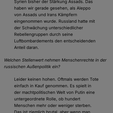
Syrien bisher der Stärkung Assads. Das
haben wir gerade gesehen, als Aleppo
von Assads und Irans Kämpfern
eingenommen wurde. Russland hatte mit
der Schwächung unterschiedlicher
Rebellengruppen durch seine
Luftbombardements den entscheidenden
Anteil daran.
Welchen Stellenwert nehmen Menschenrechte in der
russischen Außenpolitik ein?
Leider keinen hohen. Oftmals werden Tote
einfach in Kauf genommen. Es spielt in
der machtpolitischen Welt von Putin eine
untergeordnete Rolle, ob hundert
Menschen mehr oder weniger sterben.
Das ist ziemlich brutal, aber wenn man