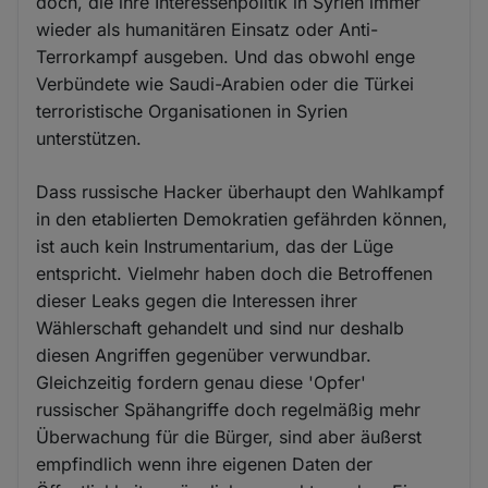
doch, die ihre Interessenpolitik in Syrien immer
wieder als humanitären Einsatz oder Anti-
Terrorkampf ausgeben. Und das obwohl enge
Verbündete wie Saudi-Arabien oder die Türkei
terroristische Organisationen in Syrien
unterstützen.
Dass russische Hacker überhaupt den Wahlkampf
in den etablierten Demokratien gefährden können,
ist auch kein Instrumentarium, das der Lüge
entspricht. Vielmehr haben doch die Betroffenen
dieser Leaks gegen die Interessen ihrer
Wählerschaft gehandelt und sind nur deshalb
diesen Angriffen gegenüber verwundbar.
Gleichzeitig fordern genau diese 'Opfer'
russischer Spähangriffe doch regelmäßig mehr
Überwachung für die Bürger, sind aber äußerst
empfindlich wenn ihre eigenen Daten der