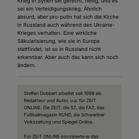
Krieg in Syrien sei gerecht, heilig, und es
sei ein Verteidigungskrieg. Ähnlich
absurd, aber pro-putin hat sich die Kirche
in Russland auch während des Ukraine-
Krieges verhalten. Eine wirkliche
Säkularisierung, wie sie in Europa
stattfindet, ist so in Russland nicht
erkennbar. Aber auch das kann sich noch
ändern.
Steffen Dobbert arbeitet seit 1999 als
Redakteur und Autor, u.a. für ZEIT
ONLINE, Die ZEIT, die SZ, die FAZ, das
Fußballmagazin RUND, die Schweriner
Volkszeitung und Spiegel Online.
Für ZEIT ONLINE konzipierte er das