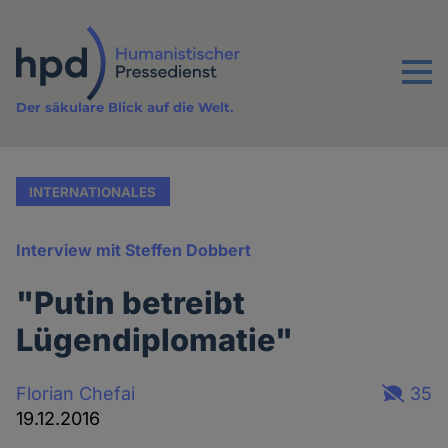
Direkt
zum
Inhalt
Menu
Der säkulare Blick auf die Welt.
INTERNATIONALES
Interview mit Steffen Dobbert
"Putin betreibt
Lügendiplomatie"
Florian Chefai
35
19.12.2016