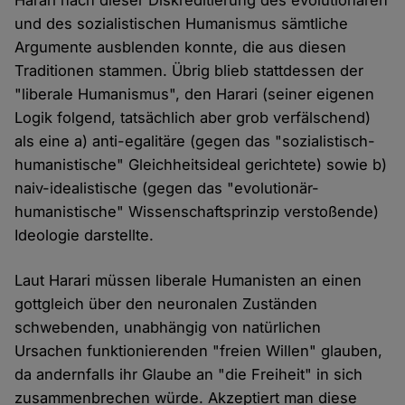
Harari nach dieser Diskreditierung des evolutionären
und des sozialistischen Humanismus sämtliche
Argumente ausblenden konnte, die aus diesen
Traditionen stammen. Übrig blieb stattdessen der
"liberale Humanismus", den Harari (seiner eigenen
Logik folgend, tatsächlich aber grob verfälschend)
als eine a) anti-egalitäre (gegen das "sozialistisch-
humanistische" Gleichheitsideal gerichtete) sowie b)
naiv-idealistische (gegen das "evolutionär-
humanistische" Wissenschaftsprinzip verstoßende)
Ideologie darstellte.
Laut Harari müssen liberale Humanisten an einen
gottgleich über den neuronalen Zuständen
schwebenden, unabhängig von natürlichen
Ursachen funktionierenden "freien Willen" glauben,
da andernfalls ihr Glaube an "die Freiheit" in sich
zusammenbrechen würde. Akzeptiert man diese