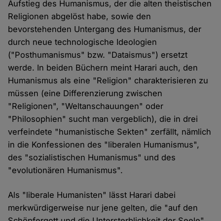
Aufstieg des Humanismus, der die alten theistischen
Religionen abgelöst habe, sowie den
bevorstehenden Untergang des Humanismus, der
durch neue technologische Ideologien
("Posthumanismus" bzw. "Dataismus") ersetzt
werde. In beiden Büchern meint Harari auch, den
Humanismus als eine "Religion" charakterisieren zu
müssen (eine Differenzierung zwischen
"Religionen", "Weltanschauungen" oder
"Philosophien" sucht man vergeblich), die in drei
verfeindete "humanistische Sekten" zerfällt, nämlich
in die Konfessionen des "liberalen Humanismus",
des "sozialistischen Humanismus" und des
"evolutionären Humanismus".
Als "liberale Humanisten" lässt Harari dabei
merkwürdigerweise nur jene gelten, die "auf den
Schöpfergott und die Untersterblichkeit der Seele"