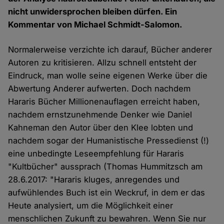
nicht unwidersprochen bleiben dürfen. Ein
Kommentar von Michael Schmidt-Salomon.
Normalerweise verzichte ich darauf, Bücher anderer
Autoren zu kritisieren. Allzu schnell entsteht der
Eindruck, man wolle seine eigenen Werke über die
Abwertung Anderer aufwerten. Doch nachdem
Hararis Bücher Millionenauflagen erreicht haben,
nachdem ernstzunehmende Denker wie Daniel
Kahneman den Autor über den Klee lobten und
nachdem sogar der Humanistische Pressedienst (!)
eine unbedingte Leseempfehlung für Hararis
"Kultbücher" aussprach (Thomas Hummitzsch am
28.6.2017: "Hararis kluges, anregendes und
aufwühlendes Buch ist ein Weckruf, in dem er das
Heute analysiert, um die Möglichkeit einer
menschlichen Zukunft zu bewahren. Wenn Sie nur