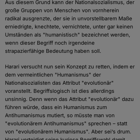
Aus diesem Grund kann der Nationalsozialismus, der
große Gruppen von Menschen von vornherein
radikal ausgrenzte, der sie in unvorstellbarem Maße
erniedrigte, knechtete, vernichtete, unter gar keinen
Umständen als "humanistisch" bezeichnet werden,
wenn dieser Begriff noch irgendeine
strapazierfähige Bedeutung haben soll.
Harari versucht nun sein Konzept zu retten, indem er
dem vermeintlichen "Humanismus" der
Nationalsozialisten das Attribut "evolutionär"
voranstellt. Begriffslogisch ist dies allerdings
unsinnig. Denn wenn das Attribut "evolutionär" dazu
führen würde, dass ein Humanismus zum
Antihumanismus mutiert, so müsste man von
"evolutionärem Antihumanismus" sprechen – statt
von "evolutionärem Humanismus". Aber sei‘s drum.
Harari verteidigt seine kuriose Begriffswahl damit,