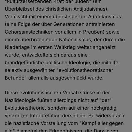
"kulturzersetzenden Kraft der Juden" (ein
Überbleibsel des christlichen Antijudaismus).
Vermischt mit einem übersteigerten Autoritarismus
(eine Folge der über Generationen antrainierten
Gehorsamstechniken vor allem in Preußen) sowie
einem überbrodelnden Nationalismus, der durch die
Niederlage im ersten Weltkrieg weiter angeheizt
wurde, entwickelte sich daraus eine
brandgefährliche politische Ideologie, die mithilfe
selektiv ausgewählter "evolutionstheoretischer
Befunde" allenfalls ausgeschmückt wurde.
Diese evolutionistischen Versatzstücke in der
Naziideologie fußten allerdings nicht auf "der"
Evolutionstheorie, sondern auf einer hochgradig
verzerrten Interpretation derselben. So widersprach
die nazistische Vorstellung vom "Kampf aller gegen
alle" diametral den Erkenntnissen, die Darwin vor