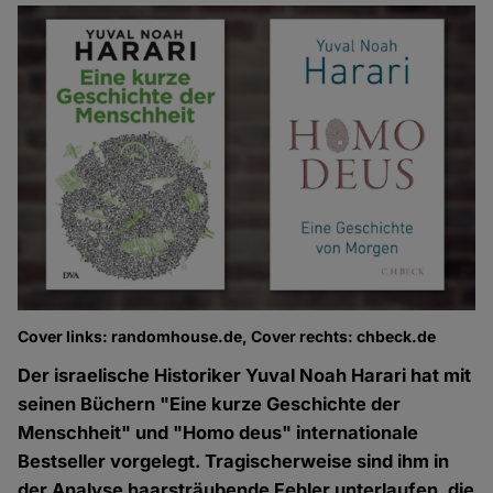
Cover links: randomhouse.de, Cover rechts: chbeck.de
Der israelische Historiker Yuval Noah Harari hat mit
seinen Büchern "Eine kurze Geschichte der
Menschheit" und "Homo deus" internationale
Bestseller vorgelegt. Tragischerweise sind ihm in
der Analyse haarsträubende Fehler unterlaufen, die