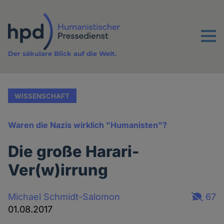
Direkt
zum
Inhalt
Menu
Der säkulare Blick auf die Welt.
WISSENSCHAFT
Waren die Nazis wirklich "Humanisten"?
Die große Harari-
Ver(w)irrung
Michael Schmidt-Salomon
67
01.08.2017