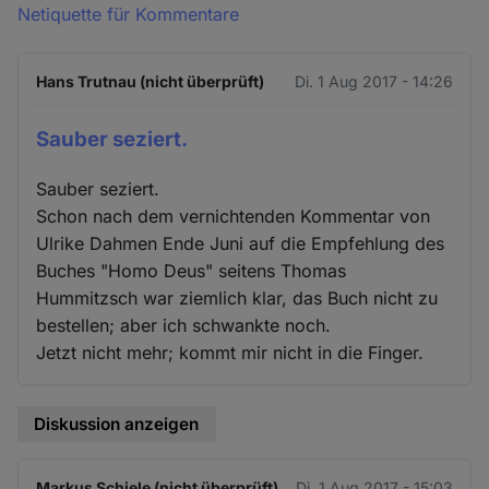
Netiquette für Kommentare
Hans Trutnau (nicht überprüft)
Di. 1 Aug 2017 - 14:26
Sauber seziert.
Sauber seziert.
Schon nach dem vernichtenden Kommentar von
Ulrike Dahmen Ende Juni auf die Empfehlung des
Buches "Homo Deus" seitens Thomas
Hummitzsch war ziemlich klar, das Buch nicht zu
bestellen; aber ich schwankte noch.
Jetzt nicht mehr; kommt mir nicht in die Finger.
Diskussion anzeigen
Markus Schiele (nicht überprüft)
Di. 1 Aug 2017 - 15:03