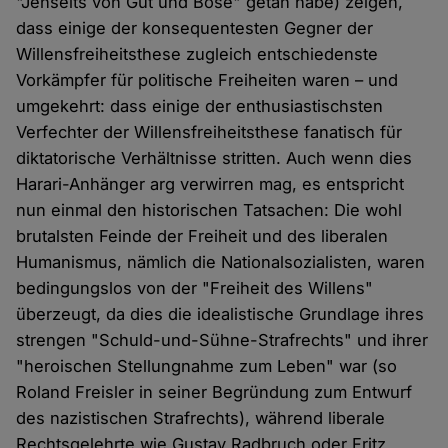
"Jenseits von Gut und Böse" getan habe) zeigen,
dass einige der konsequentesten Gegner der
Willensfreiheitsthese zugleich entschiedenste
Vorkämpfer für politische Freiheiten waren – und
umgekehrt: dass einige der enthusiastischsten
Verfechter der Willensfreiheitsthese fanatisch für
diktatorische Verhältnisse stritten. Auch wenn dies
Harari-Anhänger arg verwirren mag, es entspricht
nun einmal den historischen Tatsachen: Die wohl
brutalsten Feinde der Freiheit und des liberalen
Humanismus, nämlich die Nationalsozialisten, waren
bedingungslos von der "Freiheit des Willens"
überzeugt, da dies die idealistische Grundlage ihres
strengen "Schuld-und-Sühne-Strafrechts" und ihrer
"heroischen Stellungnahme zum Leben" war (so
Roland Freisler in seiner Begründung zum Entwurf
des nazistischen Strafrechts), während liberale
Rechtsgelehrte wie Gustav Radbruch oder Fritz