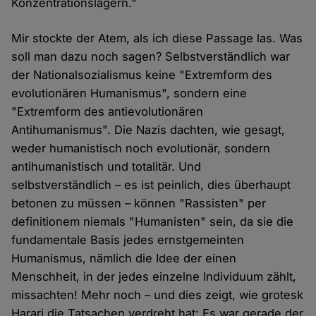
Konzentrationslagern."
Mir stockte der Atem, als ich diese Passage las. Was
soll man dazu noch sagen? Selbstverständlich war
der Nationalsozialismus keine "Extremform des
evolutionären Humanismus", sondern eine
"Extremform des antievolutionären
Antihumanismus". Die Nazis dachten, wie gesagt,
weder humanistisch noch evolutionär, sondern
antihumanistisch und totalitär. Und
selbstverständlich – es ist peinlich, dies überhaupt
betonen zu müssen – können "Rassisten" per
definitionem niemals "Humanisten" sein, da sie die
fundamentale Basis jedes ernstgemeinten
Humanismus, nämlich die Idee der einen
Menschheit, in der jedes einzelne Individuum zählt,
missachten! Mehr noch – und dies zeigt, wie grotesk
Harari die Tatsachen verdreht hat: Es war gerade der