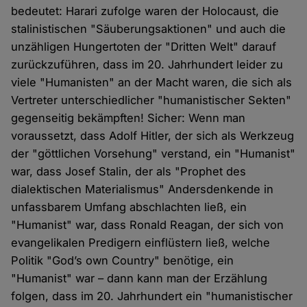
bedeutet: Harari zufolge waren der Holocaust, die
stalinistischen "Säuberungsaktionen" und auch die
unzähligen Hungertoten der "Dritten Welt" darauf
zurückzuführen, dass im 20. Jahrhundert leider zu
viele "Humanisten" an der Macht waren, die sich als
Vertreter unterschiedlicher "humanistischer Sekten"
gegenseitig bekämpften! Sicher: Wenn man
voraussetzt, dass Adolf Hitler, der sich als Werkzeug
der "göttlichen Vorsehung" verstand, ein "Humanist"
war, dass Josef Stalin, der als "Prophet des
dialektischen Materialismus" Andersdenkende in
unfassbarem Umfang abschlachten ließ, ein
"Humanist" war, dass Ronald Reagan, der sich von
evangelikalen Predigern einflüstern ließ, welche
Politik "God’s own Country" benötige, ein
"Humanist" war – dann kann man der Erzählung
folgen, dass im 20. Jahrhundert ein "humanistischer