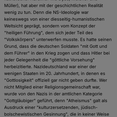
Müller), hat aber mit der geschichtlichen Realität
wenig zu tun. Denn die NS-Ideologie war
keineswegs von einer diesseitig-humanistischen
Weltsicht geprägt, sondern vom Konzept der
"heiligen Führung", dem sich jeder Teil des
"Volkskörpers" unterwerfen musste. Es hatte seinen
Grund, dass die deutschen Soldaten "mit Gott und
dem Führer" in den Krieg zogen und dass Hitler bei
jeder Gelegenheit die "göttliche Vorsehung"
herbeizitierte. Nazideutschland war einer der
wenigen Staaten im 20. Jahrhundert, in denen es
"Gottlosigkeit" offiziell gar nicht geben durfte. Wer
nicht Mitglied einer Religionsgemeinschaft war,
wurde von den Nazis in der amtlichen Kategorie
"Gottgläubiger" geführt, denn "Atheismus" galt als
Ausdruck einer "kulturzersetzenden, jüdisch-
bolschewistischen Gesinnung", die in keiner Weise