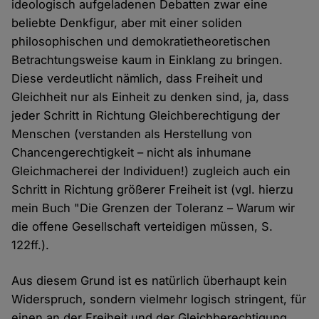
ideologisch aufgeladenen Debatten zwar eine
beliebte Denkfigur, aber mit einer soliden
philosophischen und demokratietheoretischen
Betrachtungsweise kaum in Einklang zu bringen.
Diese verdeutlicht nämlich, dass Freiheit und
Gleichheit nur als Einheit zu denken sind, ja, dass
jeder Schritt in Richtung Gleichberechtigung der
Menschen (verstanden als Herstellung von
Chancengerechtigkeit – nicht als inhumane
Gleichmacherei der Individuen!) zugleich auch ein
Schritt in Richtung größerer Freiheit ist (vgl. hierzu
mein Buch "Die Grenzen der Toleranz – Warum wir
die offene Gesellschaft verteidigen müssen, S.
122ff.).
Aus diesem Grund ist es natürlich überhaupt kein
Widerspruch, sondern vielmehr logisch stringent, für
einen an der Freiheit und der Gleichberechtigung