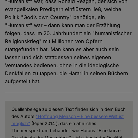
"Humanist" war, dass Ronald Reagan, der sich von
evangelikalen Predigern einflüstern ließ, welche
Politik "God’s own Country" benötige, ein
"Humanist" war – dann kann man der Erzählung
folgen, dass im 20. Jahrhundert ein "humanistischer
Religionskrieg" mit Millionen von Opfern
stattgefunden hat. Man kann es aber auch sein
lassen und sich stattdessen seines eigenen
Verstandes bedienen, ohne in die ideologische
Denkfallen zu tappen, die Harari in seinen Büchern
aufgestellt hat.
Quellenbelege zu diesem Text finden sich in dem Buch
des Autors
"Hoffnung Mensch – Eine bessere Welt ist
möglich"
(Piper 2014 ), das ein ähnliches
Themenspektrum behandelt wie Hararis "Eine kurze
Geschichte der Menschheit", sich aber in der Qualität