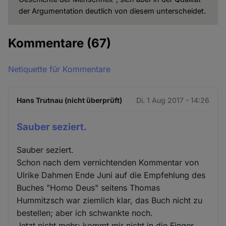
der Argumentation deutlich von diesem unterscheidet.
Kommentare
(67)
Netiquette für Kommentare
Hans Trutnau (nicht überprüft)
Di. 1 Aug 2017 - 14:26
Sauber seziert.
Sauber seziert.
Schon nach dem vernichtenden Kommentar von
Ulrike Dahmen Ende Juni auf die Empfehlung des
Buches "Homo Deus" seitens Thomas
Hummitzsch war ziemlich klar, das Buch nicht zu
bestellen; aber ich schwankte noch.
Jetzt nicht mehr; kommt mir nicht in die Finger.