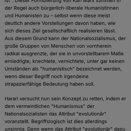
ist". Dieser Formulierung von Karl Marx stimmen in
der Regel auch bürgerlich-liberale Humanistinnen
und Humanisten zu – selbst wenn diese meist
deutlich andere Vorstellungen davon haben, wie
sich dieses Ziel gesellschaftlich realisieren lässt.
Aus diesem Grund kann der Nationalsozialismus, der
große Gruppen von Menschen von vornherein
radikal ausgrenzte, der sie in unvorstellbarem Maße
erniedrigte, knechtete, vernichtete, unter gar keinen
Umständen als "humanistisch" bezeichnet werden,
wenn dieser Begriff noch irgendeine
strapazierfähige Bedeutung haben soll.
Harari versucht nun sein Konzept zu retten, indem er
dem vermeintlichen "Humanismus" der
Nationalsozialisten das Attribut "evolutionär"
voranstellt. Begriffslogisch ist dies allerdings
unsinnig. Denn wenn das Attribut "evolutionär" dazu