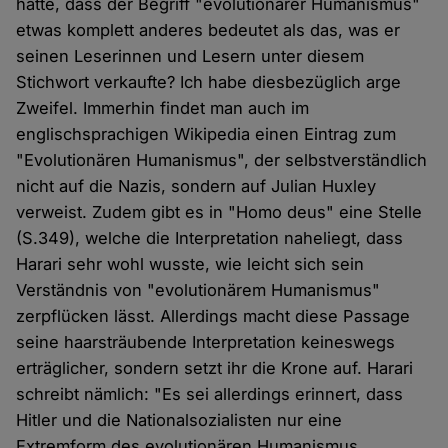
hatte, dass der Begriff "evolutionärer Humanismus"
etwas komplett anderes bedeutet als das, was er
seinen Leserinnen und Lesern unter diesem
Stichwort verkaufte? Ich habe diesbezüglich arge
Zweifel. Immerhin findet man auch im
englischsprachigen Wikipedia einen Eintrag zum
"Evolutionären Humanismus", der selbstverständlich
nicht auf die Nazis, sondern auf Julian Huxley
verweist. Zudem gibt es in "Homo deus" eine Stelle
(S.349), welche die Interpretation naheliegt, dass
Harari sehr wohl wusste, wie leicht sich sein
Verständnis von "evolutionärem Humanismus"
zerpflücken lässt. Allerdings macht diese Passage
seine haarsträubende Interpretation keineswegs
erträglicher, sondern setzt ihr die Krone auf. Harari
schreibt nämlich: "Es sei allerdings erinnert, dass
Hitler und die Nationalsozialisten nur eine
Extremform des evolutionären Humanismus