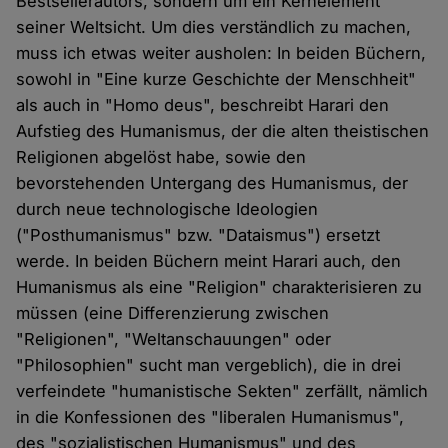
Bestsellerautors, sondern um ein Kernelement
seiner Weltsicht. Um dies verständlich zu machen,
muss ich etwas weiter ausholen: In beiden Büchern,
sowohl in "Eine kurze Geschichte der Menschheit"
als auch in "Homo deus", beschreibt Harari den
Aufstieg des Humanismus, der die alten theistischen
Religionen abgelöst habe, sowie den
bevorstehenden Untergang des Humanismus, der
durch neue technologische Ideologien
("Posthumanismus" bzw. "Dataismus") ersetzt
werde. In beiden Büchern meint Harari auch, den
Humanismus als eine "Religion" charakterisieren zu
müssen (eine Differenzierung zwischen
"Religionen", "Weltanschauungen" oder
"Philosophien" sucht man vergeblich), die in drei
verfeindete "humanistische Sekten" zerfällt, nämlich
in die Konfessionen des "liberalen Humanismus",
des "sozialistischen Humanismus" und des