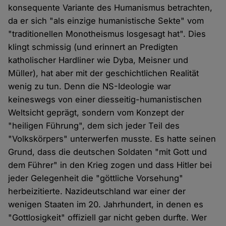
konsequente Variante des Humanismus betrachten,
da er sich "als einzige humanistische Sekte" vom
"traditionellen Monotheismus losgesagt hat". Dies
klingt schmissig (und erinnert an Predigten
katholischer Hardliner wie Dyba, Meisner und
Müller), hat aber mit der geschichtlichen Realität
wenig zu tun. Denn die NS-Ideologie war
keineswegs von einer diesseitig-humanistischen
Weltsicht geprägt, sondern vom Konzept der
"heiligen Führung", dem sich jeder Teil des
"Volkskörpers" unterwerfen musste. Es hatte seinen
Grund, dass die deutschen Soldaten "mit Gott und
dem Führer" in den Krieg zogen und dass Hitler bei
jeder Gelegenheit die "göttliche Vorsehung"
herbeizitierte. Nazideutschland war einer der
wenigen Staaten im 20. Jahrhundert, in denen es
"Gottlosigkeit" offiziell gar nicht geben durfte. Wer