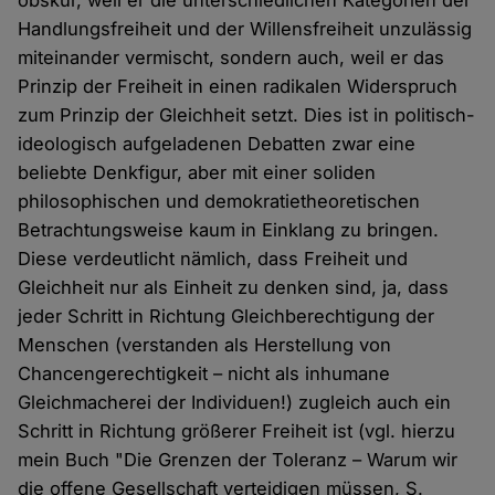
obskur, weil er die unterschiedlichen Kategorien der
Handlungsfreiheit und der Willensfreiheit unzulässig
miteinander vermischt, sondern auch, weil er das
Prinzip der Freiheit in einen radikalen Widerspruch
zum Prinzip der Gleichheit setzt. Dies ist in politisch-
ideologisch aufgeladenen Debatten zwar eine
beliebte Denkfigur, aber mit einer soliden
philosophischen und demokratietheoretischen
Betrachtungsweise kaum in Einklang zu bringen.
Diese verdeutlicht nämlich, dass Freiheit und
Gleichheit nur als Einheit zu denken sind, ja, dass
jeder Schritt in Richtung Gleichberechtigung der
Menschen (verstanden als Herstellung von
Chancengerechtigkeit – nicht als inhumane
Gleichmacherei der Individuen!) zugleich auch ein
Schritt in Richtung größerer Freiheit ist (vgl. hierzu
mein Buch "Die Grenzen der Toleranz – Warum wir
die offene Gesellschaft verteidigen müssen, S.