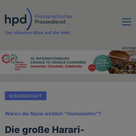
Direkt
zum
Inhalt
Menu
Der säkulare Blick auf die Welt.
Anzeige
Advertising
vor
Inhalt
WISSENSCHAFT
Waren die Nazis wirklich "Humanisten"?
Die große Harari-