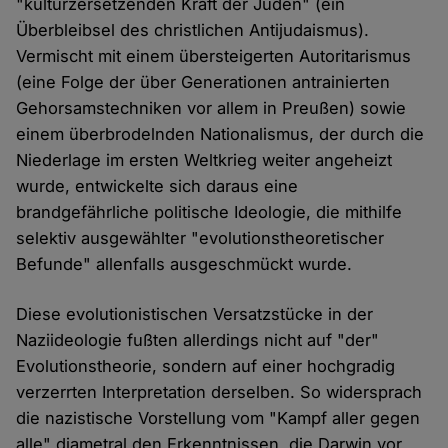
"kulturzersetzenden Kraft der Juden" (ein
Überbleibsel des christlichen Antijudaismus).
Vermischt mit einem übersteigerten Autoritarismus
(eine Folge der über Generationen antrainierten
Gehorsamstechniken vor allem in Preußen) sowie
einem überbrodelnden Nationalismus, der durch die
Niederlage im ersten Weltkrieg weiter angeheizt
wurde, entwickelte sich daraus eine
brandgefährliche politische Ideologie, die mithilfe
selektiv ausgewählter "evolutionstheoretischer
Befunde" allenfalls ausgeschmückt wurde.
Diese evolutionistischen Versatzstücke in der
Naziideologie fußten allerdings nicht auf "der"
Evolutionstheorie, sondern auf einer hochgradig
verzerrten Interpretation derselben. So widersprach
die nazistische Vorstellung vom "Kampf aller gegen
alle" diametral den Erkenntnissen, die Darwin vor