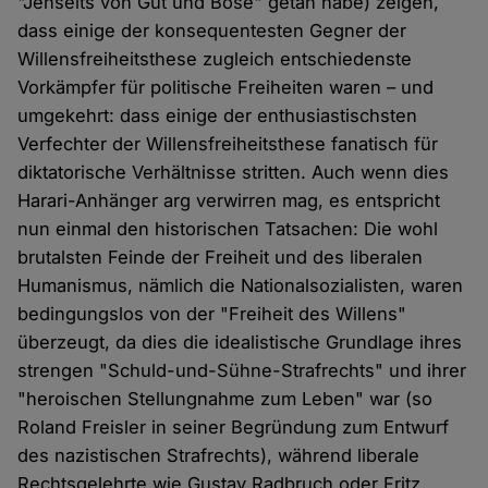
"Jenseits von Gut und Böse" getan habe) zeigen,
dass einige der konsequentesten Gegner der
Willensfreiheitsthese zugleich entschiedenste
Vorkämpfer für politische Freiheiten waren – und
umgekehrt: dass einige der enthusiastischsten
Verfechter der Willensfreiheitsthese fanatisch für
diktatorische Verhältnisse stritten. Auch wenn dies
Harari-Anhänger arg verwirren mag, es entspricht
nun einmal den historischen Tatsachen: Die wohl
brutalsten Feinde der Freiheit und des liberalen
Humanismus, nämlich die Nationalsozialisten, waren
bedingungslos von der "Freiheit des Willens"
überzeugt, da dies die idealistische Grundlage ihres
strengen "Schuld-und-Sühne-Strafrechts" und ihrer
"heroischen Stellungnahme zum Leben" war (so
Roland Freisler in seiner Begründung zum Entwurf
des nazistischen Strafrechts), während liberale
Rechtsgelehrte wie Gustav Radbruch oder Fritz