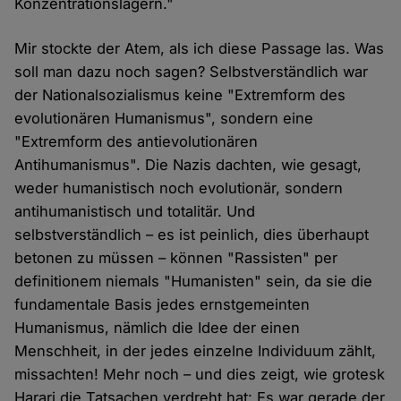
Konzentrationslagern."
Mir stockte der Atem, als ich diese Passage las. Was
soll man dazu noch sagen? Selbstverständlich war
der Nationalsozialismus keine "Extremform des
evolutionären Humanismus", sondern eine
"Extremform des antievolutionären
Antihumanismus". Die Nazis dachten, wie gesagt,
weder humanistisch noch evolutionär, sondern
antihumanistisch und totalitär. Und
selbstverständlich – es ist peinlich, dies überhaupt
betonen zu müssen – können "Rassisten" per
definitionem niemals "Humanisten" sein, da sie die
fundamentale Basis jedes ernstgemeinten
Humanismus, nämlich die Idee der einen
Menschheit, in der jedes einzelne Individuum zählt,
missachten! Mehr noch – und dies zeigt, wie grotesk
Harari die Tatsachen verdreht hat: Es war gerade der