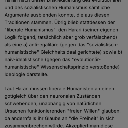
Harari nach dieser Diskreditierung des evolutionären
und des sozialistischen Humanismus sämtliche
Argumente ausblenden konnte, die aus diesen
Traditionen stammen. Übrig blieb stattdessen der
"liberale Humanismus", den Harari (seiner eigenen
Logik folgend, tatsächlich aber grob verfälschend)
als eine a) anti-egalitäre (gegen das "sozialistisch-
humanistische" Gleichheitsideal gerichtete) sowie b)
naiv-idealistische (gegen das "evolutionär-
humanistische" Wissenschaftsprinzip verstoßende)
Ideologie darstellte.
Laut Harari müssen liberale Humanisten an einen
gottgleich über den neuronalen Zuständen
schwebenden, unabhängig von natürlichen
Ursachen funktionierenden "freien Willen" glauben,
da andernfalls ihr Glaube an "die Freiheit" in sich
zusammenbrechen würde. Akzeptiert man diese