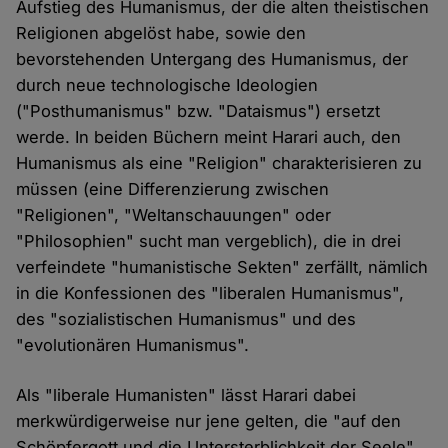
Aufstieg des Humanismus, der die alten theistischen
Religionen abgelöst habe, sowie den
bevorstehenden Untergang des Humanismus, der
durch neue technologische Ideologien
("Posthumanismus" bzw. "Dataismus") ersetzt
werde. In beiden Büchern meint Harari auch, den
Humanismus als eine "Religion" charakterisieren zu
müssen (eine Differenzierung zwischen
"Religionen", "Weltanschauungen" oder
"Philosophien" sucht man vergeblich), die in drei
verfeindete "humanistische Sekten" zerfällt, nämlich
in die Konfessionen des "liberalen Humanismus",
des "sozialistischen Humanismus" und des
"evolutionären Humanismus".
Als "liberale Humanisten" lässt Harari dabei
merkwürdigerweise nur jene gelten, die "auf den
Schöpfergott und die Untersterblichkeit der Seele"