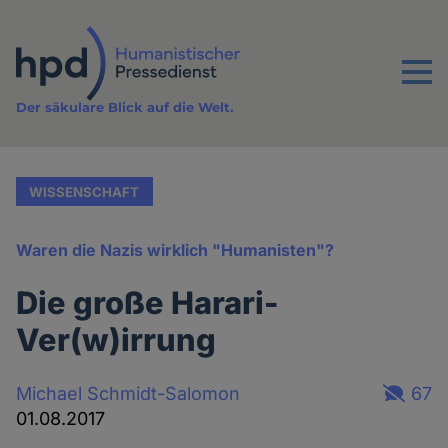
Direkt
zum
Inhalt
Menu
Der säkulare Blick auf die Welt.
WISSENSCHAFT
Waren die Nazis wirklich "Humanisten"?
Die große Harari-
Ver(w)irrung
Michael Schmidt-Salomon
67
01.08.2017