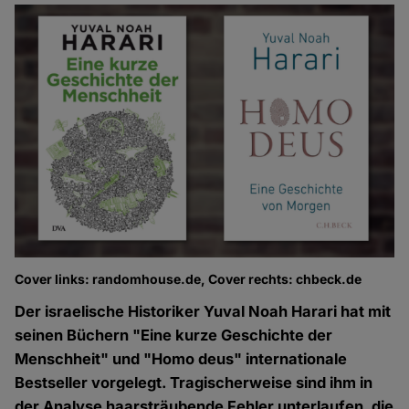
Cover links: randomhouse.de, Cover rechts: chbeck.de
Der israelische Historiker Yuval Noah Harari hat mit
seinen Büchern "Eine kurze Geschichte der
Menschheit" und "Homo deus" internationale
Bestseller vorgelegt. Tragischerweise sind ihm in
der Analyse haarsträubende Fehler unterlaufen, die