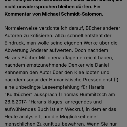
nicht unwidersprochen bleiben dürfen. Ein
Kommentar von Michael Schmidt-Salomon.
Normalerweise verzichte ich darauf, Bücher anderer
Autoren zu kritisieren. Allzu schnell entsteht der
Eindruck, man wolle seine eigenen Werke über die
Abwertung Anderer aufwerten. Doch nachdem
Hararis Bücher Millionenauflagen erreicht haben,
nachdem ernstzunehmende Denker wie Daniel
Kahneman den Autor über den Klee lobten und
nachdem sogar der Humanistische Pressedienst (!)
eine unbedingte Leseempfehlung für Hararis
"Kultbücher" aussprach (Thomas Hummitzsch am
28.6.2017: "Hararis kluges, anregendes und
aufwühlendes Buch ist ein Weckruf, in dem er das
Heute analysiert, um die Möglichkeit einer
menschlichen Zukunft zu bewahren. Wenn Sie nur