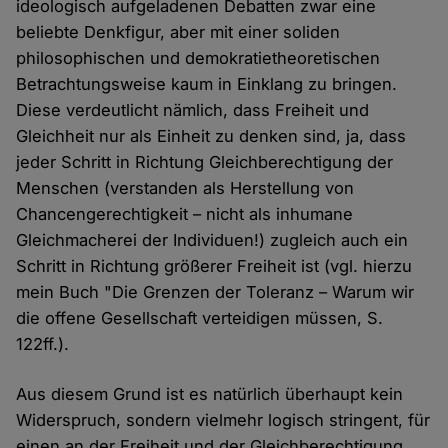
ideologisch aufgeladenen Debatten zwar eine
beliebte Denkfigur, aber mit einer soliden
philosophischen und demokratietheoretischen
Betrachtungsweise kaum in Einklang zu bringen.
Diese verdeutlicht nämlich, dass Freiheit und
Gleichheit nur als Einheit zu denken sind, ja, dass
jeder Schritt in Richtung Gleichberechtigung der
Menschen (verstanden als Herstellung von
Chancengerechtigkeit – nicht als inhumane
Gleichmacherei der Individuen!) zugleich auch ein
Schritt in Richtung größerer Freiheit ist (vgl. hierzu
mein Buch "Die Grenzen der Toleranz – Warum wir
die offene Gesellschaft verteidigen müssen, S.
122ff.).
Aus diesem Grund ist es natürlich überhaupt kein
Widerspruch, sondern vielmehr logisch stringent, für
einen an der Freiheit und der Gleichberechtigung