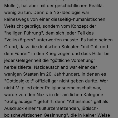
Müller), hat aber mit der geschichtlichen Realität
wenig zu tun. Denn die NS-Ideologie war
keineswegs von einer diesseitig-humanistischen
Weltsicht geprägt, sondern vom Konzept der
"heiligen Führung", dem sich jeder Teil des
"Volkskörpers" unterwerfen musste. Es hatte seinen
Grund, dass die deutschen Soldaten "mit Gott und
dem Führer" in den Krieg zogen und dass Hitler bei
jeder Gelegenheit die "göttliche Vorsehung"
herbeizitierte. Nazideutschland war einer der
wenigen Staaten im 20. Jahrhundert, in denen es
"Gottlosigkeit" offiziell gar nicht geben durfte. Wer
nicht Mitglied einer Religionsgemeinschaft war,
wurde von den Nazis in der amtlichen Kategorie
"Gottgläubiger" geführt, denn "Atheismus" galt als
Ausdruck einer "kulturzersetzenden, jüdisch-
bolschewistischen Gesinnung", die in keiner Weise