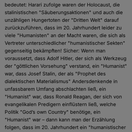
bedeutet: Harari zufolge waren der Holocaust, die
stalinistischen "Säuberungsaktionen" und auch die
unzähligen Hungertoten der "Dritten Welt" darauf
zurückzuführen, dass im 20. Jahrhundert leider zu
viele "Humanisten" an der Macht waren, die sich als
Vertreter unterschiedlicher "humanistischer Sekten"
gegenseitig bekämpften! Sicher: Wenn man
voraussetzt, dass Adolf Hitler, der sich als Werkzeug
der "göttlichen Vorsehung" verstand, ein "Humanist"
war, dass Josef Stalin, der als "Prophet des
dialektischen Materialismus" Andersdenkende in
unfassbarem Umfang abschlachten ließ, ein
"Humanist" war, dass Ronald Reagan, der sich von
evangelikalen Predigern einflüstern ließ, welche
Politik "God’s own Country" benötige, ein
"Humanist" war – dann kann man der Erzählung
folgen, dass im 20. Jahrhundert ein "humanistischer