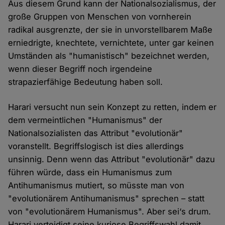
Aus diesem Grund kann der Nationalsozialismus, der
große Gruppen von Menschen von vornherein
radikal ausgrenzte, der sie in unvorstellbarem Maße
erniedrigte, knechtete, vernichtete, unter gar keinen
Umständen als "humanistisch" bezeichnet werden,
wenn dieser Begriff noch irgendeine
strapazierfähige Bedeutung haben soll.
Harari versucht nun sein Konzept zu retten, indem er
dem vermeintlichen "Humanismus" der
Nationalsozialisten das Attribut "evolutionär"
voranstellt. Begriffslogisch ist dies allerdings
unsinnig. Denn wenn das Attribut "evolutionär" dazu
führen würde, dass ein Humanismus zum
Antihumanismus mutiert, so müsste man von
"evolutionärem Antihumanismus" sprechen – statt
von "evolutionärem Humanismus". Aber sei‘s drum.
Harari verteidigt seine kuriose Begriffswahl damit,