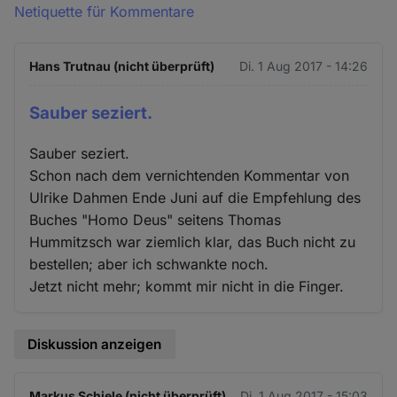
Netiquette für Kommentare
Hans Trutnau (nicht überprüft)
Di. 1 Aug 2017 - 14:26
Sauber seziert.
Sauber seziert.
Schon nach dem vernichtenden Kommentar von
Ulrike Dahmen Ende Juni auf die Empfehlung des
Buches "Homo Deus" seitens Thomas
Hummitzsch war ziemlich klar, das Buch nicht zu
bestellen; aber ich schwankte noch.
Jetzt nicht mehr; kommt mir nicht in die Finger.
Diskussion anzeigen
Markus Schiele (nicht überprüft)
Di. 1 Aug 2017 - 15:03