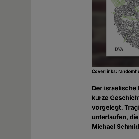
Cover links: randomh
Der israelische
kurze Geschich
vorgelegt. Trag
unterlaufen, di
Michael Schmid