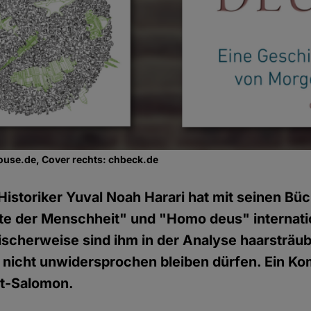
ouse.de, Cover rechts: chbeck.de
 Historiker Yuval Noah Harari hat mit seinen Bü
te der Menschheit" und "Homo deus" internatio
ischerweise sind ihm in der Analyse haarsträu
e nicht unwidersprochen bleiben dürfen. Ein K
t-Salomon.