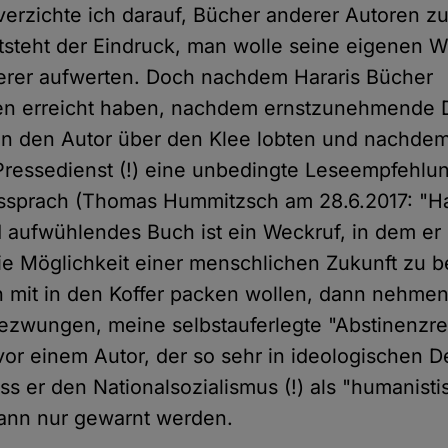
erzichte ich darauf, Bücher anderer Autoren zu 
ntsteht der Eindruck, man wolle seine eigenen W
rer aufwerten. Doch nachdem Hararis Bücher
gen erreicht haben, nachdem ernstzunehmende 
n den Autor über den Klee lobten und nachdem
ressedienst (!) eine unbedingte Leseempfehlun
ssprach (Thomas Hummitzsch am 28.6.2017: "Ha
aufwühlendes Buch ist ein Weckruf, in dem er
die Möglichkeit einer menschlichen Zukunft zu
h mit in den Koffer packen wollen, dann nehmen 
ezwungen, meine selbstauferlegte "Abstinenzre
or einem Autor, der so sehr in ideologischen 
ss er den Nationalsozialismus (!) als "humanisti
 kann nur gewarnt werden.