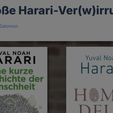
oße Harari-Ver(w)ir
-Salomon