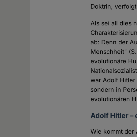
Doktrin, verfolg
Als sei all dies
Charakterisieru
ab: Denn der Au
Menschheit" (S.
evolutionäre Hu
Nationalsozialis
war Adolf Hitler
sondern in Pers
evolutionären 
Adolf Hitler 
Wie kommt der 