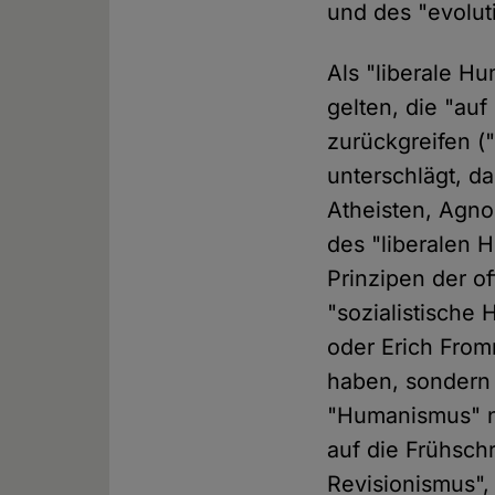
und des "evolu
Als "liberale H
gelten, die "auf
zurückgreifen (
unterschlägt, d
Atheisten, Agnos
des "liberalen
Prinzipen der of
"sozialistische
oder Erich From
haben, sondern 
"Humanismus" n
auf die Frühschr
Revisionismus",