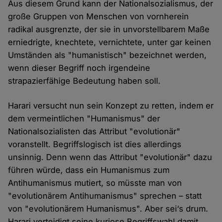
Aus diesem Grund kann der Nationalsozialismus, der
große Gruppen von Menschen von vornherein
radikal ausgrenzte, der sie in unvorstellbarem Maße
erniedrigte, knechtete, vernichtete, unter gar keinen
Umständen als "humanistisch" bezeichnet werden,
wenn dieser Begriff noch irgendeine
strapazierfähige Bedeutung haben soll.
Harari versucht nun sein Konzept zu retten, indem er
dem vermeintlichen "Humanismus" der
Nationalsozialisten das Attribut "evolutionär"
voranstellt. Begriffslogisch ist dies allerdings
unsinnig. Denn wenn das Attribut "evolutionär" dazu
führen würde, dass ein Humanismus zum
Antihumanismus mutiert, so müsste man von
"evolutionärem Antihumanismus" sprechen – statt
von "evolutionärem Humanismus". Aber sei‘s drum.
Harari verteidigt seine kuriose Begriffswahl damit,