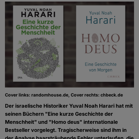
Cover links: randomhouse.de, Cover rechts: chbeck.de
Der israelische Historiker Yuval Noah Harari hat mit
seinen Büchern "Eine kurze Geschichte der
Menschheit" und "Homo deus" internationale
Bestseller vorgelegt. Tragischerweise sind ihm in
der Analyse haarsträubende Fehler unterlaufen, die