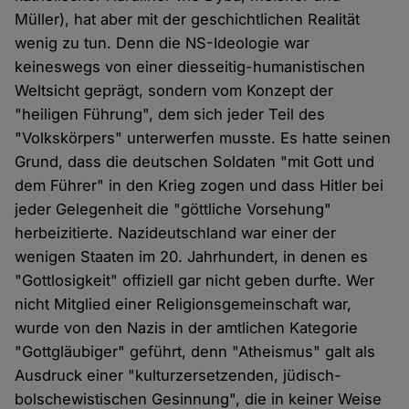
Müller), hat aber mit der geschichtlichen Realität
wenig zu tun. Denn die NS-Ideologie war
keineswegs von einer diesseitig-humanistischen
Weltsicht geprägt, sondern vom Konzept der
"heiligen Führung", dem sich jeder Teil des
"Volkskörpers" unterwerfen musste. Es hatte seinen
Grund, dass die deutschen Soldaten "mit Gott und
dem Führer" in den Krieg zogen und dass Hitler bei
jeder Gelegenheit die "göttliche Vorsehung"
herbeizitierte. Nazideutschland war einer der
wenigen Staaten im 20. Jahrhundert, in denen es
"Gottlosigkeit" offiziell gar nicht geben durfte. Wer
nicht Mitglied einer Religionsgemeinschaft war,
wurde von den Nazis in der amtlichen Kategorie
"Gottgläubiger" geführt, denn "Atheismus" galt als
Ausdruck einer "kulturzersetzenden, jüdisch-
bolschewistischen Gesinnung", die in keiner Weise