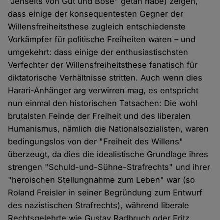
"Jenseits von Gut und Böse" getan habe) zeigen,
dass einige der konsequentesten Gegner der
Willensfreiheitsthese zugleich entschiedenste
Vorkämpfer für politische Freiheiten waren – und
umgekehrt: dass einige der enthusiastischsten
Verfechter der Willensfreiheitsthese fanatisch für
diktatorische Verhältnisse stritten. Auch wenn dies
Harari-Anhänger arg verwirren mag, es entspricht
nun einmal den historischen Tatsachen: Die wohl
brutalsten Feinde der Freiheit und des liberalen
Humanismus, nämlich die Nationalsozialisten, waren
bedingungslos von der "Freiheit des Willens"
überzeugt, da dies die idealistische Grundlage ihres
strengen "Schuld-und-Sühne-Strafrechts" und ihrer
"heroischen Stellungnahme zum Leben" war (so
Roland Freisler in seiner Begründung zum Entwurf
des nazistischen Strafrechts), während liberale
Rechtsgelehrte wie Gustav Radbruch oder Fritz