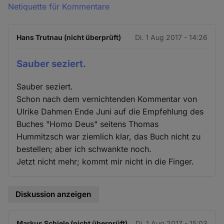
Netiquette für Kommentare
Hans Trutnau (nicht überprüft)
Di. 1 Aug 2017 - 14:26
Sauber seziert.
Sauber seziert.
Schon nach dem vernichtenden Kommentar von
Ulrike Dahmen Ende Juni auf die Empfehlung des
Buches "Homo Deus" seitens Thomas
Hummitzsch war ziemlich klar, das Buch nicht zu
bestellen; aber ich schwankte noch.
Jetzt nicht mehr; kommt mir nicht in die Finger.
Diskussion anzeigen
Markus Schiele (nicht überprüft)
Di. 1 Aug 2017 - 15:03