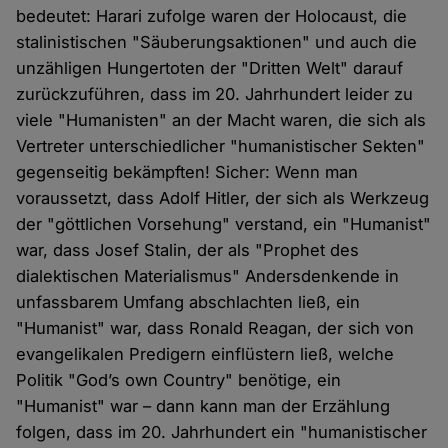
bedeutet: Harari zufolge waren der Holocaust, die
stalinistischen "Säuberungsaktionen" und auch die
unzähligen Hungertoten der "Dritten Welt" darauf
zurückzuführen, dass im 20. Jahrhundert leider zu
viele "Humanisten" an der Macht waren, die sich als
Vertreter unterschiedlicher "humanistischer Sekten"
gegenseitig bekämpften! Sicher: Wenn man
voraussetzt, dass Adolf Hitler, der sich als Werkzeug
der "göttlichen Vorsehung" verstand, ein "Humanist"
war, dass Josef Stalin, der als "Prophet des
dialektischen Materialismus" Andersdenkende in
unfassbarem Umfang abschlachten ließ, ein
"Humanist" war, dass Ronald Reagan, der sich von
evangelikalen Predigern einflüstern ließ, welche
Politik "God’s own Country" benötige, ein
"Humanist" war – dann kann man der Erzählung
folgen, dass im 20. Jahrhundert ein "humanistischer