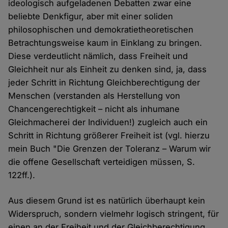
ideologisch aufgeladenen Debatten zwar eine
beliebte Denkfigur, aber mit einer soliden
philosophischen und demokratietheoretischen
Betrachtungsweise kaum in Einklang zu bringen.
Diese verdeutlicht nämlich, dass Freiheit und
Gleichheit nur als Einheit zu denken sind, ja, dass
jeder Schritt in Richtung Gleichberechtigung der
Menschen (verstanden als Herstellung von
Chancengerechtigkeit – nicht als inhumane
Gleichmacherei der Individuen!) zugleich auch ein
Schritt in Richtung größerer Freiheit ist (vgl. hierzu
mein Buch "Die Grenzen der Toleranz – Warum wir
die offene Gesellschaft verteidigen müssen, S.
122ff.).
Aus diesem Grund ist es natürlich überhaupt kein
Widerspruch, sondern vielmehr logisch stringent, für
einen an der Freiheit und der Gleichberechtigung