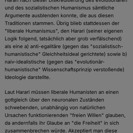
Harari nach dieser Diskreditierung des evolutionären
und des sozialistischen Humanismus sämtliche
Argumente ausblenden konnte, die aus diesen
Traditionen stammen. Übrig blieb stattdessen der
"liberale Humanismus", den Harari (seiner eigenen
Logik folgend, tatsächlich aber grob verfälschend)
als eine a) anti-egalitäre (gegen das "sozialistisch-
humanistische" Gleichheitsideal gerichtete) sowie b)
naiv-idealistische (gegen das "evolutionär-
humanistische" Wissenschaftsprinzip verstoßende)
Ideologie darstellte.
Laut Harari müssen liberale Humanisten an einen
gottgleich über den neuronalen Zuständen
schwebenden, unabhängig von natürlichen
Ursachen funktionierenden "freien Willen" glauben,
da andernfalls ihr Glaube an "die Freiheit" in sich
zusammenbrechen würde. Akzeptiert man diese