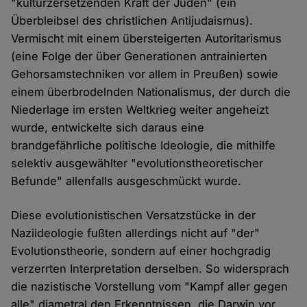
"kulturzersetzenden Kraft der Juden" (ein
Überbleibsel des christlichen Antijudaismus).
Vermischt mit einem übersteigerten Autoritarismus
(eine Folge der über Generationen antrainierten
Gehorsamstechniken vor allem in Preußen) sowie
einem überbrodelnden Nationalismus, der durch die
Niederlage im ersten Weltkrieg weiter angeheizt
wurde, entwickelte sich daraus eine
brandgefährliche politische Ideologie, die mithilfe
selektiv ausgewählter "evolutionstheoretischer
Befunde" allenfalls ausgeschmückt wurde.
Diese evolutionistischen Versatzstücke in der
Naziideologie fußten allerdings nicht auf "der"
Evolutionstheorie, sondern auf einer hochgradig
verzerrten Interpretation derselben. So widersprach
die nazistische Vorstellung vom "Kampf aller gegen
alle" diametral den Erkenntnissen, die Darwin vor