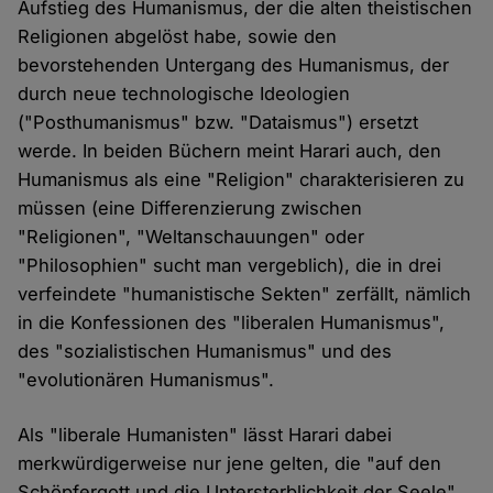
Aufstieg des Humanismus, der die alten theistischen
Religionen abgelöst habe, sowie den
bevorstehenden Untergang des Humanismus, der
durch neue technologische Ideologien
("Posthumanismus" bzw. "Dataismus") ersetzt
werde. In beiden Büchern meint Harari auch, den
Humanismus als eine "Religion" charakterisieren zu
müssen (eine Differenzierung zwischen
"Religionen", "Weltanschauungen" oder
"Philosophien" sucht man vergeblich), die in drei
verfeindete "humanistische Sekten" zerfällt, nämlich
in die Konfessionen des "liberalen Humanismus",
des "sozialistischen Humanismus" und des
"evolutionären Humanismus".
Als "liberale Humanisten" lässt Harari dabei
merkwürdigerweise nur jene gelten, die "auf den
Schöpfergott und die Untersterblichkeit der Seele"