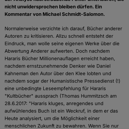
nicht unwidersprochen bleiben dürfen. Ein
Kommentar von Michael Schmidt-Salomon.
Normalerweise verzichte ich darauf, Bücher anderer
Autoren zu kritisieren. Allzu schnell entsteht der
Eindruck, man wolle seine eigenen Werke über die
Abwertung Anderer aufwerten. Doch nachdem
Hararis Bücher Millionenauflagen erreicht haben,
nachdem ernstzunehmende Denker wie Daniel
Kahneman den Autor über den Klee lobten und
nachdem sogar der Humanistische Pressedienst (!)
eine unbedingte Leseempfehlung für Hararis
"Kultbücher" aussprach (Thomas Hummitzsch am
28.6.2017: "Hararis kluges, anregendes und
aufwühlendes Buch ist ein Weckruf, in dem er das
Heute analysiert, um die Möglichkeit einer
menschlichen Zukunft zu bewahren. Wenn Sie nur