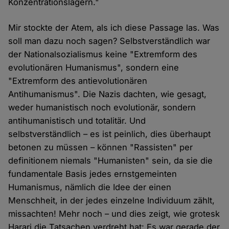
Konzentrationslagern."
Mir stockte der Atem, als ich diese Passage las. Was
soll man dazu noch sagen? Selbstverständlich war
der Nationalsozialismus keine "Extremform des
evolutionären Humanismus", sondern eine
"Extremform des antievolutionären
Antihumanismus". Die Nazis dachten, wie gesagt,
weder humanistisch noch evolutionär, sondern
antihumanistisch und totalitär. Und
selbstverständlich – es ist peinlich, dies überhaupt
betonen zu müssen – können "Rassisten" per
definitionem niemals "Humanisten" sein, da sie die
fundamentale Basis jedes ernstgemeinten
Humanismus, nämlich die Idee der einen
Menschheit, in der jedes einzelne Individuum zählt,
missachten! Mehr noch – und dies zeigt, wie grotesk
Harari die Tatsachen verdreht hat: Es war gerade der