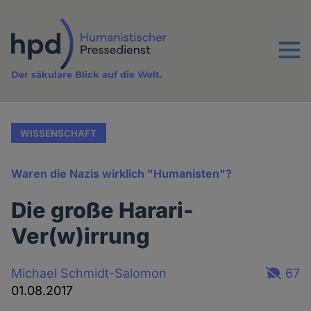
Direkt
zum
Inhalt
Menu
Der säkulare Blick auf die Welt.
WISSENSCHAFT
Waren die Nazis wirklich "Humanisten"?
Die große Harari-
Ver(w)irrung
Michael Schmidt-Salomon
67
01.08.2017