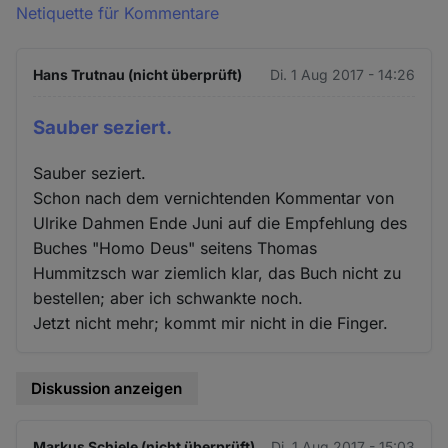
Netiquette für Kommentare
Hans Trutnau (nicht überprüft)
Di. 1 Aug 2017 - 14:26
Sauber seziert.
Sauber seziert.
Schon nach dem vernichtenden Kommentar von
Ulrike Dahmen Ende Juni auf die Empfehlung des
Buches "Homo Deus" seitens Thomas
Hummitzsch war ziemlich klar, das Buch nicht zu
bestellen; aber ich schwankte noch.
Jetzt nicht mehr; kommt mir nicht in die Finger.
Diskussion anzeigen
Markus Schiele (nicht überprüft)
Di. 1 Aug 2017 - 15:03