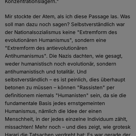
Konzentrationslagern."
Mir stockte der Atem, als ich diese Passage las. Was
soll man dazu noch sagen? Selbstverständlich war
der Nationalsozialismus keine "Extremform des
evolutionären Humanismus", sondern eine
"Extremform des antievolutionären
Antihumanismus". Die Nazis dachten, wie gesagt,
weder humanistisch noch evolutionär, sondern
antihumanistisch und totalitär. Und
selbstverständlich – es ist peinlich, dies überhaupt
betonen zu müssen – können "Rassisten" per
definitionem niemals "Humanisten" sein, da sie die
fundamentale Basis jedes ernstgemeinten
Humanismus, nämlich die Idee der einen
Menschheit, in der jedes einzelne Individuum zählt,
missachten! Mehr noch – und dies zeigt, wie grotesk
Harari die Tatsachen verdreht hat: Es war gerade der