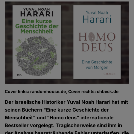
Cover links: randomhouse.de, Cover rechts: chbeck.de
Der israelische Historiker Yuval Noah Harari hat mit
seinen Büchern "Eine kurze Geschichte der
Menschheit" und "Homo deus" internationale
Bestseller vorgelegt. Tragischerweise sind ihm in
der Analyse haarsträubende Fehler unterlaufen, die