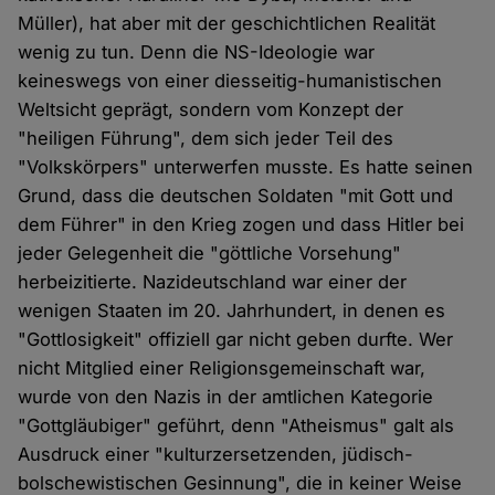
Müller), hat aber mit der geschichtlichen Realität
wenig zu tun. Denn die NS-Ideologie war
keineswegs von einer diesseitig-humanistischen
Weltsicht geprägt, sondern vom Konzept der
"heiligen Führung", dem sich jeder Teil des
"Volkskörpers" unterwerfen musste. Es hatte seinen
Grund, dass die deutschen Soldaten "mit Gott und
dem Führer" in den Krieg zogen und dass Hitler bei
jeder Gelegenheit die "göttliche Vorsehung"
herbeizitierte. Nazideutschland war einer der
wenigen Staaten im 20. Jahrhundert, in denen es
"Gottlosigkeit" offiziell gar nicht geben durfte. Wer
nicht Mitglied einer Religionsgemeinschaft war,
wurde von den Nazis in der amtlichen Kategorie
"Gottgläubiger" geführt, denn "Atheismus" galt als
Ausdruck einer "kulturzersetzenden, jüdisch-
bolschewistischen Gesinnung", die in keiner Weise