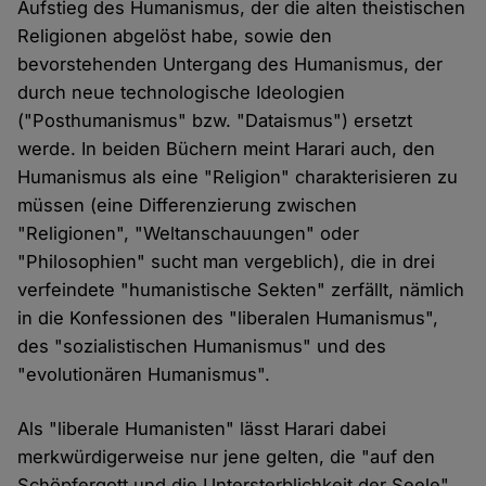
Aufstieg des Humanismus, der die alten theistischen
Religionen abgelöst habe, sowie den
bevorstehenden Untergang des Humanismus, der
durch neue technologische Ideologien
("Posthumanismus" bzw. "Dataismus") ersetzt
werde. In beiden Büchern meint Harari auch, den
Humanismus als eine "Religion" charakterisieren zu
müssen (eine Differenzierung zwischen
"Religionen", "Weltanschauungen" oder
"Philosophien" sucht man vergeblich), die in drei
verfeindete "humanistische Sekten" zerfällt, nämlich
in die Konfessionen des "liberalen Humanismus",
des "sozialistischen Humanismus" und des
"evolutionären Humanismus".
Als "liberale Humanisten" lässt Harari dabei
merkwürdigerweise nur jene gelten, die "auf den
Schöpfergott und die Untersterblichkeit der Seele"