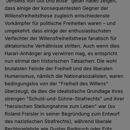
"Jenseits von Gut und Böse" getan habe) zeigen,
dass einige der konsequentesten Gegner der
Willensfreiheitsthese zugleich entschiedenste
Vorkämpfer für politische Freiheiten waren – und
umgekehrt: dass einige der enthusiastischsten
Verfechter der Willensfreiheitsthese fanatisch für
diktatorische Verhältnisse stritten. Auch wenn dies
Harari-Anhänger arg verwirren mag, es entspricht
nun einmal den historischen Tatsachen: Die wohl
brutalsten Feinde der Freiheit und des liberalen
Humanismus, nämlich die Nationalsozialisten, waren
bedingungslos von der "Freiheit des Willens"
überzeugt, da dies die idealistische Grundlage ihres
strengen "Schuld-und-Sühne-Strafrechts" und ihrer
"heroischen Stellungnahme zum Leben" war (so
Roland Freisler in seiner Begründung zum Entwurf
des nazistischen Strafrechts), während liberale
Rechtsgelehrte wie Gustav Radbruch oder Fritz