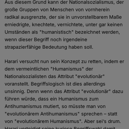
Aus diesem Grund kann der Nationalsozialismus, der
große Gruppen von Menschen von vornherein
radikal ausgrenzte, der sie in unvorstellbarem Maße
erniedrigte, knechtete, vernichtete, unter gar keinen
Umständen als "humanistisch" bezeichnet werden,
wenn dieser Begriff noch irgendeine
strapazierfähige Bedeutung haben soll.
Harari versucht nun sein Konzept zu retten, indem er
dem vermeintlichen "Humanismus" der
Nationalsozialisten das Attribut "evolutionär"
voranstellt. Begriffslogisch ist dies allerdings
unsinnig. Denn wenn das Attribut "evolutionär" dazu
führen würde, dass ein Humanismus zum
Antihumanismus mutiert, so müsste man von
"evolutionärem Antihumanismus" sprechen – statt
von "evolutionärem Humanismus". Aber sei‘s drum.
Harari verteidigt seine kuriose Begriffswahl damit,