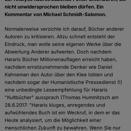
nicht unwidersprochen bleiben dürfen. Ein
Kommentar von Michael Schmidt-Salomon.
Normalerweise verzichte ich darauf, Bücher anderer
Autoren zu kritisieren. Allzu schnell entsteht der
Eindruck, man wolle seine eigenen Werke über die
Abwertung Anderer aufwerten. Doch nachdem
Hararis Bücher Millionenauflagen erreicht haben,
nachdem ernstzunehmende Denker wie Daniel
Kahneman den Autor über den Klee lobten und
nachdem sogar der Humanistische Pressedienst (!)
eine unbedingte Leseempfehlung für Hararis
"Kultbücher" aussprach (Thomas Hummitzsch am
28.6.2017: "Hararis kluges, anregendes und
aufwühlendes Buch ist ein Weckruf, in dem er das
Heute analysiert, um die Möglichkeit einer
menschlichen Zukunft zu bewahren. Wenn Sie nur