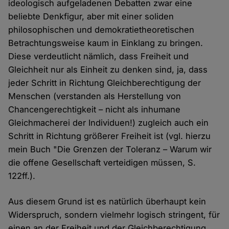
ideologisch aufgeladenen Debatten zwar eine
beliebte Denkfigur, aber mit einer soliden
philosophischen und demokratietheoretischen
Betrachtungsweise kaum in Einklang zu bringen.
Diese verdeutlicht nämlich, dass Freiheit und
Gleichheit nur als Einheit zu denken sind, ja, dass
jeder Schritt in Richtung Gleichberechtigung der
Menschen (verstanden als Herstellung von
Chancengerechtigkeit – nicht als inhumane
Gleichmacherei der Individuen!) zugleich auch ein
Schritt in Richtung größerer Freiheit ist (vgl. hierzu
mein Buch "Die Grenzen der Toleranz – Warum wir
die offene Gesellschaft verteidigen müssen, S.
122ff.).
Aus diesem Grund ist es natürlich überhaupt kein
Widerspruch, sondern vielmehr logisch stringent, für
einen an der Freiheit und der Gleichberechtigung