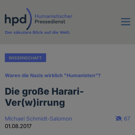
Direkt
zum
Inhalt
Menu
Der säkulare Blick auf die Welt.
WISSENSCHAFT
Waren die Nazis wirklich "Humanisten"?
Die große Harari-
Ver(w)irrung
Michael Schmidt-Salomon
67
01.08.2017