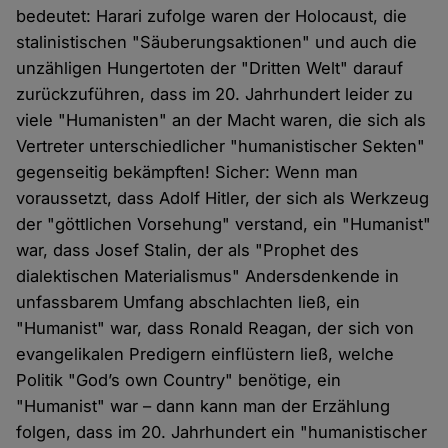
bedeutet: Harari zufolge waren der Holocaust, die
stalinistischen "Säuberungsaktionen" und auch die
unzähligen Hungertoten der "Dritten Welt" darauf
zurückzuführen, dass im 20. Jahrhundert leider zu
viele "Humanisten" an der Macht waren, die sich als
Vertreter unterschiedlicher "humanistischer Sekten"
gegenseitig bekämpften! Sicher: Wenn man
voraussetzt, dass Adolf Hitler, der sich als Werkzeug
der "göttlichen Vorsehung" verstand, ein "Humanist"
war, dass Josef Stalin, der als "Prophet des
dialektischen Materialismus" Andersdenkende in
unfassbarem Umfang abschlachten ließ, ein
"Humanist" war, dass Ronald Reagan, der sich von
evangelikalen Predigern einflüstern ließ, welche
Politik "God’s own Country" benötige, ein
"Humanist" war – dann kann man der Erzählung
folgen, dass im 20. Jahrhundert ein "humanistischer