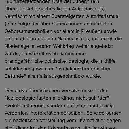
"kulturzersetzenden Kraft der Juden" (ein
Überbleibsel des christlichen Antijudaismus).
Vermischt mit einem übersteigerten Autoritarismus
(eine Folge der über Generationen antrainierten
Gehorsamstechniken vor allem in Preußen) sowie
einem überbrodelnden Nationalismus, der durch die
Niederlage im ersten Weltkrieg weiter angeheizt
wurde, entwickelte sich daraus eine
brandgefährliche politische Ideologie, die mithilfe
selektiv ausgewählter "evolutionstheoretischer
Befunde" allenfalls ausgeschmückt wurde.
Diese evolutionistischen Versatzstücke in der
Naziideologie fußten allerdings nicht auf "der"
Evolutionstheorie, sondern auf einer hochgradig
verzerrten Interpretation derselben. So widersprach
die nazistische Vorstellung vom "Kampf aller gegen
alle" diametral den Erkenntnissen, die Darwin vor