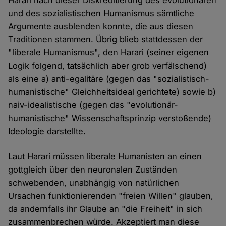
Harari nach dieser Diskreditierung des evolutionären
und des sozialistischen Humanismus sämtliche
Argumente ausblenden konnte, die aus diesen
Traditionen stammen. Übrig blieb stattdessen der
"liberale Humanismus", den Harari (seiner eigenen
Logik folgend, tatsächlich aber grob verfälschend)
als eine a) anti-egalitäre (gegen das "sozialistisch-
humanistische" Gleichheitsideal gerichtete) sowie b)
naiv-idealistische (gegen das "evolutionär-
humanistische" Wissenschaftsprinzip verstoßende)
Ideologie darstellte.
Laut Harari müssen liberale Humanisten an einen
gottgleich über den neuronalen Zuständen
schwebenden, unabhängig von natürlichen
Ursachen funktionierenden "freien Willen" glauben,
da andernfalls ihr Glaube an "die Freiheit" in sich
zusammenbrechen würde. Akzeptiert man diese