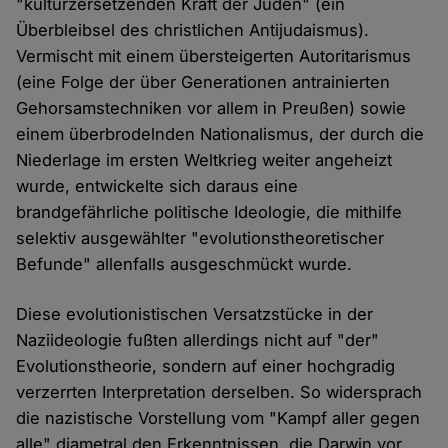
"kulturzersetzenden Kraft der Juden" (ein
Überbleibsel des christlichen Antijudaismus).
Vermischt mit einem übersteigerten Autoritarismus
(eine Folge der über Generationen antrainierten
Gehorsamstechniken vor allem in Preußen) sowie
einem überbrodelnden Nationalismus, der durch die
Niederlage im ersten Weltkrieg weiter angeheizt
wurde, entwickelte sich daraus eine
brandgefährliche politische Ideologie, die mithilfe
selektiv ausgewählter "evolutionstheoretischer
Befunde" allenfalls ausgeschmückt wurde.
Diese evolutionistischen Versatzstücke in der
Naziideologie fußten allerdings nicht auf "der"
Evolutionstheorie, sondern auf einer hochgradig
verzerrten Interpretation derselben. So widersprach
die nazistische Vorstellung vom "Kampf aller gegen
alle" diametral den Erkenntnissen, die Darwin vor