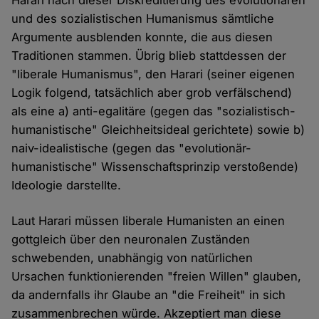
Harari nach dieser Diskreditierung des evolutionären
und des sozialistischen Humanismus sämtliche
Argumente ausblenden konnte, die aus diesen
Traditionen stammen. Übrig blieb stattdessen der
"liberale Humanismus", den Harari (seiner eigenen
Logik folgend, tatsächlich aber grob verfälschend)
als eine a) anti-egalitäre (gegen das "sozialistisch-
humanistische" Gleichheitsideal gerichtete) sowie b)
naiv-idealistische (gegen das "evolutionär-
humanistische" Wissenschaftsprinzip verstoßende)
Ideologie darstellte.
Laut Harari müssen liberale Humanisten an einen
gottgleich über den neuronalen Zuständen
schwebenden, unabhängig von natürlichen
Ursachen funktionierenden "freien Willen" glauben,
da andernfalls ihr Glaube an "die Freiheit" in sich
zusammenbrechen würde. Akzeptiert man diese