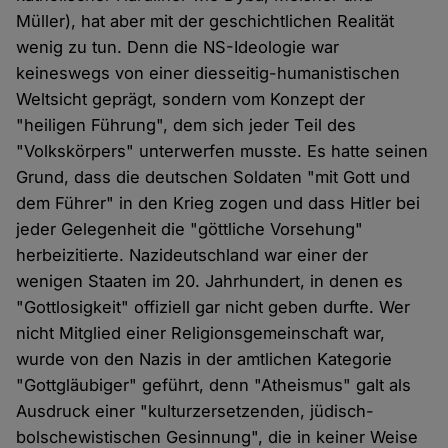
Müller), hat aber mit der geschichtlichen Realität
wenig zu tun. Denn die NS-Ideologie war
keineswegs von einer diesseitig-humanistischen
Weltsicht geprägt, sondern vom Konzept der
"heiligen Führung", dem sich jeder Teil des
"Volkskörpers" unterwerfen musste. Es hatte seinen
Grund, dass die deutschen Soldaten "mit Gott und
dem Führer" in den Krieg zogen und dass Hitler bei
jeder Gelegenheit die "göttliche Vorsehung"
herbeizitierte. Nazideutschland war einer der
wenigen Staaten im 20. Jahrhundert, in denen es
"Gottlosigkeit" offiziell gar nicht geben durfte. Wer
nicht Mitglied einer Religionsgemeinschaft war,
wurde von den Nazis in der amtlichen Kategorie
"Gottgläubiger" geführt, denn "Atheismus" galt als
Ausdruck einer "kulturzersetzenden, jüdisch-
bolschewistischen Gesinnung", die in keiner Weise