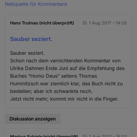
Netiquette für Kommentare
Hans Trutnau (nicht überprüft)
Di. 1 Aug 2017 - 14:26
Sauber seziert.
Sauber seziert.
Schon nach dem vernichtenden Kommentar von
Ulrike Dahmen Ende Juni auf die Empfehlung des
Buches "Homo Deus" seitens Thomas
Hummitzsch war ziemlich klar, das Buch nicht zu
bestellen; aber ich schwankte noch.
Jetzt nicht mehr; kommt mir nicht in die Finger.
Diskussion anzeigen
Markus Schiele (nicht überprüft)
Di. 1 Aug 2017 - 15:03