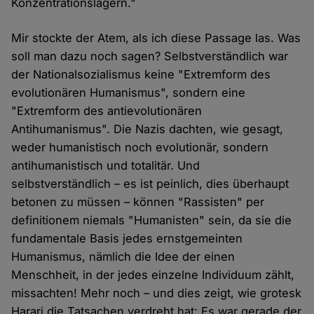
Konzentrationslagern."
Mir stockte der Atem, als ich diese Passage las. Was
soll man dazu noch sagen? Selbstverständlich war
der Nationalsozialismus keine "Extremform des
evolutionären Humanismus", sondern eine
"Extremform des antievolutionären
Antihumanismus". Die Nazis dachten, wie gesagt,
weder humanistisch noch evolutionär, sondern
antihumanistisch und totalitär. Und
selbstverständlich – es ist peinlich, dies überhaupt
betonen zu müssen – können "Rassisten" per
definitionem niemals "Humanisten" sein, da sie die
fundamentale Basis jedes ernstgemeinten
Humanismus, nämlich die Idee der einen
Menschheit, in der jedes einzelne Individuum zählt,
missachten! Mehr noch – und dies zeigt, wie grotesk
Harari die Tatsachen verdreht hat: Es war gerade der