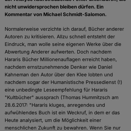
nicht unwidersprochen bleiben dürfen. Ein
Kommentar von Michael Schmidt-Salomon.
Normalerweise verzichte ich darauf, Bücher anderer
Autoren zu kritisieren. Allzu schnell entsteht der
Eindruck, man wolle seine eigenen Werke über die
Abwertung Anderer aufwerten. Doch nachdem
Hararis Bücher Millionenauflagen erreicht haben,
nachdem ernstzunehmende Denker wie Daniel
Kahneman den Autor über den Klee lobten und
nachdem sogar der Humanistische Pressedienst (!)
eine unbedingte Leseempfehlung für Hararis
"Kultbücher" aussprach (Thomas Hummitzsch am
28.6.2017: "Hararis kluges, anregendes und
aufwühlendes Buch ist ein Weckruf, in dem er das
Heute analysiert, um die Möglichkeit einer
menschlichen Zukunft zu bewahren. Wenn Sie nur