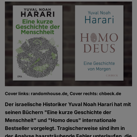
Cover links: randomhouse.de, Cover rechts: chbeck.de
Der israelische Historiker Yuval Noah Harari hat mit
seinen Büchern "Eine kurze Geschichte der
Menschheit" und "Homo deus" internationale
Bestseller vorgelegt. Tragischerweise sind ihm in
der Analyse haarsträubende Fehler unterlaufen, die