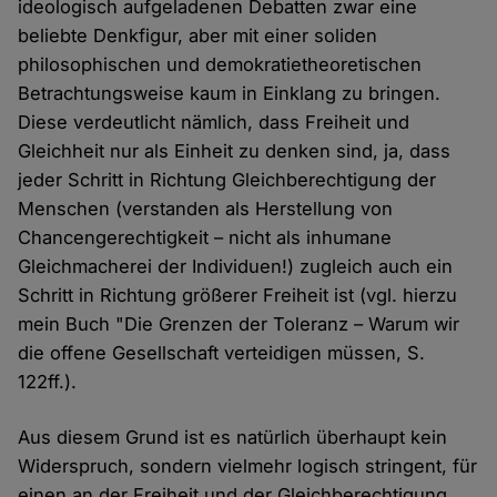
ideologisch aufgeladenen Debatten zwar eine
beliebte Denkfigur, aber mit einer soliden
philosophischen und demokratietheoretischen
Betrachtungsweise kaum in Einklang zu bringen.
Diese verdeutlicht nämlich, dass Freiheit und
Gleichheit nur als Einheit zu denken sind, ja, dass
jeder Schritt in Richtung Gleichberechtigung der
Menschen (verstanden als Herstellung von
Chancengerechtigkeit – nicht als inhumane
Gleichmacherei der Individuen!) zugleich auch ein
Schritt in Richtung größerer Freiheit ist (vgl. hierzu
mein Buch "Die Grenzen der Toleranz – Warum wir
die offene Gesellschaft verteidigen müssen, S.
122ff.).
Aus diesem Grund ist es natürlich überhaupt kein
Widerspruch, sondern vielmehr logisch stringent, für
einen an der Freiheit und der Gleichberechtigung