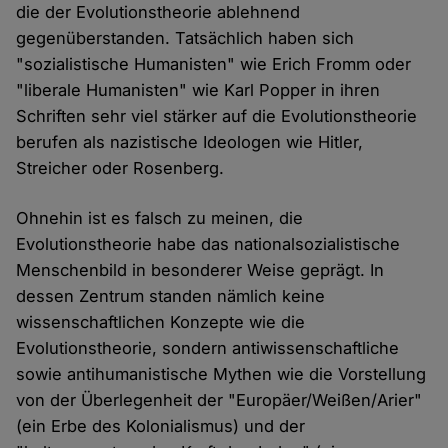
die der Evolutionstheorie ablehnend
gegenüberstanden. Tatsächlich haben sich
"sozialistische Humanisten" wie Erich Fromm oder
"liberale Humanisten" wie Karl Popper in ihren
Schriften sehr viel stärker auf die Evolutionstheorie
berufen als nazistische Ideologen wie Hitler,
Streicher oder Rosenberg.
Ohnehin ist es falsch zu meinen, die
Evolutionstheorie habe das nationalsozialistische
Menschenbild in besonderer Weise geprägt. In
dessen Zentrum standen nämlich keine
wissenschaftlichen Konzepte wie die
Evolutionstheorie, sondern antiwissenschaftliche
sowie antihumanistische Mythen wie die Vorstellung
von der Überlegenheit der "Europäer/Weißen/Arier"
(ein Erbe des Kolonialismus) und der