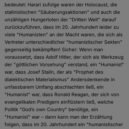
bedeutet: Harari zufolge waren der Holocaust, die
stalinistischen "Säuberungsaktionen" und auch die
unzähligen Hungertoten der "Dritten Welt" darauf
zurückzuführen, dass im 20. Jahrhundert leider zu
viele "Humanisten" an der Macht waren, die sich als
Vertreter unterschiedlicher "humanistischer Sekten"
gegenseitig bekämpften! Sicher: Wenn man
voraussetzt, dass Adolf Hitler, der sich als Werkzeug
der "göttlichen Vorsehung" verstand, ein "Humanist"
war, dass Josef Stalin, der als "Prophet des
dialektischen Materialismus" Andersdenkende in
unfassbarem Umfang abschlachten ließ, ein
"Humanist" war, dass Ronald Reagan, der sich von
evangelikalen Predigern einflüstern ließ, welche
Politik "God’s own Country" benötige, ein
"Humanist" war – dann kann man der Erzählung
folgen, dass im 20. Jahrhundert ein "humanistischer