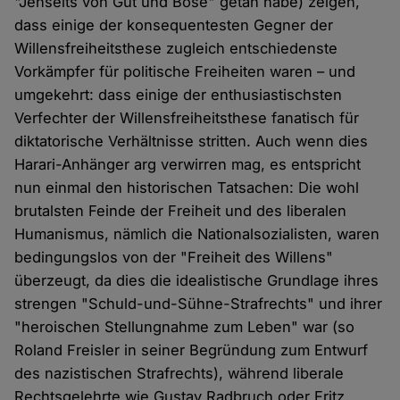
"Jenseits von Gut und Böse" getan habe) zeigen,
dass einige der konsequentesten Gegner der
Willensfreiheitsthese zugleich entschiedenste
Vorkämpfer für politische Freiheiten waren – und
umgekehrt: dass einige der enthusiastischsten
Verfechter der Willensfreiheitsthese fanatisch für
diktatorische Verhältnisse stritten. Auch wenn dies
Harari-Anhänger arg verwirren mag, es entspricht
nun einmal den historischen Tatsachen: Die wohl
brutalsten Feinde der Freiheit und des liberalen
Humanismus, nämlich die Nationalsozialisten, waren
bedingungslos von der "Freiheit des Willens"
überzeugt, da dies die idealistische Grundlage ihres
strengen "Schuld-und-Sühne-Strafrechts" und ihrer
"heroischen Stellungnahme zum Leben" war (so
Roland Freisler in seiner Begründung zum Entwurf
des nazistischen Strafrechts), während liberale
Rechtsgelehrte wie Gustav Radbruch oder Fritz