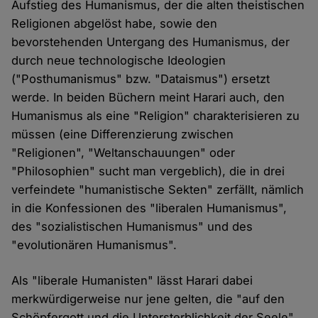
Aufstieg des Humanismus, der die alten theistischen
Religionen abgelöst habe, sowie den
bevorstehenden Untergang des Humanismus, der
durch neue technologische Ideologien
("Posthumanismus" bzw. "Dataismus") ersetzt
werde. In beiden Büchern meint Harari auch, den
Humanismus als eine "Religion" charakterisieren zu
müssen (eine Differenzierung zwischen
"Religionen", "Weltanschauungen" oder
"Philosophien" sucht man vergeblich), die in drei
verfeindete "humanistische Sekten" zerfällt, nämlich
in die Konfessionen des "liberalen Humanismus",
des "sozialistischen Humanismus" und des
"evolutionären Humanismus".
Als "liberale Humanisten" lässt Harari dabei
merkwürdigerweise nur jene gelten, die "auf den
Schöpfergott und die Untersterblichkeit der Seele"