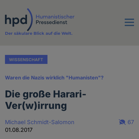
Direkt
zum
Inhalt
Menu
Der säkulare Blick auf die Welt.
WISSENSCHAFT
Waren die Nazis wirklich "Humanisten"?
Die große Harari-
Ver(w)irrung
Michael Schmidt-Salomon
67
01.08.2017