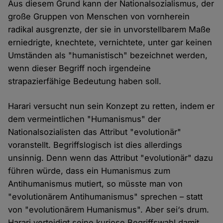
Aus diesem Grund kann der Nationalsozialismus, der
große Gruppen von Menschen von vornherein
radikal ausgrenzte, der sie in unvorstellbarem Maße
erniedrigte, knechtete, vernichtete, unter gar keinen
Umständen als "humanistisch" bezeichnet werden,
wenn dieser Begriff noch irgendeine
strapazierfähige Bedeutung haben soll.
Harari versucht nun sein Konzept zu retten, indem er
dem vermeintlichen "Humanismus" der
Nationalsozialisten das Attribut "evolutionär"
voranstellt. Begriffslogisch ist dies allerdings
unsinnig. Denn wenn das Attribut "evolutionär" dazu
führen würde, dass ein Humanismus zum
Antihumanismus mutiert, so müsste man von
"evolutionärem Antihumanismus" sprechen – statt
von "evolutionärem Humanismus". Aber sei‘s drum.
Harari verteidigt seine kuriose Begriffswahl damit,