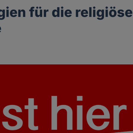
gien für die religiöse
e