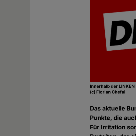
Innerhalb der LINKEN 
(c) Florian Chefai
Das aktuelle B
Punkte, die auc
Für Irritation s