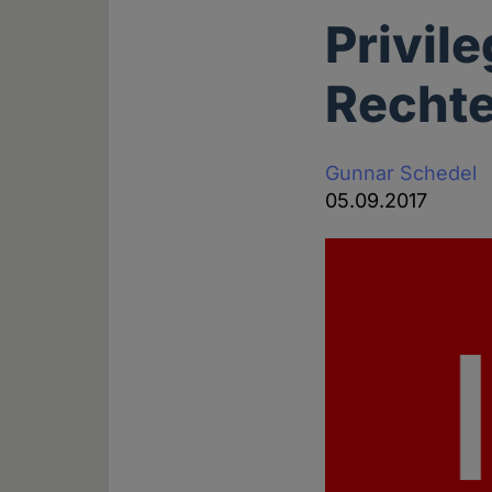
Privile
Recht
Gunnar Schedel
05.09.2017