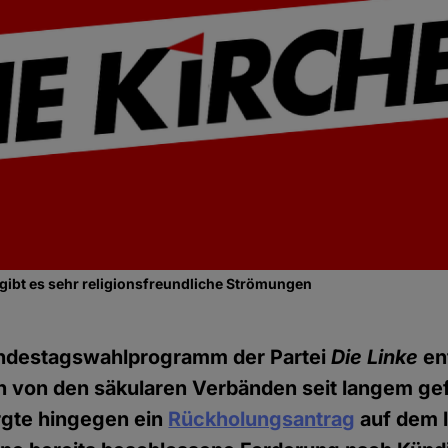
gibt es sehr religionsfreundliche Strömungen
undestagswahlprogramm der Partei
Die Linke
ent
h von den säkularen Verbänden seit langem ge
orgte hingegen ein
Rückholungsantrag
auf dem l