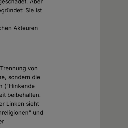
geschadet. Aber
gründet: Sie ist
ichen Akteuren
r Trennung von
che, sondern die
on ("Hinkende
it beibehalten.
er Linken sieht
nreligionen" und
er