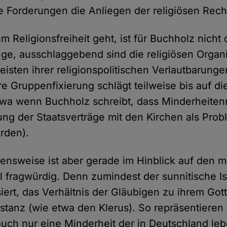
re Forderungen die Anliegen der religiösen Rec
 Religionsfreiheit geht, ist für Buchholz nicht
ge, ausschlaggebend sind die religiösen Organi
eisten ihrer religionspolitischen Verlautbarunge
e Gruppenfixierung schlägt teilweise bis auf di
wa wenn Buchholz schreibt, dass Minderheitenr
ng der Staatsverträge mit den Kirchen als Prob
rden).
nsweise ist aber gerade im Hinblick auf den 
l fragwürdig. Denn zumindest der sunnitische Isl
siert, das Verhältnis der Gläubigen zu ihrem Got
nstanz (wie etwa den Klerus). So repräsentieren 
uch nur eine Minderheit der in Deutschland l