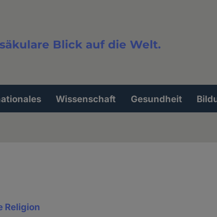
säkulare Blick auf die Welt.
extsuche
nationales
Wissenschaft
Gesundheit
Bild
e Religion