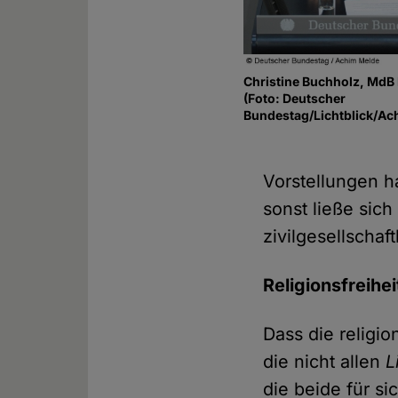
Christine Buchholz, MdB 
(Foto: Deutscher
Bundestag/Lichtblick/Ac
Vorstellungen 
sonst ließe sic
zivilgesellschaf
Religionsfreihe
Dass die religio
die nicht allen
L
die beide für s