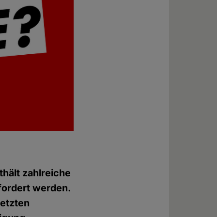
hält zahlreiche
fordert werden.
etzten