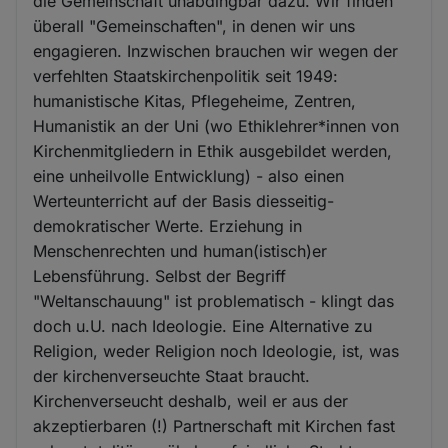
die Gemeinschaft unabdingbar dazu. Wir finden
überall "Gemeinschaften", in denen wir uns
engagieren. Inzwischen brauchen wir wegen der
verfehlten Staatskirchenpolitik seit 1949:
humanistische Kitas, Pflegeheime, Zentren,
Humanistik an der Uni (wo Ethiklehrer*innen von
Kirchenmitgliedern in Ethik ausgebildet werden,
eine unheilvolle Entwicklung) - also einen
Werteunterricht auf der Basis diesseitig-
demokratischer Werte. Erziehung in
Menschenrechten und human(istisch)er
Lebensführung. Selbst der Begriff
"Weltanschauung" ist problematisch - klingt das
doch u.U. nach Ideologie. Eine Alternative zu
Religion, weder Religion noch Ideologie, ist, was
der kirchenverseuchte Staat braucht.
Kirchenverseucht deshalb, weil er aus der
akzeptierbaren (!) Partnerschaft mit Kirchen fast