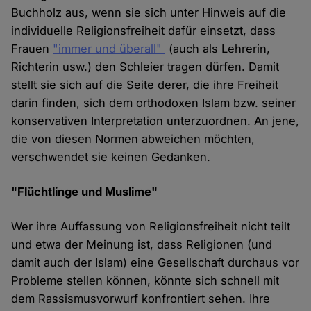
Buchholz aus, wenn sie sich unter Hinweis auf die
individuelle Religionsfreiheit dafür einsetzt, dass
Frauen
"immer und überall"
(auch als Lehrerin,
Richterin usw.) den Schleier tragen dürfen. Damit
stellt sie sich auf die Seite derer, die ihre Freiheit
darin finden, sich dem orthodoxen Islam bzw. seiner
konservativen Interpretation unterzuordnen. An jene,
die von diesen Normen abweichen möchten,
verschwendet sie keinen Gedanken.
"Flüchtlinge und Muslime"
Wer ihre Auffassung von Religionsfreiheit nicht teilt
und etwa der Meinung ist, dass Religionen (und
damit auch der Islam) eine Gesellschaft durchaus vor
Probleme stellen können, könnte sich schnell mit
dem Rassismusvorwurf konfrontiert sehen. Ihre