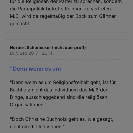
für die Religiösen der Partei zu sprechen, sondern
die Parteipolitik betreffs Religion zu vertreten.
M.E. wird da regelmäßig der Bock zum Gärtner
gemacht.
Norbert Schönecker (nicht überprüft)
Di. 5 Sep 2017 - 23:11
"Denn wenn es um
"Denn wenn es um Religionsfreiheit geht, ist für
Buchholz nicht das Individuum das Maß der
Dinge, ausschlaggebend sind die religiösen
Organisationen."
"Doch Christine Buchholz geht es, wie gesagt,
nicht um die Individuen."