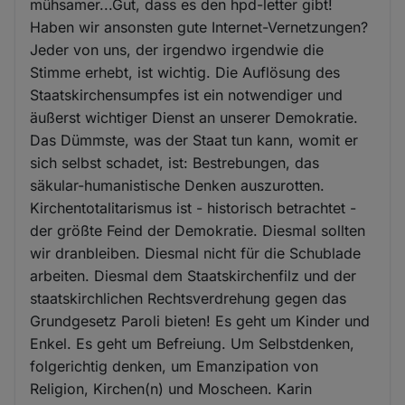
mühsamer...Gut, dass es den hpd-letter gibt!
Haben wir ansonsten gute Internet-Vernetzungen?
Jeder von uns, der irgendwo irgendwie die
Stimme erhebt, ist wichtig. Die Auflösung des
Staatskirchensumpfes ist ein notwendiger und
äußerst wichtiger Dienst an unserer Demokratie.
Das Dümmste, was der Staat tun kann, womit er
sich selbst schadet, ist: Bestrebungen, das
säkular-humanistische Denken auszurotten.
Kirchentotalitarismus ist - historisch betrachtet -
der größte Feind der Demokratie. Diesmal sollten
wir dranbleiben. Diesmal nicht für die Schublade
arbeiten. Diesmal dem Staatskirchenfilz und der
staatskirchlichen Rechtsverdrehung gegen das
Grundgesetz Paroli bieten! Es geht um Kinder und
Enkel. Es geht um Befreiung. Um Selbstdenken,
folgerichtig denken, um Emanzipation von
Religion, Kirchen(n) und Moscheen. Karin