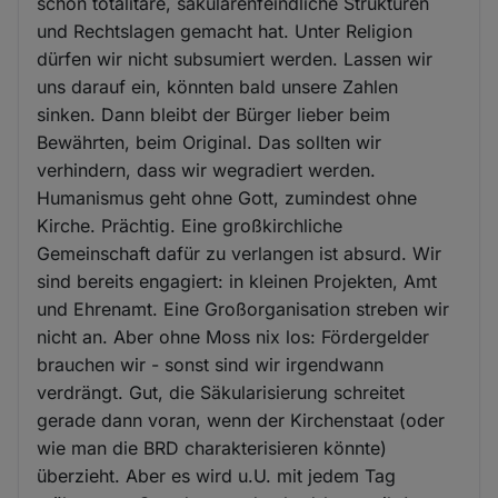
schon totalitäre, säkularenfeindliche Strukturen
und Rechtslagen gemacht hat. Unter Religion
dürfen wir nicht subsumiert werden. Lassen wir
uns darauf ein, könnten bald unsere Zahlen
sinken. Dann bleibt der Bürger lieber beim
Bewährten, beim Original. Das sollten wir
verhindern, dass wir wegradiert werden.
Humanismus geht ohne Gott, zumindest ohne
Kirche. Prächtig. Eine großkirchliche
Gemeinschaft dafür zu verlangen ist absurd. Wir
sind bereits engagiert: in kleinen Projekten, Amt
und Ehrenamt. Eine Großorganisation streben wir
nicht an. Aber ohne Moss nix los: Fördergelder
brauchen wir - sonst sind wir irgendwann
verdrängt. Gut, die Säkularisierung schreitet
gerade dann voran, wenn der Kirchenstaat (oder
wie man die BRD charakterisieren könnte)
überzieht. Aber es wird u.U. mit jedem Tag