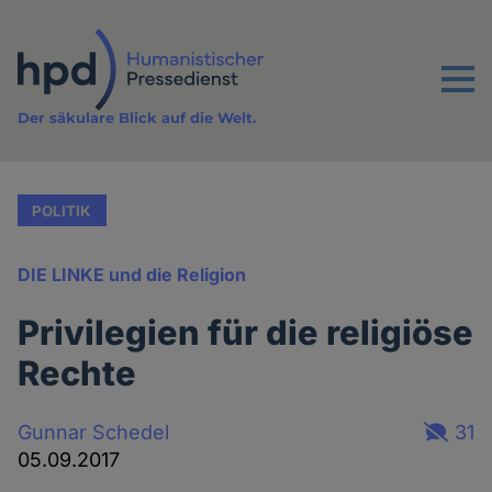
Direkt
zum
Inhalt
Menu
Der säkulare Blick auf die Welt.
POLITIK
DIE LINKE und die Religion
Privilegien für die religiöse
Rechte
Gunnar Schedel
31
05.09.2017