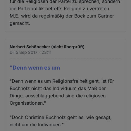
für die Religiösen der Partei zu sprechen, sondern
die Parteipolitik betreffs Religion zu vertreten.
M.E. wird da regelmäßig der Bock zum Gärtner
gemacht.
Norbert Schönecker (nicht überprüft)
Di. 5 Sep 2017 - 23:11
"Denn wenn es um
"Denn wenn es um Religionsfreiheit geht, ist für
Buchholz nicht das Individuum das Maß der
Dinge, ausschlaggebend sind die religiösen
Organisationen."
"Doch Christine Buchholz geht es, wie gesagt,
nicht um die Individuen."