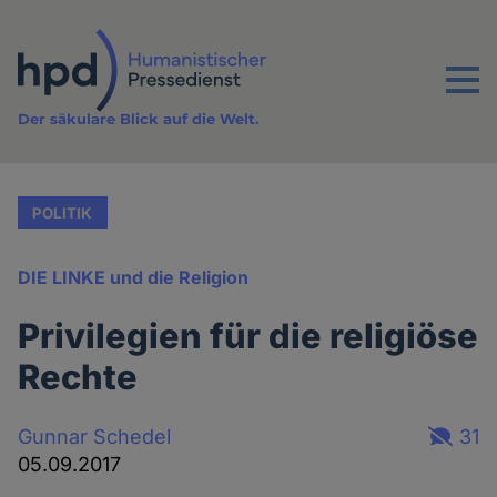
Direkt
zum
Inhalt
Menu
Der säkulare Blick auf die Welt.
POLITIK
DIE LINKE und die Religion
Privilegien für die religiöse
Rechte
Gunnar Schedel
31
05.09.2017