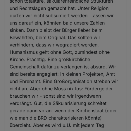
schon totalitäre, säkularenfeindliche Strukturen
und Rechtslagen gemacht hat. Unter Religion
dürfen wir nicht subsumiert werden. Lassen wir
uns darauf ein, könnten bald unsere Zahlen
sinken. Dann bleibt der Bürger lieber beim
Bewährten, beim Original. Das sollten wir
verhindern, dass wir wegradiert werden.
Humanismus geht ohne Gott, zumindest ohne
Kirche. Prächtig. Eine großkirchliche
Gemeinschaft dafür zu verlangen ist absurd. Wir
sind bereits engagiert: in kleinen Projekten, Amt
und Ehrenamt. Eine Großorganisation streben wir
nicht an. Aber ohne Moss nix los: Fördergelder
brauchen wir - sonst sind wir irgendwann
verdrängt. Gut, die Säkularisierung schreitet
gerade dann voran, wenn der Kirchenstaat (oder
wie man die BRD charakterisieren könnte)
überzieht. Aber es wird u.U. mit jedem Tag