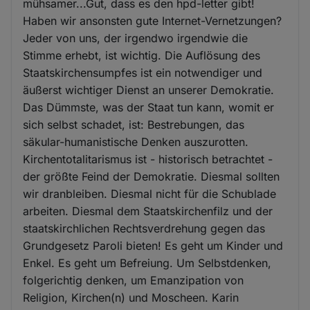
mühsamer...Gut, dass es den hpd-letter gibt!
Haben wir ansonsten gute Internet-Vernetzungen?
Jeder von uns, der irgendwo irgendwie die
Stimme erhebt, ist wichtig. Die Auflösung des
Staatskirchensumpfes ist ein notwendiger und
äußerst wichtiger Dienst an unserer Demokratie.
Das Dümmste, was der Staat tun kann, womit er
sich selbst schadet, ist: Bestrebungen, das
säkular-humanistische Denken auszurotten.
Kirchentotalitarismus ist - historisch betrachtet -
der größte Feind der Demokratie. Diesmal sollten
wir dranbleiben. Diesmal nicht für die Schublade
arbeiten. Diesmal dem Staatskirchenfilz und der
staatskirchlichen Rechtsverdrehung gegen das
Grundgesetz Paroli bieten! Es geht um Kinder und
Enkel. Es geht um Befreiung. Um Selbstdenken,
folgerichtig denken, um Emanzipation von
Religion, Kirchen(n) und Moscheen. Karin