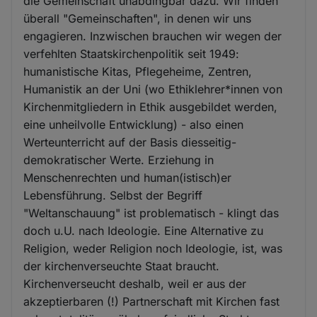
die Gemeinschaft unabdingbar dazu. Wir finden
überall "Gemeinschaften", in denen wir uns
engagieren. Inzwischen brauchen wir wegen der
verfehlten Staatskirchenpolitik seit 1949:
humanistische Kitas, Pflegeheime, Zentren,
Humanistik an der Uni (wo Ethiklehrer*innen von
Kirchenmitgliedern in Ethik ausgebildet werden,
eine unheilvolle Entwicklung) - also einen
Werteunterricht auf der Basis diesseitig-
demokratischer Werte. Erziehung in
Menschenrechten und human(istisch)er
Lebensführung. Selbst der Begriff
"Weltanschauung" ist problematisch - klingt das
doch u.U. nach Ideologie. Eine Alternative zu
Religion, weder Religion noch Ideologie, ist, was
der kirchenverseuchte Staat braucht.
Kirchenverseucht deshalb, weil er aus der
akzeptierbaren (!) Partnerschaft mit Kirchen fast