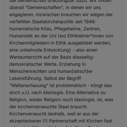
die Gemeinschaft unabdingbar dazu. Wir finden
überall "Gemeinschaften", in denen wir uns
engagieren. Inzwischen brauchen wir wegen der
verfehlten Staatskirchenpolitik seit 1949:
humanistische Kitas, Pflegeheime, Zentren,
Humanistik an der Uni (wo Ethiklehrer*innen von
Kirchenmitgliedern in Ethik ausgebildet werden,
eine unheilvolle Entwicklung) - also einen
Werteunterricht auf der Basis diesseitig-
demokratischer Werte. Erziehung in
Menschenrechten und human(istisch)er
Lebensführung. Selbst der Begriff
"Weltanschauung" ist problematisch - klingt das
doch u.U. nach Ideologie. Eine Alternative zu
Religion, weder Religion noch Ideologie, ist, was
der kirchenverseuchte Staat braucht.
Kirchenverseucht deshalb, weil er aus der
akzeptierbaren (!) Partnerschaft mit Kirchen fast