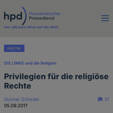
Direkt
zum
Inhalt
Menu
Der säkulare Blick auf die Welt.
POLITIK
DIE LINKE und die Religion
Privilegien für die religiöse
Rechte
Gunnar Schedel
31
05.09.2017