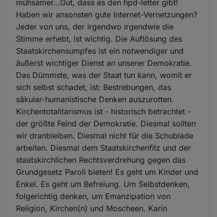
mühsamer...Gut, dass es den hpd-letter gibt!
Haben wir ansonsten gute Internet-Vernetzungen?
Jeder von uns, der irgendwo irgendwie die
Stimme erhebt, ist wichtig. Die Auflösung des
Staatskirchensumpfes ist ein notwendiger und
äußerst wichtiger Dienst an unserer Demokratie.
Das Dümmste, was der Staat tun kann, womit er
sich selbst schadet, ist: Bestrebungen, das
säkular-humanistische Denken auszurotten.
Kirchentotalitarismus ist - historisch betrachtet -
der größte Feind der Demokratie. Diesmal sollten
wir dranbleiben. Diesmal nicht für die Schublade
arbeiten. Diesmal dem Staatskirchenfilz und der
staatskirchlichen Rechtsverdrehung gegen das
Grundgesetz Paroli bieten! Es geht um Kinder und
Enkel. Es geht um Befreiung. Um Selbstdenken,
folgerichtig denken, um Emanzipation von
Religion, Kirchen(n) und Moscheen. Karin