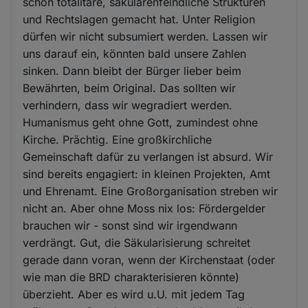
schon totalitäre, säkularenfeindliche Strukturen
und Rechtslagen gemacht hat. Unter Religion
dürfen wir nicht subsumiert werden. Lassen wir
uns darauf ein, könnten bald unsere Zahlen
sinken. Dann bleibt der Bürger lieber beim
Bewährten, beim Original. Das sollten wir
verhindern, dass wir wegradiert werden.
Humanismus geht ohne Gott, zumindest ohne
Kirche. Prächtig. Eine großkirchliche
Gemeinschaft dafür zu verlangen ist absurd. Wir
sind bereits engagiert: in kleinen Projekten, Amt
und Ehrenamt. Eine Großorganisation streben wir
nicht an. Aber ohne Moss nix los: Fördergelder
brauchen wir - sonst sind wir irgendwann
verdrängt. Gut, die Säkularisierung schreitet
gerade dann voran, wenn der Kirchenstaat (oder
wie man die BRD charakterisieren könnte)
überzieht. Aber es wird u.U. mit jedem Tag