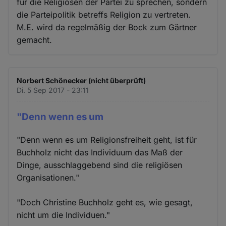
für die Religiösen der Partei zu sprechen, sondern
die Parteipolitik betreffs Religion zu vertreten.
M.E. wird da regelmäßig der Bock zum Gärtner
gemacht.
Norbert Schönecker (nicht überprüft)
Di. 5 Sep 2017 - 23:11
"Denn wenn es um
"Denn wenn es um Religionsfreiheit geht, ist für
Buchholz nicht das Individuum das Maß der
Dinge, ausschlaggebend sind die religiösen
Organisationen."
"Doch Christine Buchholz geht es, wie gesagt,
nicht um die Individuen."