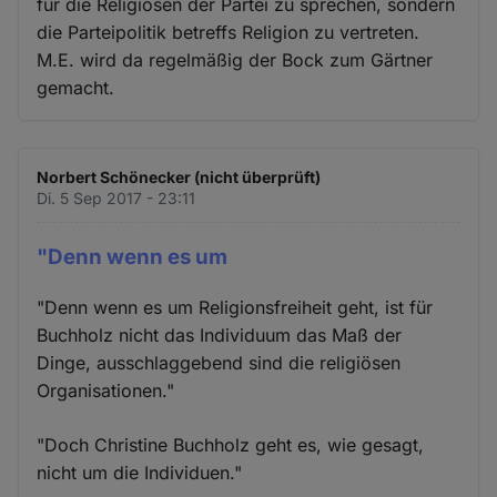
für die Religiösen der Partei zu sprechen, sondern
die Parteipolitik betreffs Religion zu vertreten.
M.E. wird da regelmäßig der Bock zum Gärtner
gemacht.
Norbert Schönecker (nicht überprüft)
Di. 5 Sep 2017 - 23:11
"Denn wenn es um
"Denn wenn es um Religionsfreiheit geht, ist für
Buchholz nicht das Individuum das Maß der
Dinge, ausschlaggebend sind die religiösen
Organisationen."
"Doch Christine Buchholz geht es, wie gesagt,
nicht um die Individuen."