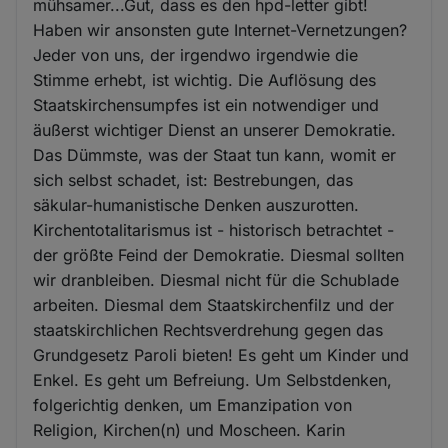
mühsamer...Gut, dass es den hpd-letter gibt!
Haben wir ansonsten gute Internet-Vernetzungen?
Jeder von uns, der irgendwo irgendwie die
Stimme erhebt, ist wichtig. Die Auflösung des
Staatskirchensumpfes ist ein notwendiger und
äußerst wichtiger Dienst an unserer Demokratie.
Das Dümmste, was der Staat tun kann, womit er
sich selbst schadet, ist: Bestrebungen, das
säkular-humanistische Denken auszurotten.
Kirchentotalitarismus ist - historisch betrachtet -
der größte Feind der Demokratie. Diesmal sollten
wir dranbleiben. Diesmal nicht für die Schublade
arbeiten. Diesmal dem Staatskirchenfilz und der
staatskirchlichen Rechtsverdrehung gegen das
Grundgesetz Paroli bieten! Es geht um Kinder und
Enkel. Es geht um Befreiung. Um Selbstdenken,
folgerichtig denken, um Emanzipation von
Religion, Kirchen(n) und Moscheen. Karin