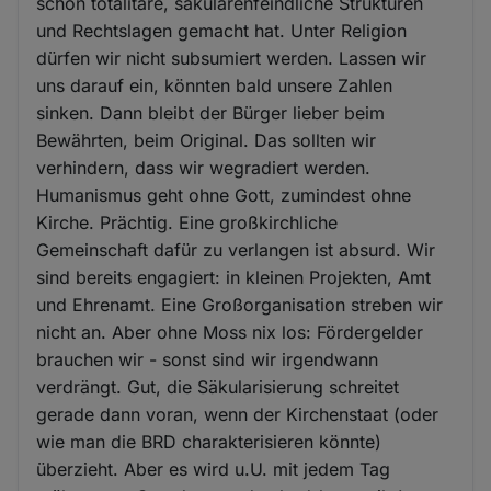
schon totalitäre, säkularenfeindliche Strukturen
und Rechtslagen gemacht hat. Unter Religion
dürfen wir nicht subsumiert werden. Lassen wir
uns darauf ein, könnten bald unsere Zahlen
sinken. Dann bleibt der Bürger lieber beim
Bewährten, beim Original. Das sollten wir
verhindern, dass wir wegradiert werden.
Humanismus geht ohne Gott, zumindest ohne
Kirche. Prächtig. Eine großkirchliche
Gemeinschaft dafür zu verlangen ist absurd. Wir
sind bereits engagiert: in kleinen Projekten, Amt
und Ehrenamt. Eine Großorganisation streben wir
nicht an. Aber ohne Moss nix los: Fördergelder
brauchen wir - sonst sind wir irgendwann
verdrängt. Gut, die Säkularisierung schreitet
gerade dann voran, wenn der Kirchenstaat (oder
wie man die BRD charakterisieren könnte)
überzieht. Aber es wird u.U. mit jedem Tag