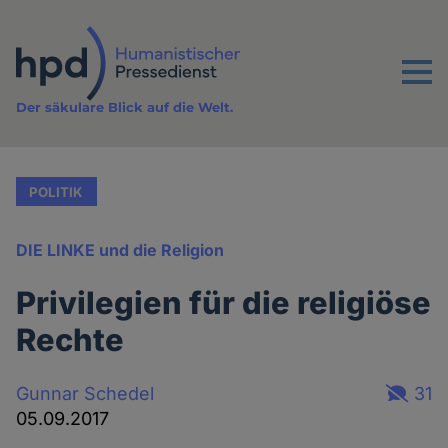
Direkt
zum
Inhalt
Menu
Der säkulare Blick auf die Welt.
POLITIK
DIE LINKE und die Religion
Privilegien für die religiöse
Rechte
Gunnar Schedel
31
05.09.2017