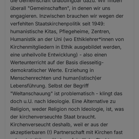
die Gemeinschaft unabdingbar dazu. Wir finden
überall "Gemeinschaften", in denen wir uns
engagieren. Inzwischen brauchen wir wegen der
verfehlten Staatskirchenpolitik seit 1949:
humanistische Kitas, Pflegeheime, Zentren,
Humanistik an der Uni (wo Ethiklehrer*innen von
Kirchenmitgliedern in Ethik ausgebildet werden,
eine unheilvolle Entwicklung) - also einen
Werteunterricht auf der Basis diesseitig-
demokratischer Werte. Erziehung in
Menschenrechten und human(istisch)er
Lebensführung. Selbst der Begriff
"Weltanschauung" ist problematisch - klingt das
doch u.U. nach Ideologie. Eine Alternative zu
Religion, weder Religion noch Ideologie, ist, was
der kirchenverseuchte Staat braucht.
Kirchenverseucht deshalb, weil er aus der
akzeptierbaren (!) Partnerschaft mit Kirchen fast