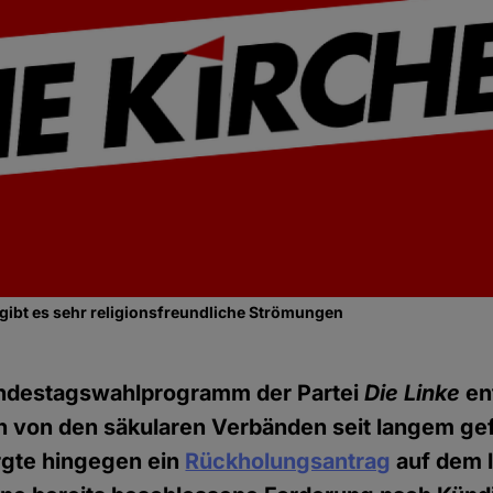
gibt es sehr religionsfreundliche Strömungen
undestagswahlprogramm der Partei
Die Linke
ent
h von den säkularen Verbänden seit langem ge
orgte hingegen ein
Rückholungsantrag
auf dem l