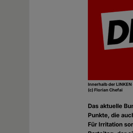
Innerhalb der LINKEN 
(c) Florian Chefai
Das aktuelle B
Punkte, die auc
Für Irritation s