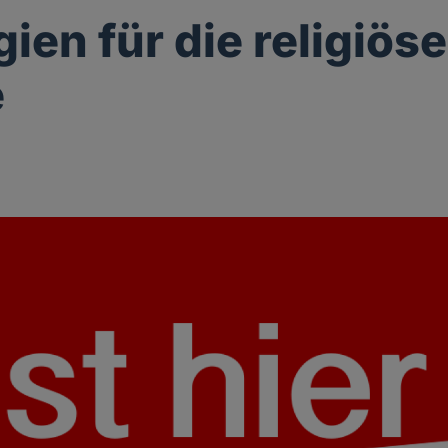
gien für die religiöse
e