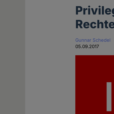
Privile
Recht
Gunnar Schedel
05.09.2017