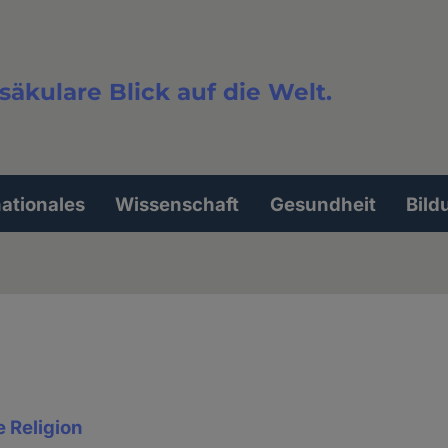
säkulare Blick auf die Welt.
extsuche
nationales
Wissenschaft
Gesundheit
Bild
e Religion