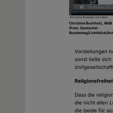
Christine Buchholz, MdB 
(Foto: Deutscher
Bundestag/Lichtblick/Ac
Vorstellungen 
sonst ließe sic
zivilgesellschaf
Religionsfreihe
Dass die religio
die nicht allen
L
die beide für s