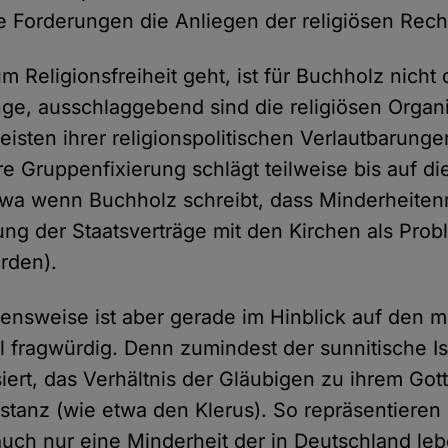
re Forderungen die Anliegen der religiösen Rec
 Religionsfreiheit geht, ist für Buchholz nicht
ge, ausschlaggebend sind die religiösen Organi
eisten ihrer religionspolitischen Verlautbarunge
e Gruppenfixierung schlägt teilweise bis auf di
wa wenn Buchholz schreibt, dass Minderheitenr
ng der Staatsverträge mit den Kirchen als Prob
rden).
nsweise ist aber gerade im Hinblick auf den 
l fragwürdig. Denn zumindest der sunnitische Isl
siert, das Verhältnis der Gläubigen zu ihrem Got
nstanz (wie etwa den Klerus). So repräsentieren 
uch nur eine Minderheit der in Deutschland l