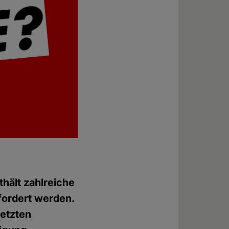
hält zahlreiche
fordert werden.
etzten