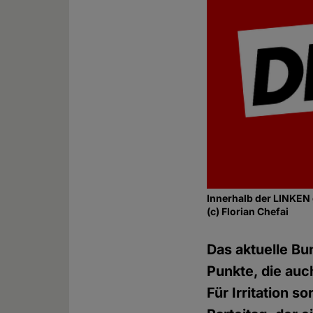
Innerhalb der LINKEN 
(c) Florian Chefai
Das aktuelle B
Punkte, die auc
Für Irritation s