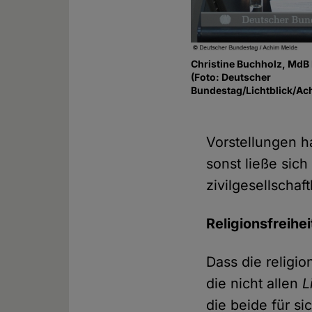
Christine Buchholz, MdB 
(Foto: Deutscher
Bundestag/Lichtblick/Ac
Vorstellungen 
sonst ließe sic
zivilgesellschaf
Religionsfreihe
Dass die religio
die nicht allen
L
die beide für s