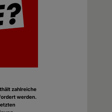
hält zahlreiche
fordert werden.
etzten