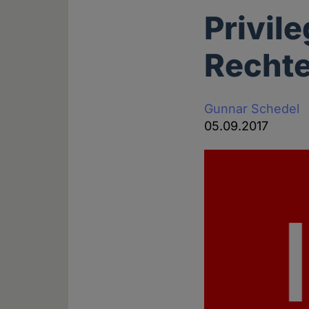
Privile
Recht
Gunnar Schedel
05.09.2017