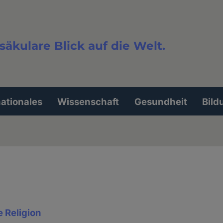
säkulare Blick auf die Welt.
extsuche
nationales
Wissenschaft
Gesundheit
Bild
e Religion