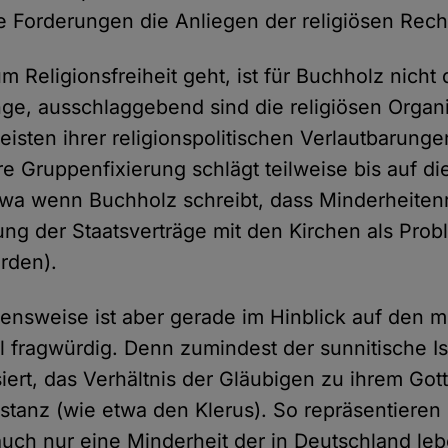
re Forderungen die Anliegen der religiösen Rec
 Religionsfreiheit geht, ist für Buchholz nicht
ge, ausschlaggebend sind die religiösen Organi
eisten ihrer religionspolitischen Verlautbarunge
e Gruppenfixierung schlägt teilweise bis auf di
wa wenn Buchholz schreibt, dass Minderheitenr
ng der Staatsverträge mit den Kirchen als Prob
rden).
nsweise ist aber gerade im Hinblick auf den 
l fragwürdig. Denn zumindest der sunnitische Isl
siert, das Verhältnis der Gläubigen zu ihrem Got
nstanz (wie etwa den Klerus). So repräsentieren 
uch nur eine Minderheit der in Deutschland l