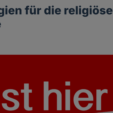
gien für die religiöse
e