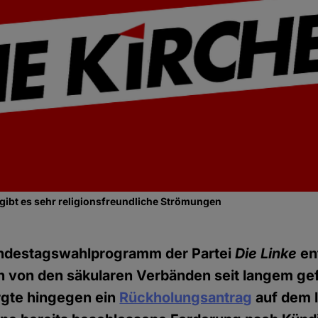
gibt es sehr religionsfreundliche Strömungen
undestagswahlprogramm der Partei
Die Linke
ent
h von den säkularen Verbänden seit langem ge
orgte hingegen ein
Rückholungsantrag
auf dem l