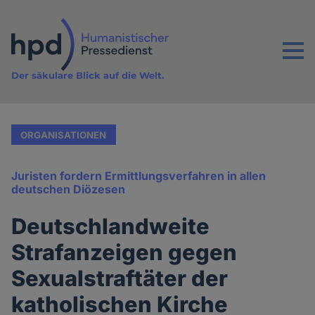
Direkt
zum
Inhalt
Menu
Der säkulare Blick auf die Welt.
ORGANISATIONEN
Juristen fordern Ermittlungsverfahren in allen
deutschen Diözesen
Deutschlandweite
Strafanzeigen gegen
Sexualstraftäter der
katholischen Kirche