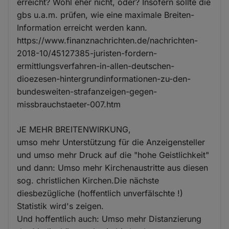
erreicht? Wohl eher nicht, oder? Insofern sollte die
gbs u.a.m. prüfen, wie eine maximale Breiten-
Information erreicht werden kann.
https://www.finanznachrichten.de/nachrichten-
2018-10/45127385-juristen-fordern-
ermittlungsverfahren-in-allen-deutschen-
dioezesen-hintergrundinformationen-zu-den-
bundesweiten-strafanzeigen-gegen-
missbrauchstaeter-007.htm
JE MEHR BREITENWIRKUNG,
umso mehr Unterstützung für die Anzeigensteller
und umso mehr Druck auf die "hohe Geistlichkeit"
und dann: Umso mehr Kirchenaustritte aus diesen
sog. christlichen Kirchen.Die nächste
diesbezügliche (hoffentlich unverfälschte !)
Statistik wird's zeigen.
Und hoffentlich auch: Umso mehr Distanzierung