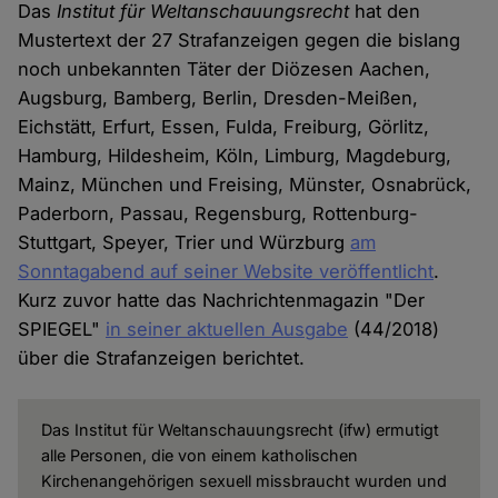
Das
Institut für Weltanschauungsrecht
hat den
Mustertext der 27 Strafanzeigen gegen die bislang
noch unbekannten Täter der Diözesen Aachen,
Augsburg, Bamberg, Berlin, Dresden-Meißen,
Eichstätt, Erfurt, Essen, Fulda, Freiburg, Görlitz,
Hamburg, Hildesheim, Köln, Limburg, Magdeburg,
Mainz, München und Freising, Münster, Osnabrück,
Paderborn, Passau, Regensburg, Rottenburg-
Stuttgart, Speyer, Trier und Würzburg
am
Sonntagabend auf seiner Website veröffentlicht
.
Kurz zuvor hatte das Nachrichtenmagazin "Der
SPIEGEL"
in seiner aktuellen Ausgabe
(44/2018)
über die Strafanzeigen berichtet.
Das Institut für Weltanschauungsrecht (ifw) ermutigt
alle Personen, die von einem katholischen
Kirchenangehörigen sexuell missbraucht wurden und