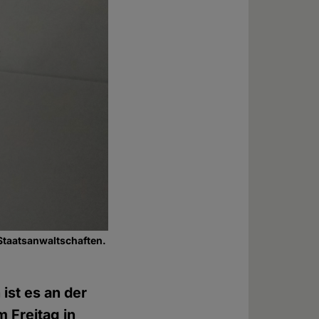
Staatsanwaltschaften.
ist es an der
 Freitag in