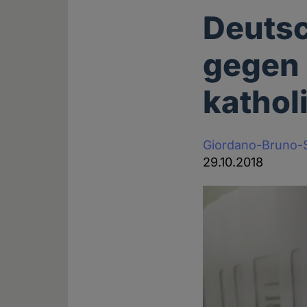
Deutsc
gegen 
kathol
Giordano-Bruno-S
29.10.2018