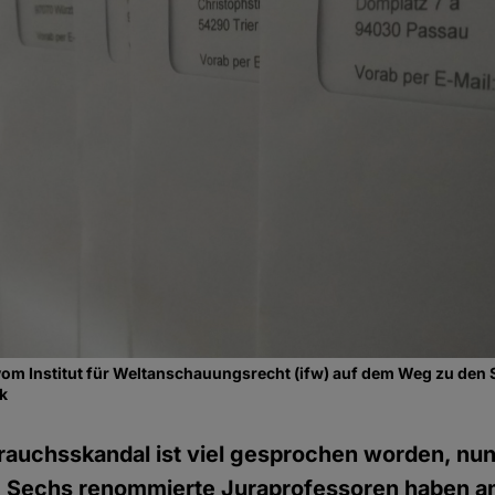
vom Institut für Weltanschauungsrecht (ifw) auf dem Weg zu den 
ok
auchsskandal ist viel gesprochen worden, nun 
: Sechs renommierte Juraprofessoren haben am