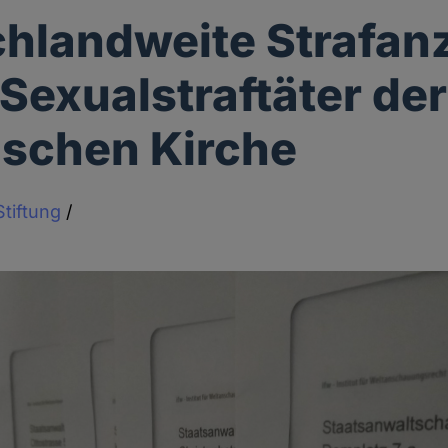
hlandweite Strafan
Sexualstraftäter der
ischen Kirche
tiftung
/