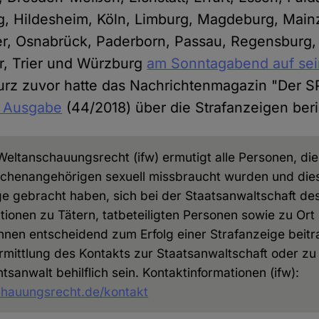
rg, Hildesheim, Köln, Limburg, Magdeburg, Mai
er, Osnabrück, Paderborn, Passau, Regensburg,
er, Trier und Würzburg
am Sonntagabend auf sei
Kurz zuvor hatte das Nachrichtenmagazin "Der 
n Ausgabe
(44/2018) über die Strafanzeigen beri
r Weltanschauungsrecht (ifw) ermutigt alle Personen, di
rchenangehörigen sexuell missbraucht wurden und dies
ge gebracht haben, sich bei der Staatsanwaltschaft de
tionen zu Tätern, tatbeteiligten Personen sowie zu Ort
nen entscheidend zum Erfolg einer Strafanzeige beitr
rmittlung des Kontakts zur Staatsanwaltschaft oder zu
sanwalt behilflich sein. Kontaktinformationen (ifw):
chauungsrecht.de/kontakt