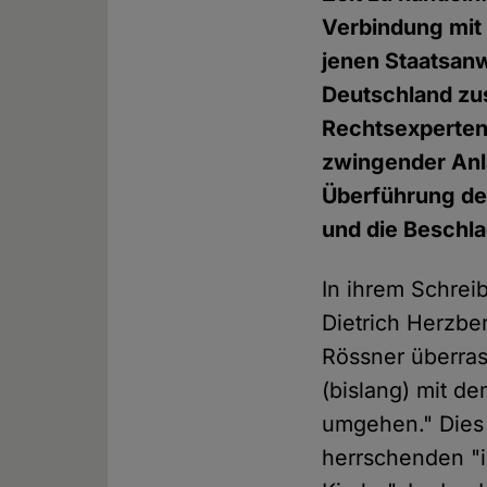
Verbindung mit 
jenen Staatsanw
Deutschland zus
Rechtsexperten 
zwingender Anl
Überführung de
und die Beschla
In ihrem Schrei
Dietrich Herzbe
Rössner überras
(bislang) mit 
umgehen." Dies 
herrschenden "i