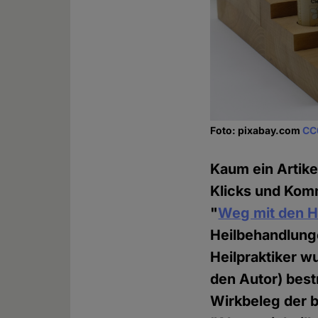
Foto: pixabay.com
CC
Kaum ein Artike
Klicks und Kom
"
Weg mit den He
Heilbehandlunge
Heilpraktiker w
den Autor) bes
Wirkbeleg der b