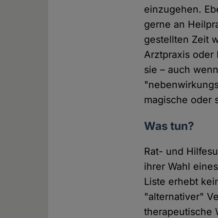
einzugehen. Eb
gerne an Heilpr
gestellten Zeit
Arztpraxis oder 
sie – auch wenn 
"nebenwirkungsf
magische oder so
Was tun?
Rat- und Hilfes
ihrer Wahl eine
Liste erhebt kei
"alternativer" 
therapeutische W