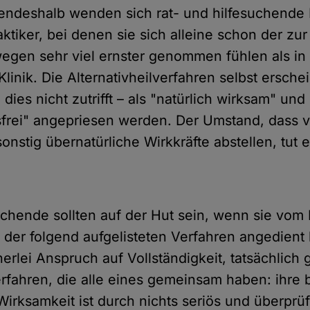
endeshalb wenden sich rat- und hilfesuchend
aktiker, bei denen sie sich alleine schon der zu
 wegen sehr viel ernster genommen fühlen als in
Klinik. Die Alternativheilverfahren selbst erschei
dies nicht zutrifft – als "natürlich wirksam" und
rei" angepriesen werden. Der Umstand, dass v
nstig übernatürliche Wirkkräfte abstellen, tut e
uchende sollten auf der Hut sein, wenn sie vom 
s der folgend aufgelisteten Verfahren angedien
nerlei Anspruch auf Vollständigkeit, tatsächlich 
Verfahren, die alle eines gemeinsam haben: ihre
irksamkeit ist durch nichts seriös und überprüf