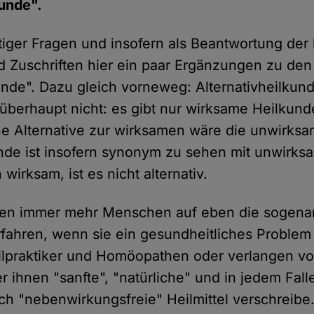
kunde".
ttiger Fragen und insofern als Beantwortung der 
Zuschriften hier ein paar Ergänzungen zu den
unde". Dazu gleich vorneweg: Alternativheilkund
überhaupt nicht: es gibt nur wirksame Heilkun
e Alternative zur wirksamen wäre die unwirksa
unde ist insofern synonym zu sehen mit unwirks
 wirksam, ist es nicht alternativ.
zen immer mehr Menschen auf eben die sogena
erfahren, wenn sie ein gesundheitliches Problem
ilpraktiker und Homöopathen oder verlangen v
r ihnen "sanfte", "natürliche" und in jedem Fal
ich "nebenwirkungsfreie" Heilmittel verschreibe