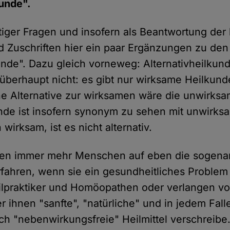
kunde".
ttiger Fragen und insofern als Beantwortung der 
Zuschriften hier ein paar Ergänzungen zu den
unde". Dazu gleich vorneweg: Alternativheilkund
überhaupt nicht: es gibt nur wirksame Heilkun
e Alternative zur wirksamen wäre die unwirksa
unde ist insofern synonym zu sehen mit unwirks
 wirksam, ist es nicht alternativ.
zen immer mehr Menschen auf eben die sogena
erfahren, wenn sie ein gesundheitliches Problem
ilpraktiker und Homöopathen oder verlangen v
r ihnen "sanfte", "natürliche" und in jedem Fal
ich "nebenwirkungsfreie" Heilmittel verschreibe