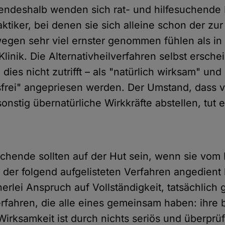
endeshalb wenden sich rat- und hilfesuchend
aktiker, bei denen sie sich alleine schon der zu
 wegen sehr viel ernster genommen fühlen als in
Klinik. Die Alternativheilverfahren selbst erschei
dies nicht zutrifft – als "natürlich wirksam" und
rei" angepriesen werden. Der Umstand, dass v
nstig übernatürliche Wirkkräfte abstellen, tut e
uchende sollten auf der Hut sein, wenn sie vom 
s der folgend aufgelisteten Verfahren angedien
nerlei Anspruch auf Vollständigkeit, tatsächlich 
Verfahren, die alle eines gemeinsam haben: ihre
irksamkeit ist durch nichts seriös und überprüf