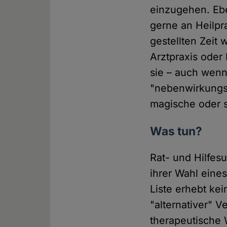
einzugehen. Eb
gerne an Heilpr
gestellten Zeit
Arztpraxis oder 
sie – auch wenn 
"nebenwirkungsf
magische oder so
Was tun?
Rat- und Hilfes
ihrer Wahl eine
Liste erhebt kei
"alternativer" 
therapeutische W