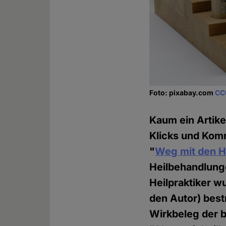
Foto: pixabay.com
CC
Kaum ein Artike
Klicks und Kom
"
Weg mit den He
Heilbehandlunge
Heilpraktiker w
den Autor) bes
Wirkbeleg der b