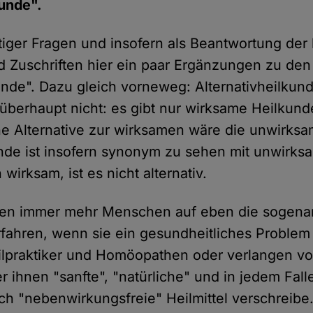
kunde".
ttiger Fragen und insofern als Beantwortung der 
Zuschriften hier ein paar Ergänzungen zu den
unde". Dazu gleich vorneweg: Alternativheilkund
überhaupt nicht: es gibt nur wirksame Heilkun
e Alternative zur wirksamen wäre die unwirksa
unde ist insofern synonym zu sehen mit unwirks
 wirksam, ist es nicht alternativ.
zen immer mehr Menschen auf eben die sogena
erfahren, wenn sie ein gesundheitliches Problem
ilpraktiker und Homöopathen oder verlangen v
r ihnen "sanfte", "natürliche" und in jedem Fal
ich "nebenwirkungsfreie" Heilmittel verschreibe