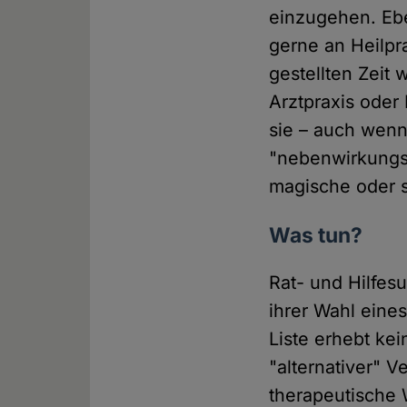
einzugehen. Eb
gerne an Heilpr
gestellten Zeit
Arztpraxis oder 
sie – auch wenn 
"nebenwirkungsf
magische oder so
Was tun?
Rat- und Hilfes
ihrer Wahl eine
Liste erhebt kei
"alternativer" 
therapeutische W