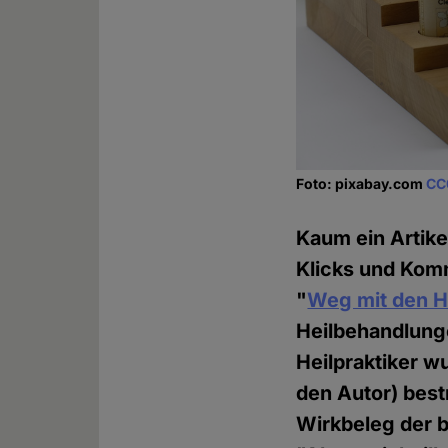
Foto: pixabay.com
CC
Kaum ein Artike
Klicks und Kom
"
Weg mit den He
Heilbehandlunge
Heilpraktiker w
den Autor) bes
Wirkbeleg der b