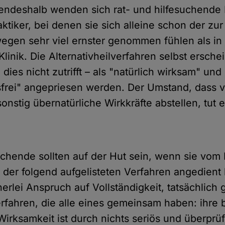
endeshalb wenden sich rat- und hilfesuchend
aktiker, bei denen sie sich alleine schon der zu
 wegen sehr viel ernster genommen fühlen als in
Klinik. Die Alternativheilverfahren selbst erschei
dies nicht zutrifft – als "natürlich wirksam" und
rei" angepriesen werden. Der Umstand, dass v
nstig übernatürliche Wirkkräfte abstellen, tut e
uchende sollten auf der Hut sein, wenn sie vom 
s der folgend aufgelisteten Verfahren angedien
nerlei Anspruch auf Vollständigkeit, tatsächlich 
Verfahren, die alle eines gemeinsam haben: ihre
irksamkeit ist durch nichts seriös und überprüf