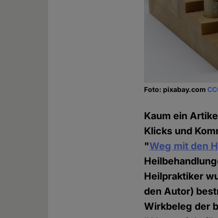
Foto: pixabay.com
CC
Kaum ein Artike
Klicks und Kom
"
Weg mit den He
Heilbehandlunge
Heilpraktiker w
den Autor) bes
Wirkbeleg der b