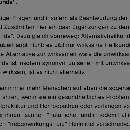
kunde".
ttiger Fragen und insofern als Beantwortung der 
Zuschriften hier ein paar Ergänzungen zu den
unde". Dazu gleich vorneweg: Alternativheilkund
überhaupt nicht: es gibt nur wirksame Heilkun
e Alternative zur wirksamen wäre die unwirksa
unde ist insofern synonym zu sehen mit unwirks
 wirksam, ist es nicht alternativ.
zen immer mehr Menschen auf eben die sogena
erfahren, wenn sie ein gesundheitliches Problem
ilpraktiker und Homöopathen oder verlangen v
r ihnen "sanfte", "natürliche" und in jedem Fal
ich "nebenwirkungsfreie" Heilmittel verschreibe