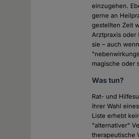
einzugehen. Eb
gerne an Heilpr
gestellten Zeit
Arztpraxis oder 
sie – auch wenn 
"nebenwirkungsf
magische oder so
Was tun?
Rat- und Hilfes
ihrer Wahl eine
Liste erhebt kei
"alternativer" 
therapeutische W