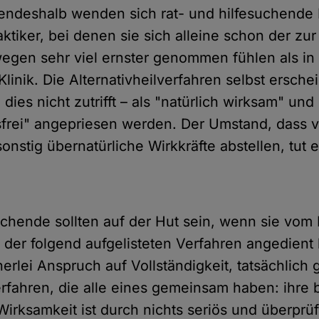
endeshalb wenden sich rat- und hilfesuchend
aktiker, bei denen sie sich alleine schon der zu
 wegen sehr viel ernster genommen fühlen als in
Klinik. Die Alternativheilverfahren selbst erschei
dies nicht zutrifft – als "natürlich wirksam" und
rei" angepriesen werden. Der Umstand, dass v
nstig übernatürliche Wirkkräfte abstellen, tut e
uchende sollten auf der Hut sein, wenn sie vom 
s der folgend aufgelisteten Verfahren angedien
nerlei Anspruch auf Vollständigkeit, tatsächlich 
Verfahren, die alle eines gemeinsam haben: ihre
irksamkeit ist durch nichts seriös und überprüf